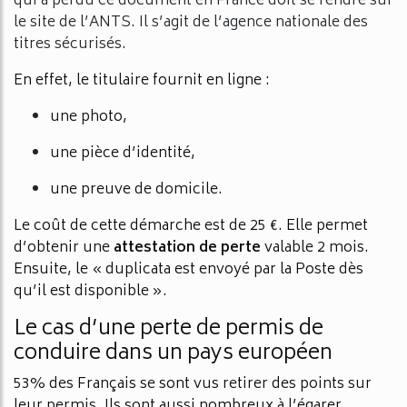
qui a perdu ce document en France doit se rendre sur
le site de l’ANTS. Il s’agit de l’agence nationale des
titres sécurisés.
En effet, le titulaire fournit en ligne :
une photo,
une pièce d’identité,
une preuve de domicile.
Le coût de cette démarche est de 25 €. Elle permet
d’obtenir une
attestation
de
perte
valable 2 mois.
Ensuite, le « duplicata est envoyé par la Poste dès
qu’il est disponible ».
Le cas d’une perte de permis de
conduire dans un pays européen
53% des Français se sont vus retirer des points sur
leur permis. Ils sont aussi nombreux à l’égarer