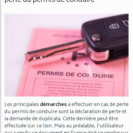
perte du permis de conduire
Les principales
démarches
à effectuer en cas de perte
du permis de conduire sont la déclaration de perte et
la demande de duplicata. Cette dernière peut être
effectuée sur ce
lien
. Mais au préalable, l’utilisateur