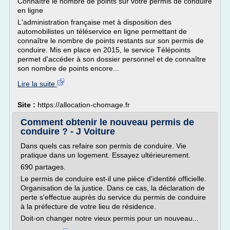
Connaître le nombre de points sur votre permis de conduire
en ligne
L'administration française met à disposition des
automobilistes un téléservice en ligne permettant de
connaître le nombre de points restants sur son permis de
conduire. Mis en place en 2015, le service Télépoints
permet d'accéder à son dossier personnel et de connaître
son nombre de points encore...
Lire la suite
Site :
https://allocation-chomage.fr
Comment obtenir le nouveau permis de
conduire ? - J Voiture
Dans quels cas refaire son permis de conduire. Vie
pratique dans un logement. Essayez ultérieurement.
690 partages.
Le permis de conduire est-il une pièce d'identité officielle.
Organisation de la justice. Dans ce cas, la déclaration de
perte s'effectue auprès du service du permis de conduire
à la préfecture de votre lieu de résidence.
Doit-on changer notre vieux permis pour un nouveau...