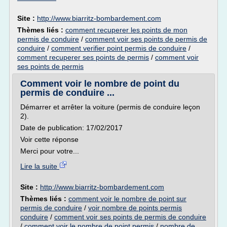
Site :
http://www.biarritz-bombardement.com
Thèmes liés :
comment recuperer les points de mon
permis de conduire
/
comment voir ses points de permis de
conduire
/
comment verifier point permis de conduire
/
comment recuperer ses points de permis
/
comment voir
ses points de permis
Comment voir le nombre de point du
permis de conduire ...
Démarrer et arrêter la voiture (permis de conduire leçon
2).
Date de publication: 17/02/2017
Voir cette réponse
Merci pour votre...
Lire la suite
Site :
http://www.biarritz-bombardement.com
Thèmes liés :
comment voir le nombre de point sur
permis de conduire
/
voir nombre de points permis
conduire
/
comment voir ses points de permis de conduire
/
comment voir le nombre de point permis
/
nombre de