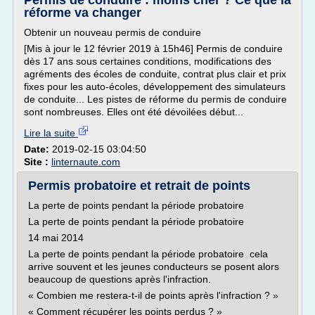
Permis de conduire : moins cher ? Ce que la
réforme va changer
Obtenir un nouveau permis de conduire
[Mis à jour le 12 février 2019 à 15h46] Permis de conduire
dès 17 ans sous certaines conditions, modifications des
agréments des écoles de conduite, contrat plus clair et prix
fixes pour les auto-écoles, développement des simulateurs
de conduite... Les pistes de réforme du permis de conduire
sont nombreuses. Elles ont été dévoilées début...
Lire la suite
Date:
2019-02-15 03:04:50
Site :
linternaute.com
Permis probatoire et retrait de points
La perte de points pendant la période probatoire
La perte de points pendant la période probatoire
14 mai 2014
La perte de points pendant la période probatoire cela
arrive souvent et les jeunes conducteurs se posent alors
beaucoup de questions après l'infraction.
« Combien me restera-t-il de points après l'infraction ? »
« Comment récupérer les points perdus ? »