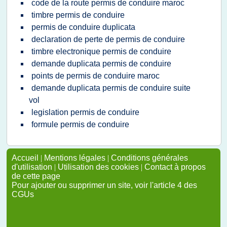
code de la route permis de conduire maroc
timbre permis de conduire
permis de conduire duplicata
declaration de perte de permis de conduire
timbre electronique permis de conduire
demande duplicata permis de conduire
points de permis de conduire maroc
demande duplicata permis de conduire suite
vol
legislation permis de conduire
formule permis de conduire
Accueil
|
Mentions légales
|
Conditions générales
d'utilisation
|
Utilisation des cookies
|
Contact à propos
de cette page
Pour ajouter ou supprimer un site, voir l'article 4 des
CGUs