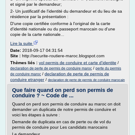
et signé par le demandeur;
2- Un justificatif de l'identité du demandeur et du lieu de sa
résidence par la présentation :
D'une copie certifiée conforme à l'original de la carte
d'identité nationale ou du passeport marocain ou d'une
copie de la carte nationale...
Lire la suite
Date:
2018-09-17 04:31:54
Site :
http://securite-routiere-maroc.blogspot.com
Thèmes liés :
vol permis de conduire et carte d'identite
/
/
declaration de perte de permis de conduire maroc
perte du permis
/
declaration de perte de permis de
de conduire maroc
conduire etranger
/
declaration de perte de permis de conduire marocain
Que faire quand on perd son permis de
conduire ? ~ Code de ...
Quand on perd son permis de conduire au maroc on doit
demander un duplicata de notre permis de conduire et
voici les étapes à suivre :
Demande de duplicata en cas de perte ou de vol du
permis de conduire pour Les candidats marocains
Le demandeur