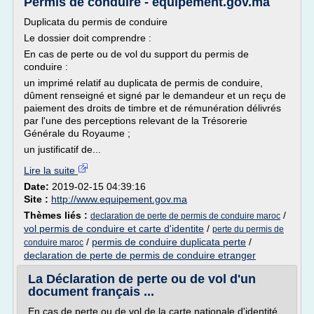
Permis de conduire - equipement.gov.ma
Duplicata du permis de conduire
Le dossier doit comprendre :
En cas de perte ou de vol du support du permis de
conduire :
un imprimé relatif au duplicata de permis de conduire,
dûment renseigné et signé par le demandeur et un reçu de
paiement des droits de timbre et de rémunération délivrés
par l'une des perceptions relevant de la Trésorerie
Générale du Royaume ;
un justificatif de...
Lire la suite
Date:
2019-02-15 04:39:16
Site :
http://www.equipement.gov.ma
Thèmes liés :
/
declaration de perte de permis de conduire maroc
vol permis de conduire et carte d'identite
/
perte du permis de
/
permis de conduire duplicata perte
/
conduire maroc
declaration de perte de permis de conduire etranger
La Déclaration de perte ou de vol d'un
document français ...
En cas de perte ou de vol de la carte nationale d'identité