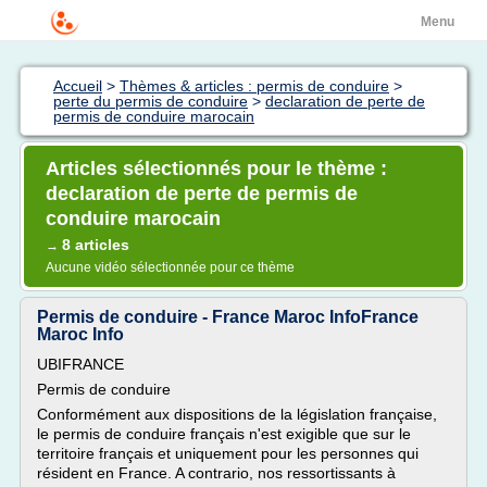
Menu
Accueil
>
Thèmes & articles : permis de conduire
>
perte du permis de conduire
>
declaration de perte de
permis de conduire marocain
Articles sélectionnés pour le thème :
declaration de perte de permis de
conduire marocain
8 articles
→
Aucune vidéo sélectionnée pour ce thème
Permis de conduire - France Maroc InfoFrance
Maroc Info
UBIFRANCE
Permis de conduire
Conformément aux dispositions de la législation française,
le permis de conduire français n'est exigible que sur le
territoire français et uniquement pour les personnes qui
résident en France. A contrario, nos ressortissants à