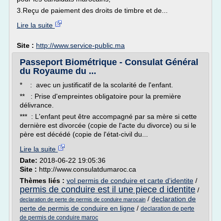
3.Reçu de paiement des droits de timbre et de...
Lire la suite
Site :
http://www.service-public.ma
Passeport Biométrique - Consulat Général
du Royaume du ...
* : avec un justificatif de la scolarité de l'enfant.
** : Prise d'empreintes obligatoire pour la première
délivrance.
*** : L'enfant peut être accompagné par sa mère si cette
dernière est divorcée (copie de l'acte du divorce) ou si le
père est décédé (copie de l'état-civil du...
Lire la suite
Date:
2018-06-22 19:05:36
Site :
http://www.consulatdumaroc.ca
Thèmes liés :
vol permis de conduire et carte d'identite
/
permis de conduire est il une piece d identite
/
/
declaration de
declaration de perte de permis de conduire marocain
perte de permis de conduire en ligne
/
declaration de perte
de permis de conduire maroc