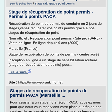
/
stage rattrapage point permis
permis points lyon
Stage de récupération de point permis -
Permis à points PACA
Récupération de point de permis de conduire en 2 jours de
stages,venez récupérer vos points permis grâce à nos
stages de récupération de point
Nom officiel : Recuperation point permis - Site pro (SARL) -
Vente en ligne. En ligne depuis 9 ans (2009).
Marseille (France)
Stage de récupération de points de permis - centre agréé
Inscription en ligne à un stage de sensibilisation routière
(stage de récupération de points) pour...
Lire la suite
Site :
https://www.webrankinfo.net
Stages de recuperation de points de
permis PACA (Marseille ...
Pour assister à un stage hors région PACA, appelez nous
pour que nous vous réservions votre place auprès de nos
centres de recuperation de points les moins chers sur