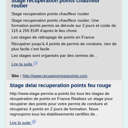
Stage recuperation points chauffeur
routier
Stage recuperation points chauffeur routier
Stage recuperation points chauffeur routier; Une
formation points permis se déroule sur 2 jours et coûte de
115 à 255 EUR d'après le lieu choisi.
Les stages de rattrapage de points en France
Récupérer jusqu'à 4 points de permis de conduire, rien de
plus facile c'est facile
Les stages sont organisés par des centres de...
Lire la suite
Site :
http://www.recuperermespoints.com
Stage delai recuperation points feu rouge
http://www.stage-permis-a-points.biz tous les stages de
récupération de points en France Réalisez un stage pour
récupérer des points pour votre permis de conduire et
récupérez 4 points en 2 jours de formation. Nous
regroupons tous les établissements certifiés de...
Lire la suite