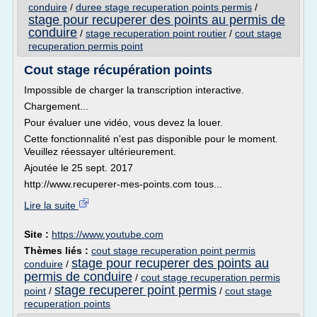
conduire
/
duree stage recuperation points permis
/
stage pour recuperer des points au permis de
conduire
/
stage recuperation point routier
/
cout stage
recuperation permis point
Cout stage récupération points
Impossible de charger la transcription interactive.
Chargement...
Pour évaluer une vidéo, vous devez la louer.
Cette fonctionnalité n'est pas disponible pour le moment.
Veuillez réessayer ultérieurement.
Ajoutée le 25 sept. 2017
http://www.recuperer-mes-points.com tous...
Lire la suite
Site :
https://www.youtube.com
Thèmes liés :
cout stage recuperation point permis
stage pour recuperer des points au
conduire
/
permis de conduire
/
cout stage recuperation permis
stage recuperer point permis
point
/
/
cout stage
recuperation points