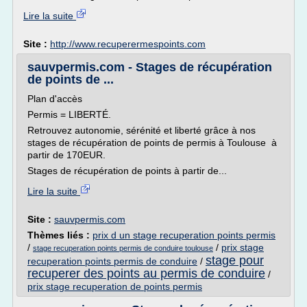
Lire la suite
Site :
http://www.recuperermespoints.com
sauvpermis.com - Stages de récupération
de points de ...
Plan d'accès
Permis = LIBERTÉ.
Retrouvez autonomie, sérénité et liberté grâce à nos
stages de récupération de points de permis à Toulouse à
partir de 170EUR.
Stages de récupération de points à partir de...
Lire la suite
Site :
sauvpermis.com
Thèmes liés :
prix d un stage recuperation points permis
/
/
prix stage
stage recuperation points permis de conduire toulouse
stage pour
recuperation points permis de conduire
/
recuperer des points au permis de conduire
/
prix stage recuperation de points permis