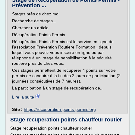
Stage de Récupération de Points Permis -
Prévention ...
Stages près de chez moi
Recherche de stages...
Chercher un article
Récupération Points Permis
Récupération Points Permis est le service en ligne de
l'association Prévention Routière Formation , depuis
lequel vous pouvez vous inscrire en ligne ou par
téléphone à un stage de sensibilisation à la sécurité
routière près de chez vous.
Ces stages permettent de récupérer 4 points sur votre
permis de conduire à la fin des 2 jours de participation (2
journées consécutives de 7 heures).
La participation à un stage de récupération de...
Lire la suite
Site :
https://recuperation-points-permis.org
Stage recuperation points chauffeur routier
Stage recuperation points chauffeur routier