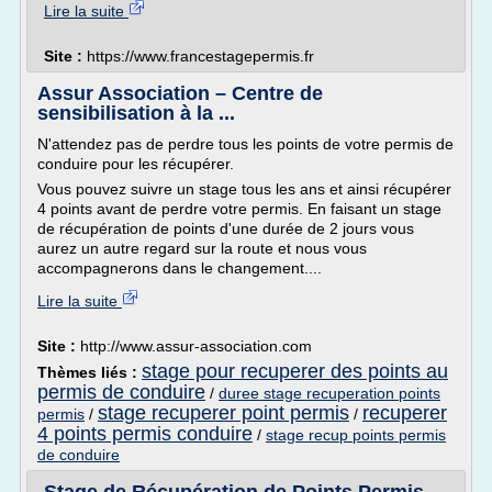
Lire la suite
Site :
https://www.francestagepermis.fr
Assur Association – Centre de
sensibilisation à la ...
N'attendez pas de perdre tous les points de votre permis de
conduire pour les récupérer.
Vous pouvez suivre un stage tous les ans et ainsi récupérer
4 points avant de perdre votre permis. En faisant un stage
de récupération de points d'une durée de 2 jours vous
aurez un autre regard sur la route et nous vous
accompagnerons dans le changement....
Lire la suite
Site :
http://www.assur-association.com
stage pour recuperer des points au
Thèmes liés :
permis de conduire
/
duree stage recuperation points
stage recuperer point permis
recuperer
permis
/
/
4 points permis conduire
/
stage recup points permis
de conduire