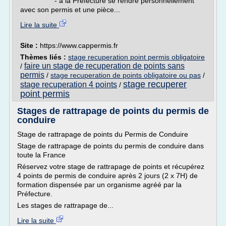
- à la Préfecture se rendre personnellement
avec son permis et une pièce...
Lire la suite
Site :
https://www.cappermis.fr
Thèmes liés :
stage recuperation point permis obligatoire
faire un stage de recuperation de points sans
/
permis
/
stage recuperation de points obligatoire ou pas
/
stage recuperer
stage recuperation 4 points
/
point permis
Stages de rattrapage de points du permis de
conduire
Stage de rattrapage de points du Permis de Conduire
Stage de rattrapage de points du permis de conduire dans
toute la France
Réservez votre stage de rattrapage de points et récupérez
4 points de permis de conduire après 2 jours (2 x 7H) de
formation dispensée par un organisme agréé par la
Préfecture.
Les stages de rattrapage de...
Lire la suite