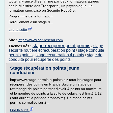
toute la France .Il est animé par deux formateurs agréés
par le Ministère des Transports , un psychologue, un
formateur spécialisé en Sécurité Routière.
Programme de la formation
Déroulement d'un stage &...
Lire la suite
Site :
https://www.cer-reseau.com
stage recuperer point permis
stage
Thèmes liés :
/
securite routiere et recuperation point
stage conduite
/
permis points
stage recuperation 4 points
stage de
/
/
conduite pour recuperer des points
Stage récupération points jeune
conducteur
http://www.stage-permis-a-points.biz tous les stages pour
récupérer des points en France Suivre un stage de
rattrapage de points permet d'avoir 4 points au maximum
et le nombre de points à la suite de celui-ci est limité à 12
(sauf durant la période probatoire). Un stage points
permis se réalise sur 2...
Lire la suite