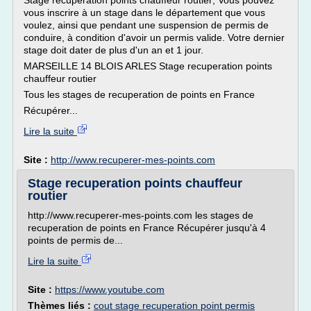
Stage recuperation points chauffeur routier; Vous pouvez
vous inscrire à un stage dans le département que vous
voulez, ainsi que pendant une suspension de permis de
conduire, à condition d'avoir un permis valide. Votre dernier
stage doit dater de plus d'un an et 1 jour.
MARSEILLE 14 BLOIS ARLES Stage recuperation points
chauffeur routier
Tous les stages de recuperation de points en France
Récupérer...
Lire la suite
Site :
http://www.recuperer-mes-points.com
Stage recuperation points chauffeur
routier
http://www.recuperer-mes-points.com les stages de
recuperation de points en France Récupérer jusqu'à 4
points de permis de...
Lire la suite
Site :
https://www.youtube.com
Thèmes liés :
cout stage recuperation point permis