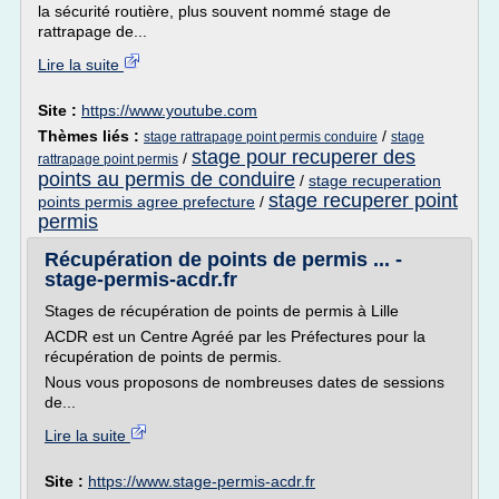
la sécurité routière, plus souvent nommé stage de
rattrapage de...
Lire la suite
Site :
https://www.youtube.com
Thèmes liés :
/
stage rattrapage point permis conduire
stage
stage pour recuperer des
/
rattrapage point permis
points au permis de conduire
/
stage recuperation
stage recuperer point
points permis agree prefecture
/
permis
Récupération de points de permis ... -
stage-permis-acdr.fr
Stages de récupération de points de permis à Lille
ACDR est un Centre Agréé par les Préfectures pour la
récupération de points de permis.
Nous vous proposons de nombreuses dates de sessions
de...
Lire la suite
Site :
https://www.stage-permis-acdr.fr