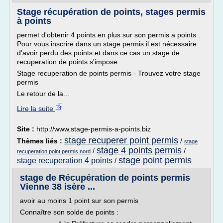
Stage récupération de points, stages permis
à points
permet d'obtenir 4 points en plus sur son permis a points .
Pour vous inscrire dans un stage permis il est nécessaire
d'avoir perdu des points et dans ce cas un stage de
recuperation de points s'impose.
Stage recuperation de points permis - Trouvez votre stage
permis
Le retour de la...
Lire la suite
Site :
http://www.stage-permis-a-points.biz
stage recuperer point permis
Thèmes liés :
/
stage
stage 4 points permis
/
/
recuperation point permis nord
stage point permis
stage recuperation 4 points
/
stage de Récupération de points permis
Vienne 38 isère ...
avoir au moins 1 point sur son permis
Connaître son solde de points :