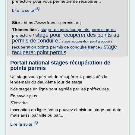
préfecture pour vous permettre de récupérer...
Lire la suite
Site :
https://www.france-permis.org
Thèmes liés :
stage recuperation points permis agree
stage pour recuperer des points au
prefecture
/
permis de conduire
/
/
stage recuperation point groupon
stage
recuperation points permis de conduire france
/
recuperer point permis
Portail national stages récupération de
points permis
Un stage vous permet de récupérer 4 points dès le
lendemain du deuxième jour de stage.
Nos stages en ligne sont agréés par les préfectures.
En savoir plus
S'inscrire
Inscription en ligne. Vous pouvez choisir un stage par date
mais aussi par ville ou par...
Lire la suite