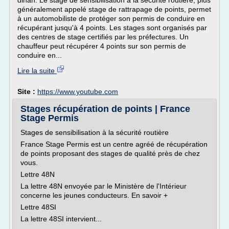
dinan. Le stage de sensibilisation à la sécurité routière, plus
généralement appelé stage de rattrapage de points, permet
à un automobiliste de protéger son permis de conduire en
récupérant jusqu'à 4 points. Les stages sont organisés par
des centres de stage certifiés par les préfectures. Un
chauffeur peut récupérer 4 points sur son permis de
conduire en...
Lire la suite
Site :
https://www.youtube.com
Stages récupération de points | France
Stage Permis
Stages de sensibilisation à la sécurité routière
France Stage Permis est un centre agréé de récupération
de points proposant des stages de qualité près de chez
vous.
Lettre 48N
La lettre 48N envoyée par le Ministère de l'Intérieur
concerne les jeunes conducteurs. En savoir +
Lettre 48SI
La lettre 48SI intervient...