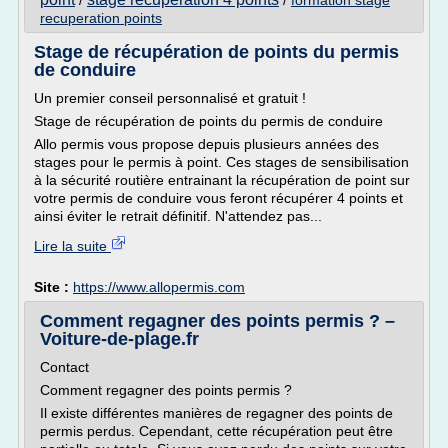
/
/
formation stage
recuperation points
Stage de récupération de points du permis
de conduire
Un premier conseil personnalisé et gratuit !
Stage de récupération de points du permis de conduire
Allo permis vous propose depuis plusieurs années des
stages pour le permis à point. Ces stages de sensibilisation
à la sécurité routière entrainant la récupération de point sur
votre permis de conduire vous feront récupérer 4 points et
ainsi éviter le retrait définitif. N'attendez pas...
Lire la suite
Site :
https://www.allopermis.com
Comment regagner des points permis ? –
Voiture-de-plage.fr
Contact
Comment regagner des points permis ?
Il existe différentes manières de regagner des points de
permis perdus. Cependant, cette récupération peut être