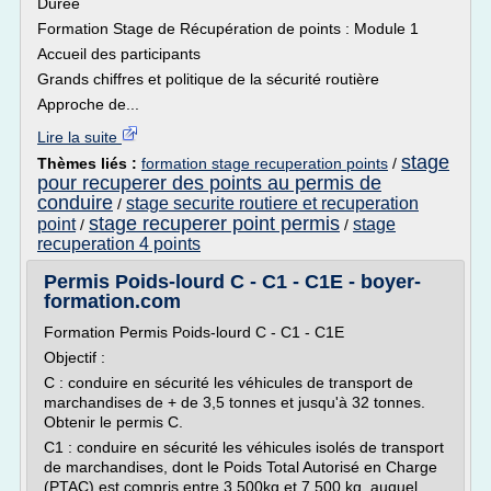
Durée
Formation Stage de Récupération de points : Module 1
Accueil des participants
Grands chiffres et politique de la sécurité routière
Approche de...
Lire la suite
stage
Thèmes liés :
formation stage recuperation points
/
pour recuperer des points au permis de
conduire
stage securite routiere et recuperation
/
stage recuperer point permis
point
stage
/
/
recuperation 4 points
Permis Poids-lourd C - C1 - C1E - boyer-
formation.com
Formation Permis Poids-lourd C - C1 - C1E
Objectif :
C : conduire en sécurité les véhicules de transport de
marchandises de + de 3,5 tonnes et jusqu'à 32 tonnes.
Obtenir le permis C.
C1 : conduire en sécurité les véhicules isolés de transport
de marchandises, dont le Poids Total Autorisé en Charge
(PTAC) est compris entre 3 500kg et 7 500 kg, auquel