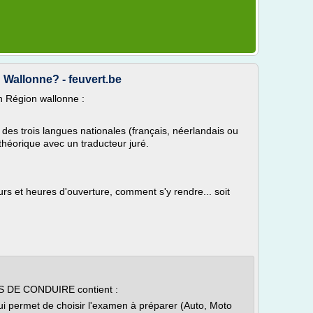
Wallonne? - feuvert.be
n Région wallonne :
des trois langues nationales (français, néerlandais ou
héorique avec un traducteur juré.
rs et heures d'ouverture, comment s'y rendre... soit
S DE CONDUIRE contient :
ui permet de choisir l'examen à préparer (Auto, Moto