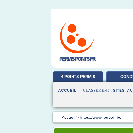
PERMIS-POINTS.FR
4 POINTS PERMIS
COND
ACCUEIL
| CLASSEMENT :
SITES
,
AU
Accueil
>
https://www.feuvert.be