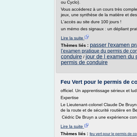
ou Cyclo).
Vous accéderez à un cours très complet
jeux, une synthèse de la matière et de
L'accès au site dure 100 jours !
un mémo des signaux : un dépliant prat
Lire la suite
passer l'examen pr
Thèmes liés :
l'examen pratique du permis de co
conduire
jour de l examen du 
/
permis de conduire
Feu Vert pour le permis de c
officiel. Un apprentissage sérieux et lud
Expertise
Le Lieutenant-colonel Claude De Bruyn 
de la route et de sécurité routière en B
Cédric De Bruyn a une expérience conf
Lire la suite
Thèmes liés :
feu vert pour le permis de c