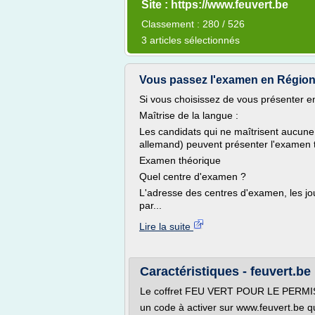
Site : https://www.feuvert.be
Classement : 280 / 526
3 articles sélectionnés
Vous passez l'examen en Région 
Si vous choisissez de vous présenter e
Maîtrise de la langue :
Les candidats qui ne maîtrisent aucune 
allemand) peuvent présenter l'examen t
Examen théorique
Quel centre d'examen ?
L'adresse des centres d'examen, les jou
par...
Lire la suite
Caractéristiques - feuvert.be
Le coffret FEU VERT POUR LE PERMI
un code à activer sur www.feuvert.be q