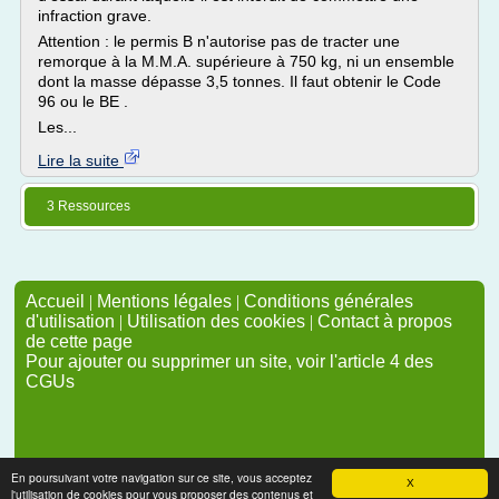
infraction grave.
Attention : le permis B n'autorise pas de tracter une
remorque à la M.M.A. supérieure à 750 kg, ni un ensemble
dont la masse dépasse 3,5 tonnes. Il faut obtenir le Code
96 ou le BE .
Les...
Lire la suite
3 Ressources
Accueil
|
Mentions légales
|
Conditions générales
d'utilisation
|
Utilisation des cookies
|
Contact à propos
de cette page
Pour ajouter ou supprimer un site, voir l'article 4 des
CGUs
En poursuivant votre navigation sur ce site, vous acceptez
X
l'utilisation de cookies pour vous proposer des contenus et