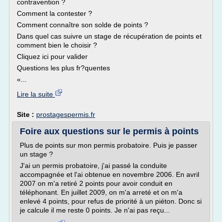
contravention ?
Comment la contester ?
Comment connaître son solde de points ?
Dans quel cas suivre un stage de récupération de points et
comment bien le choisir ?
Cliquez ici pour valider
Questions les plus fr?quentes
«...
Lire la suite
Site :
prostagespermis.fr
Foire aux questions sur le permis à points
Plus de points sur mon permis probatoire. Puis je passer
un stage ?
J'ai un permis probatoire, j'ai passé la conduite
accompagnée et l'ai obtenue en novembre 2006. En avril
2007 on m'a retiré 2 points pour avoir conduit en
téléphonant. En juillet 2009, on m'a arreté et on m'a
enlevé 4 points, pour refus de priorité à un piéton. Donc si
je calcule il me reste 0 points. Je n'ai pas reçu...