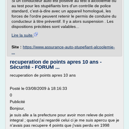
Si un conducteur auto est positive au test d'alcoolémie ou
au test pour les stupéfiants lors d'un contrôle de police
standard, c'est-à-dire avec un appareil homologué, les
forces de l'ordre peuvent retenir le permis de conduire du
conducteur à titre préventif. Il y a alors suspension . Les
dispositions précitées sont valables...
Lire la suite
Site :
https://www.assurance-auto-stupefiant-alcoolemie-
...
recuperation de points apres 10 ans -
Sécurité - FORUM ...
recuperation de points apres 10 ans
Posté le 03/08/2009 à 18:16:33
0
Publicité
Bonjour,
je suis alle a la prefecture pour avoir mon releve de point
integral ; quand j'ai regardé celui ci je me suis apercu que je
n'avais pas recupere 4 points que j'vais perdu en 1998