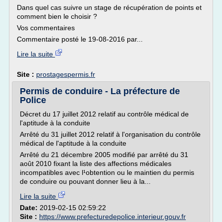
Dans quel cas suivre un stage de récupération de points et
comment bien le choisir ?
Vos commentaires
Commentaire posté le 19-08-2016 par...
Lire la suite
Site :
prostagespermis.fr
Permis de conduire - La préfecture de
Police
Décret du 17 juillet 2012 relatif au contrôle médical de
l'aptitude à la conduite
Arrêté du 31 juillet 2012 relatif à l'organisation du contrôle
médical de l'aptitude à la conduite
Arrêté du 21 décembre 2005 modifié par arrêté du 31
août 2010 fixant la liste des affections médicales
incompatibles avec l¹obtention ou le maintien du permis
de conduire ou pouvant donner lieu à la...
Lire la suite
Date:
2019-02-15 02:59:22
Site :
https://www.prefecturedepolice.interieur.gouv.fr