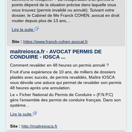
points dépend de la situation précise dans laquelle vous
vous trouvez (permis invalidé ou annulé). Suivant votre
dossier, le Cabinet de Me Franck COHEN, avocat en droit
routier depuis plus de 13 ans,...
Lire la suite
Site :
https://www.franck-cohen-avocat.fr
maitreiosca.fr - AVOCAT PERMIS DE
CONDUIRE - IOSCA ...
Comment revalider en 48 heures un permis annulé ?
Fruit d'une expérience de 10 ans, de milliers de dossiers
plaidés avec succès, de permis revalidés, Maître IOSCA
vous dévoile une astuce qui permet de revalider son permis
48 heures après une annulation.
Le « Ficher National du Permis de Conduire » (F.N.P.C)
gère l'ensemble des permis de conduire français. Dans son
système...
Lire la suite
Site :
http://maitreiosca.fr