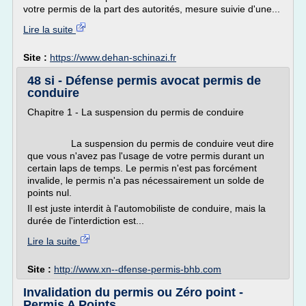
votre permis de la part des autorités, mesure suivie d'une...
Lire la suite
Site :
https://www.dehan-schinazi.fr
48 si - Défense permis avocat permis de
conduire
Chapitre 1 - La suspension du permis de conduire
La suspension du permis de conduire veut dire
que vous n'avez pas l'usage de votre permis durant un
certain laps de temps. Le permis n'est pas forcément
invalide, le permis n'a pas nécessairement un solde de
points nul.
Il est juste interdit à l'automobiliste de conduire, mais la
durée de l'interdiction est...
Lire la suite
Site :
http://www.xn--dfense-permis-bhb.com
Invalidation du permis ou Zéro point -
Permis A Points