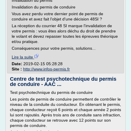
Invalidation du permis
Invalidation du permis de conduire
Vous avez perdu votre dernier point de permis de
conduire et avez fait l'objet d'une décision 48SI ?
La réception du courrier 48 SI marque l'invalidation de
votre permis : vous êtes alors déchu du droit de prendre
le volant et devez repasser toutes les épreuves théorique
et/ou pratique.
Conséquences pour votre permis, solutions...
Lire la suite
Date:
2019-02-15 05:28:28
Site :
http://www.infos-permis.fr
Centre de test psychotechnique du permis
de conduire - AAC ...
Test psychotechnique du permis de conduire
Les points de permis de conduire permettent de contrôler le
niveau de la conduite du conducteur. En obtenant le permis,
chaque conducteur reçoit 6 points et chaque année 2 points
lui sont rajoutés. Après trois ans de conduite sans infraction,
chaque conducteur se retrouve avec 12 points sur son
permis de conduire.