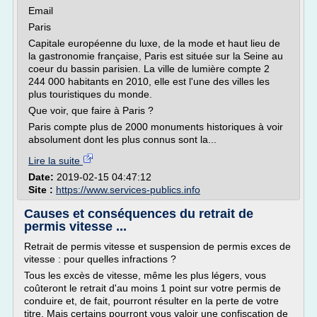
Email
Paris
Capitale européenne du luxe, de la mode et haut lieu de
la gastronomie française, Paris est située sur la Seine au
coeur du bassin parisien. La ville de lumière compte 2
244 000 habitants en 2010, elle est l'une des villes les
plus touristiques du monde.
Que voir, que faire à Paris ?
Paris compte plus de 2000 monuments historiques à voir
absolument dont les plus connus sont la...
Lire la suite
Date:
2019-02-15 04:47:12
Site :
https://www.services-publics.info
Causes et conséquences du retrait de
permis vitesse ...
Retrait de permis vitesse et suspension de permis exces de
vitesse : pour quelles infractions ?
Tous les excès de vitesse, même les plus légers, vous
coûteront le retrait d'au moins 1 point sur votre permis de
conduire et, de fait, pourront résulter en la perte de votre
titre. Mais certains pourront vous valoir une confiscation de