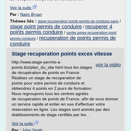
Voir la suite
Par :
Naim Bryan
Thèmes liés :
/
stage recuperation points permis de conduire paris
stage point permis de conduire
recuperer 4
/
points permis conduire
/
centre agree recuperation point
recuperation de points permis de
/
permis conduire
conduire
Stage recuperation points exces vitesse
http://www.stage-permis-a-
voir la vidéo
points.biz/plan_du_site.html tous les stages
de récupération de points en France
Réalisez un stage de recuperation de
points pour votre permis de conduire et
obtiendrez 4 points en 2 jours de formation.
Nous regroupons tous les centres agréés
de recuperation de points de France, afin de vous donner
un service rapide et entier en vue d'effectuer votre
réservation en ligne. Les stages sont animés par des
établissements de stage certifiés par les...
Voir la suite
Par :
John Smith