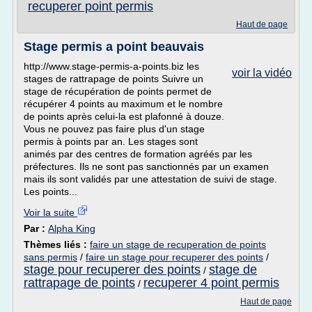
recuperer point permis
Haut de page
Stage permis a point beauvais
http://www.stage-permis-a-points.biz les
voir la vidéo
stages de rattrapage de points Suivre un
stage de récupération de points permet de
récupérer 4 points au maximum et le nombre
de points après celui-la est plafonné à douze.
Vous ne pouvez pas faire plus d'un stage
permis à points par an. Les stages sont
animés par des centres de formation agréés par les
préfectures. Ils ne sont pas sanctionnés par un examen
mais ils sont validés par une attestation de suivi de stage.
Les points...
Voir la suite
Par :
Alpha King
Thèmes liés :
faire un stage de recuperation de points
sans permis
/
faire un stage pour recuperer des points
/
stage pour recuperer des points
stage de
/
rattrapage de points
recuperer 4 point permis
/
Haut de page