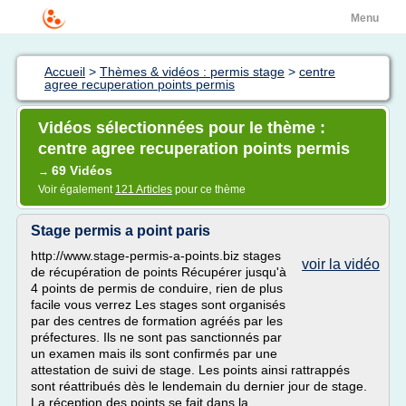
Menu
Accueil
>
Thèmes & vidéos : permis stage
>
centre
agree recuperation points permis
Vidéos sélectionnées pour le thème :
centre agree recuperation points permis
69 Vidéos
→
Voir également
121 Articles
pour ce thème
Stage permis a point paris
http://www.stage-permis-a-points.biz stages
voir la vidéo
de récupération de points Récupérer jusqu'à
4 points de permis de conduire, rien de plus
facile vous verrez Les stages sont organisés
par des centres de formation agréés par les
préfectures. Ils ne sont pas sanctionnés par
un examen mais ils sont confirmés par une
attestation de suivi de stage. Les points ainsi rattrappés
sont réattribués dès le lendemain du dernier jour de stage.
La réception des points se fait dans la...