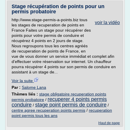
Stage récupération de points pour un
permis probatoire
http://www.stage-permis-a-points.biz tous
voir la vidéo
les stages de recuperation de points en
France Faites un stage pour récupérer des
points pour votre permis de conduire et
récupérez 4 points en 2 jours de stage.
Nous regroupons tous les centres agréés
de recuperation de points de France, en
vue de vous donner un service immédiat et complet afin
d'effectuer votre réservation sur internet. Un chauffeur
pourra récupérer 4 points sur son permis de conduire en
assistant à un stage de...
Voir la suite
Par :
Salome Lana
Thèmes liés :
stage obligatoire recuperation points
recuperer 4 points permis
permis probatoire
/
conduire
stage point permis de conduire
/
/
centre agree recuperation points permis
/
recuperation
point permis tous les ans
Haut de page