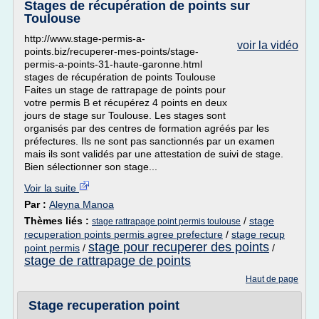
Stages de récupération de points sur
Toulouse
http://www.stage-permis-a-
voir la vidéo
points.biz/recuperer-mes-points/stage-
permis-a-points-31-haute-garonne.html
stages de récupération de points Toulouse
Faites un stage de rattrapage de points pour
votre permis B et récupérez 4 points en deux
jours de stage sur Toulouse. Les stages sont
organisés par des centres de formation agréés par les
préfectures. Ils ne sont pas sanctionnés par un examen
mais ils sont validés par une attestation de suivi de stage.
Bien sélectionner son stage...
Voir la suite
Par :
Aleyna Manoa
Thèmes liés :
/
stage
stage rattrapage point permis toulouse
recuperation points permis agree prefecture
/
stage recup
stage pour recuperer des points
point permis
/
/
stage de rattrapage de points
Haut de page
Stage recuperation point