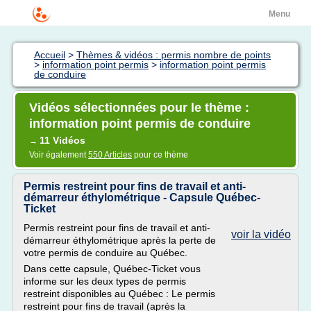
Menu
Accueil
>
Thèmes & vidéos : permis nombre de points
>
information point permis
>
information point permis
de conduire
Vidéos sélectionnées pour le thème :
information point permis de conduire
11 Vidéos
→
Voir également
550 Articles
pour ce thème
Permis restreint pour fins de travail et anti-
démarreur éthylométrique - Capsule Québec-
Ticket
Permis restreint pour fins de travail et anti-
voir la vidéo
démarreur éthylométrique après la perte de
votre permis de conduire au Québec.
Dans cette capsule, Québec-Ticket vous
informe sur les deux types de permis
restreint disponibles au Québec : Le permis
restreint pour fins de travail (après la