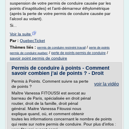
suspension de votre permis de conduire causée par les
points d'inaptitudes) et l'anti-démarreur éthylométrique
(après la perte de votre permis de conduire causée par
l'alcool au volant).
Si...
Voir la suite
Par :
QuebecTicket
Thèmes liés :
/
permis de conduire restreint travail
perte de points
/
/
perte de points permis de conduire
permis de conduire quebec
savoir point permis de conduire
Permis de conduire à points - Comment
savoir combien j'ai de points ? - Droit
Permis à Points. Comment suivre sa perte
voir la vidéo
de points ?
Maître Vanessa FITOUSSI est avocat au
barreau de Paris, spécialisée en droit pénal
routier, droit de la famille, droit pénal
général. Maitre Vanessa Fitoussi nous
explique quand, où, et comment obtenir
toutes les informations concernant le nombre de points
qui reste sur notre permis de conduire. Pour plus d'infos :