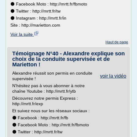
⚫ Facebook Moto : http://mrtt.fr/fbmoto
⚫ Twitter : http://mrtt.fr/tw
⚫ Instagram : http://mrtt.fr/in
Site : http://marietton.com
Voir la suite
Haut de page
Témoignage N°40 - Alexandre explique son
choix de la conduite supervisée et de
Marietton !
Alexandre réussit son permis en conduite
voir la vidéo
supervisée !
N'hésitez pas à vous abonner à notre
chaîne Youtube : http://mrtt.fr/ytb
Découvrez notre permis Express :
http://mrtt.fr/exp
Et suivez nous sur les réseaux sociaux :
⚫ Facebook : http://mrtt.fr/fb
⚫ Facebook Moto : http://mrtt.fr/fbmoto
⚫ Twitter : http://mrtt.fr/tw