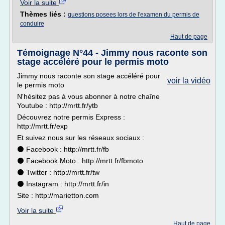
Voir la suite
Thèmes liés :
questions posees lors de l'examen du permis de
conduire
Haut de page
Témoignage N°44 - Jimmy nous raconte son
stage accéléré pour le permis moto
Jimmy nous raconte son stage accéléré pour
voir la vidéo
le permis moto
N'hésitez pas à vous abonner à notre chaîne
Youtube : http://mrtt.fr/ytb
Découvrez notre permis Express :
http://mrtt.fr/exp
Et suivez nous sur les réseaux sociaux :
⚫ Facebook : http://mrtt.fr/fb
⚫ Facebook Moto : http://mrtt.fr/fbmoto
⚫ Twitter : http://mrtt.fr/tw
⚫ Instagram : http://mrtt.fr/in
Site : http://marietton.com
Voir la suite
Haut de page