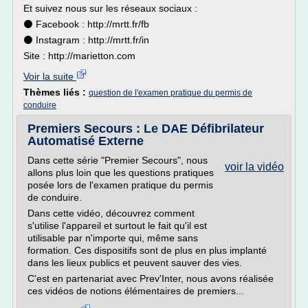
Et suivez nous sur les réseaux sociaux :
⚫ Facebook : http://mrtt.fr/fb
⚫ Instagram : http://mrtt.fr/in
Site : http://marietton.com
Voir la suite
Thèmes liés :
question de l'examen pratique du permis de
conduire
Premiers Secours : Le DAE Défibrilateur
Automatisé Externe
Dans cette série "Premier Secours", nous
voir la vidéo
allons plus loin que les questions pratiques
posée lors de l'examen pratique du permis
de conduire.
Dans cette vidéo, découvrez comment
s'utilise l'appareil et surtout le fait qu'il est
utilisable par n'importe qui, même sans
formation. Ces dispositifs sont de plus en plus implanté
dans les lieux publics et peuvent sauver des vies.
C'est en partenariat avec Prev'Inter, nous avons réalisée
ces vidéos de notions élémentaires de premiers...