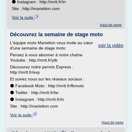
⚫ Instagram : http://mrtt.fr/in
Site : http://marietton.com
Voir la suite
Haut de page
Découvrez la semaine de stage moto
L'équipe moto Marietton vous invite au cœur
voir la vidéo
d'une semaine de stage moto.
Pensez à vous abonner à notre chaîne
Youtube : http://mrtt.fr/ytb
Découvrez notre permis Express :
http://mrtt.fr/exp
Et suivez nous sur les réseaux sociaux :
⚫ Facebook Moto : http://mrtt.fr/fbmoto
⚫ Twitter : http://mrtt.fr/tw
⚫ Instagram : http://mrtt.fr/in
Site : http://marietton.com
Voir la suite
Haut de page