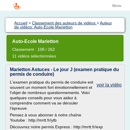
Menu
Accueil
>
Classement des auteurs de vidéos
>
Auteur
de vidéos: Auto-Ecole Marietton
Auto-Ecole Marietton
Classement : 108 / 262
11 vidéos sélectionnées
Marietton Astuces - Le jour J (examen pratique du
permis de conduire)
L'examen pratique du permis de conduire est
voir la vidéo
souvent un moment fort émotionnellement et
l'objet de nombreux questionnements. Voici
quelques conseils pour vous aidez à
comprendre comment va se dérouler
l’épreuve.
Pensez à vous abonner à notre chaîne
Youtube : http://mrtt.fr/ytb
Découvrez notre permis Express : http://mrtt.fr/exp