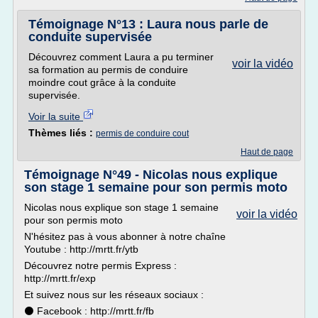
Témoignage N°13 : Laura nous parle de
conduite supervisée
Découvrez comment Laura a pu terminer
voir la vidéo
sa formation au permis de conduire
moindre cout grâce à la conduite
supervisée.
Voir la suite
Thèmes liés :
permis de conduire cout
Haut de page
Témoignage N°49 - Nicolas nous explique
son stage 1 semaine pour son permis moto
Nicolas nous explique son stage 1 semaine
voir la vidéo
pour son permis moto
N'hésitez pas à vous abonner à notre chaîne
Youtube : http://mrtt.fr/ytb
Découvrez notre permis Express :
http://mrtt.fr/exp
Et suivez nous sur les réseaux sociaux :
⚫ Facebook : http://mrtt.fr/fb