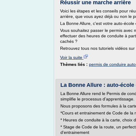
Réussir une marche arrière
Voici les étapes et les conseils pour ré
arrière, que vous ayez déjà ou non le 
La Bonne Allure, c'est votre auto-école e
Vous souhaitez passer le permis avec n
effectuer des heures de conduite à parti
cachés ?
Retrouvez tous nos tutoriels vidéos sur 
Voir la suite
Thèmes liés :
permis de conduire auto
La Bonne Allure : auto-école e
La Bonne Allure rend le Permis de cond
simplifie le processus d’apprentissage.
Nous proposons des formules à la cart
*Cours et entrainement de Code de la r
* Heures de conduite à la carte, choix de
* Stage de Code de la route, un perfec
d'entrainement