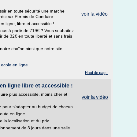
ussir en toute sécurité une marche
voir la vidéo
précieux Permis de Conduire.
n ligne, libre et accessible !
ous à partir de 719€ ? Vous souhaitez
r de 32€ en toute liberté et sans frais
notre chaîne ainsi que notre site...
 ecole en ligne
Haut de page
n ligne libre et accessible !
uire plus accessible, moins cher et
voir la vidéo
e pour s’adapter au budget de chacun.
oute en ligne
 la localisation et du prix
tionnement de 3 jours dans une salle