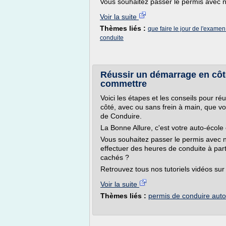
Vous souhaitez passer le permis avec n
Voir la suite
Thèmes liés :
que faire le jour de l'exame
conduite
Réussir un démarrage en côte
commettre
Voici les étapes et les conseils pour r
côté, avec ou sans frein à main, que v
de Conduire.
La Bonne Allure, c'est votre auto-école e
Vous souhaitez passer le permis avec n
effectuer des heures de conduite à parti
cachés ?
Retrouvez tous nos tutoriels vidéos sur 
Voir la suite
Thèmes liés :
permis de conduire auto