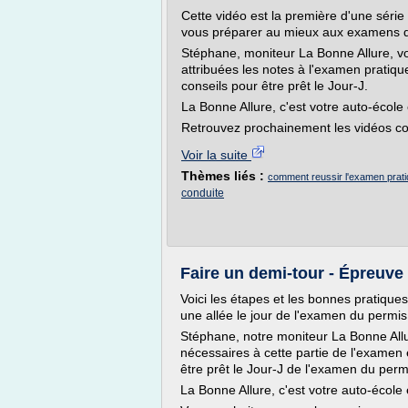
Cette vidéo est la première d'une série
vous préparer au mieux aux examens d
Stéphane, moniteur La Bonne Allure, v
attribuées les notes à l'examen pratiq
conseils pour être prêt le Jour-J.
La Bonne Allure, c'est votre auto-école e
Retrouvez prochainement les vidéos conce
Voir la suite
Thèmes liés :
comment reussir l'examen prati
conduite
Faire un demi-tour - Épreuve
Voici les étapes et les bonnes pratique
une allée le jour de l'examen du permis
Stéphane, notre moniteur La Bonne Allu
nécessaires à cette partie de l'examen
être prêt le Jour-J de l'examen du perm
La Bonne Allure, c'est votre auto-école e