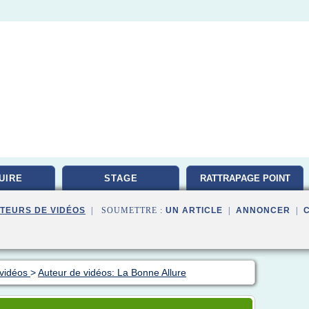
UIRE
STAGE
RATTRAPAGE POINT
TEURS DE VIDÉOS
| SOUMETTRE :
UN ARTICLE
|
ANNONCER
|
 vidéos
>
Auteur de vidéos: La Bonne Allure