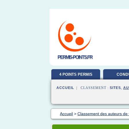
PERMIS-POINTS.FR
4 POINTS PERMIS
COND
ACCUEIL
| CLASSEMENT :
SITES
,
AU
Accueil
>
Classement des auteurs de