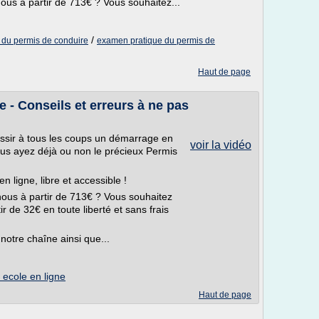
ous à partir de 713€ ? Vous souhaitez...
/
n du permis de conduire
examen pratique du permis de
Haut de page
 - Conseils et erreurs à ne pas
éussir à tous les coups un démarrage en
voir la vidéo
ous ayez déjà ou non le précieux Permis
n ligne, libre et accessible !
ous à partir de 713€ ? Vous souhaitez
r de 32€ en toute liberté et sans frais
notre chaîne ainsi que...
 ecole en ligne
Haut de page