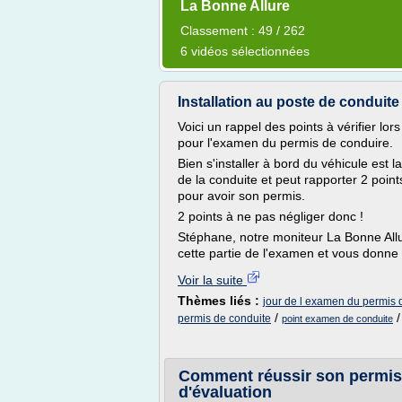
La Bonne Allure
Classement : 49 / 262
6 vidéos sélectionnées
Installation au poste de conduit
Voici un rappel des points à vérifier lors
pour l'examen du permis de conduire.
Bien s'installer à bord du véhicule es
de la conduite et peut rapporter 2 point
pour avoir son permis.
2 points à ne pas négliger donc !
Stéphane, notre moniteur La Bonne Allu
cette partie de l'examen et vous donne
Voir la suite
Thèmes liés :
jour de l examen du permis 
/
permis de conduite
point examen de conduite
Comment réussir son permis d
d'évaluation