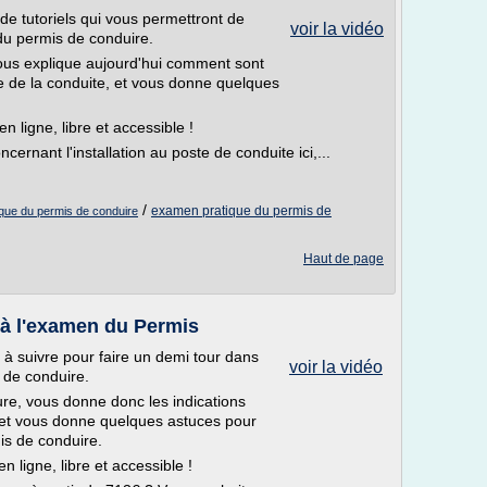
 de tutoriels qui vous permettront de
voir la vidéo
u permis de conduire.
ous explique aujourd'hui comment sont
ue de la conduite, et vous donne quelques
n ligne, libre et accessible !
rnant l'installation au poste de conduite ici,...
/
examen pratique du permis de
que du permis de conduire
Haut de page
 à l'examen du Permis
s à suivre pour faire un demi tour dans
voir la vidéo
 de conduire.
re, vous donne donc les indications
 et vous donne quelques astuces pour
is de conduire.
n ligne, libre et accessible !