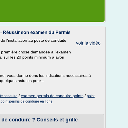
e - Réussir son examen du Permis
 de l'installation au poste de conduite
voir la vidéo
t la première chose demandée à l'examen
s, sur les 20 points minimum à avoir
re, vous donne donc les indications nécessaires à
 quelques astuces pour...
/
examen permis de conduire points
/
de conduire
point
/
point permis de conduire en ligne
e conduire ? Conseils et grille