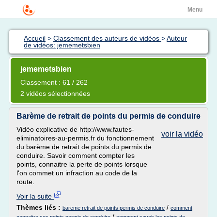
Menu
Accueil
>
Classement des auteurs de vidéos
>
Auteur
de vidéos: jememetsbien
jememetsbien
Classement : 61 / 262
2 vidéos sélectionnées
Barème de retrait de points du permis de conduire
Vidéo explicative de http://www.fautes-
voir la vidéo
eliminatoires-au-permis.fr du fonctionnement
du barème de retrait de points du permis de
conduire. Savoir comment compter les
points, connaitre la perte de points lorsque
l'on commet un infraction au code de la
route.
Voir la suite
Thèmes liés :
/
bareme retrait de points permis de conduire
comment
/