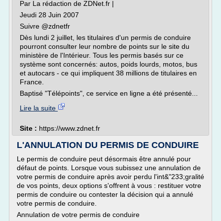
Par La rédaction de ZDNet.fr |
Jeudi 28 Juin 2007
Suivre @zdnetfr
Dès lundi 2 juillet, les titulaires d'un permis de conduire
pourront consulter leur nombre de points sur le site du
ministère de l'Intérieur. Tous les permis basés sur ce
système sont concernés: autos, poids lourds, motos, bus
et autocars - ce qui impliquent 38 millions de titulaires en
France.
Baptisé "Télépoints", ce service en ligne a été présenté...
Lire la suite
Site :
https://www.zdnet.fr
L'ANNULATION DU PERMIS DE CONDUIRE
Le permis de conduire peut désormais être annulé pour
défaut de points. Lorsque vous subissez une annulation de
votre permis de conduire après avoir perdu l'int&"233;gralité
de vos points, deux options s'offrent à vous : restituer votre
permis de conduire ou contester la décision qui a annulé
votre permis de conduire.
Annulation de votre permis de conduire