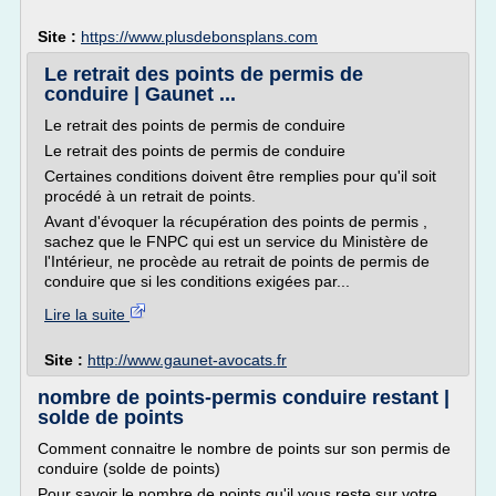
Site :
https://www.plusdebonsplans.com
Le retrait des points de permis de
conduire | Gaunet ...
Le retrait des points de permis de conduire
Le retrait des points de permis de conduire
Certaines conditions doivent être remplies pour qu'il soit
procédé à un retrait de points.
Avant d'évoquer la récupération des points de permis ,
sachez que le FNPC qui est un service du Ministère de
l'Intérieur, ne procède au retrait de points de permis de
conduire que si les conditions exigées par...
Lire la suite
Site :
http://www.gaunet-avocats.fr
nombre de points-permis conduire restant |
solde de points
Comment connaitre le nombre de points sur son permis de
conduire (solde de points)
Pour savoir le nombre de points qu'il vous reste sur votre