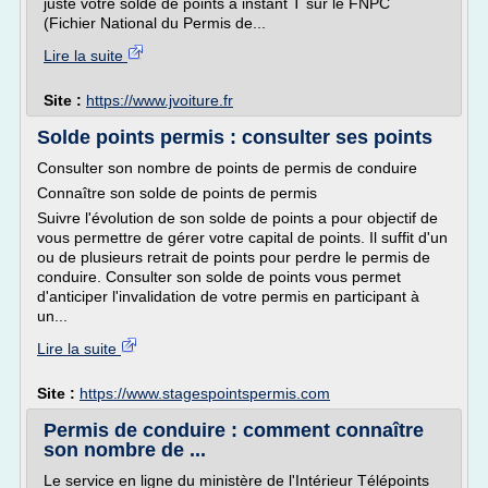
juste votre solde de points à instant T sur le FNPC
(Fichier National du Permis de...
Lire la suite
Site :
https://www.jvoiture.fr
Solde points permis : consulter ses points
Consulter son nombre de points de permis de conduire
Connaître son solde de points de permis
Suivre l'évolution de son solde de points a pour objectif de
vous permettre de gérer votre capital de points. Il suffit d'un
ou de plusieurs retrait de points pour perdre le permis de
conduire. Consulter son solde de points vous permet
d'anticiper l'invalidation de votre permis en participant à
un...
Lire la suite
Site :
https://www.stagespointspermis.com
Permis de conduire : comment connaître
son nombre de ...
Le service en ligne du ministère de l'Intérieur Télépoints