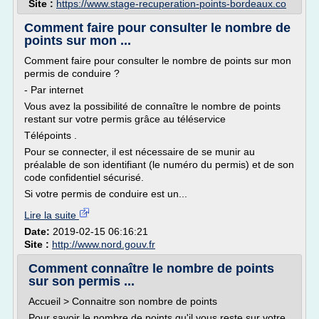
Site :
https://www.stage-recuperation-points-bordeaux.co
Comment faire pour consulter le nombre de
points sur mon ...
Comment faire pour consulter le nombre de points sur mon
permis de conduire ?
- Par internet
Vous avez la possibilité de connaître le nombre de points
restant sur votre permis grâce au téléservice
Télépoints .
Pour se connecter, il est nécessaire de se munir au
préalable de son identifiant (le numéro du permis) et de son
code confidentiel sécurisé.
Si votre permis de conduire est un...
Lire la suite
Date:
2019-02-15 06:16:21
Site :
http://www.nord.gouv.fr
Comment connaître le nombre de points
sur son permis ...
Accueil > Connaitre son nombre de points
Pour savoir le nombre de points qu'il vous reste sur votre