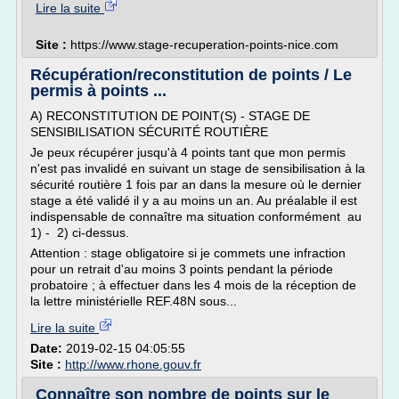
Lire la suite
Site :
https://www.stage-recuperation-points-nice.com
Récupération/reconstitution de points / Le
permis à points ...
A) RECONSTITUTION DE POINT(S) - STAGE DE
SENSIBILISATION SÉCURITÉ ROUTIÈRE
Je peux récupérer jusqu'à 4 points tant que mon permis
n'est pas invalidé en suivant un stage de sensibilisation à la
sécurité routière 1 fois par an dans la mesure où le dernier
stage a été validé il y a au moins un an. Au préalable il est
indispensable de connaître ma situation conformément au
1) - 2) ci-dessus.
Attention : stage obligatoire si je commets une infraction
pour un retrait d'au moins 3 points pendant la période
probatoire ; à effectuer dans les 4 mois de la réception de
la lettre ministérielle REF.48N sous...
Lire la suite
Date:
2019-02-15 04:05:55
Site :
http://www.rhone.gouv.fr
Connaître son nombre de points sur le