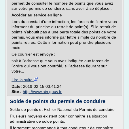
permet de consulter le nombre de points que vous avez
sur votre permis de conduire, sans avoir à se déplacer.
Accéder au service en ligne
Lors du constat d'une infraction, les forces de l'ordre vous
informent du principe du retrait de point(s). Si le retrait de
points n'aboutit pas à une perte totale des points de votre
permis, vous êtes informé par lettre simple du nombre de
points retirés. Cette information peut prendre plusieurs
mois.
Ce courrier est envoyé :
soit à l'adresse que vous avez indiquée aux forces de
l'ordre qui vous ont contrôlé, si l'adresse figurant sur
votre...
Lire la suite
Date:
2019-02-15 03:41:24
Site :
http://www.ain.gouv.fr
Solde de points du permis de conduire
Solde de points et Fichier National du Permis de conduire
Plusieurs moyens existent pour connaître sa situation
administrative de solde points.
Il fortement recommandé à tout conducteur de connaître