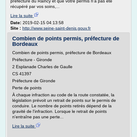
préfecture du Raincy et que votre permis n'a pas été
récupéré par vos soins,...
Lire la suite
Date:
2019-02-15 04:13:58
Site :
http://www.seine-saint-denis.gouv.fr
Combien de points permis, préfecture de
Bordeaux
Combien de points permis, préfecture de Bordeaux
Préfecture - Gironde
2 Esplanade Charles de Gaulle
CS 41397
Préfecture de Gironde
Perte de points
À chaque infraction au code de la route constatée, la
législation prévoit un retrait de points sur le permis de
conduire. Le nombre de points retirés dépend de la
gravité de l'infraction. Lorsque le retrait de points
n'entraîne pas une perte...
Lire la suite