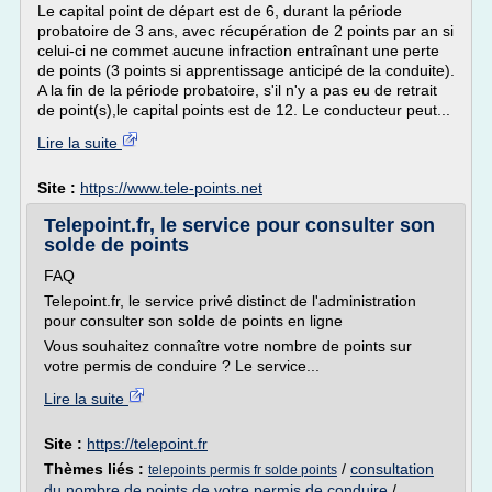
Le capital point de départ est de 6, durant la période
probatoire de 3 ans, avec récupération de 2 points par an si
celui-ci ne commet aucune infraction entraînant une perte
de points (3 points si apprentissage anticipé de la conduite).
A la fin de la période probatoire, s'il n'y a pas eu de retrait
de point(s),le capital points est de 12. Le conducteur peut...
Lire la suite
Site :
https://www.tele-points.net
Telepoint.fr, le service pour consulter son
solde de points
FAQ
Telepoint.fr, le service privé distinct de l'administration
pour consulter son solde de points en ligne
Vous souhaitez connaître votre nombre de points sur
votre permis de conduire ? Le service...
Lire la suite
Site :
https://telepoint.fr
Thèmes liés :
/
consultation
telepoints permis fr solde points
du nombre de points de votre permis de conduire
/