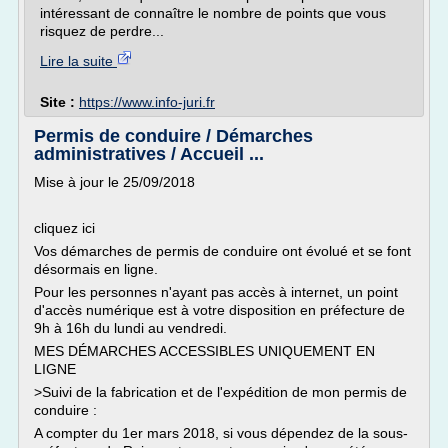
intéressant de connaître le nombre de points que vous
risquez de perdre...
Lire la suite
Site :
https://www.info-juri.fr
Permis de conduire / Démarches
administratives / Accueil ...
Mise à jour le 25/09/2018
cliquez ici
Vos démarches de permis de conduire ont évolué et se font
désormais en ligne.
Pour les personnes n'ayant pas accès à internet, un point
d'accès numérique est à votre disposition en préfecture de
9h à 16h du lundi au vendredi.
MES DÉMARCHES ACCESSIBLES UNIQUEMENT EN
LIGNE
>Suivi de la fabrication et de l'expédition de mon permis de
conduire :
A compter du 1er mars 2018, si vous dépendez de la sous-