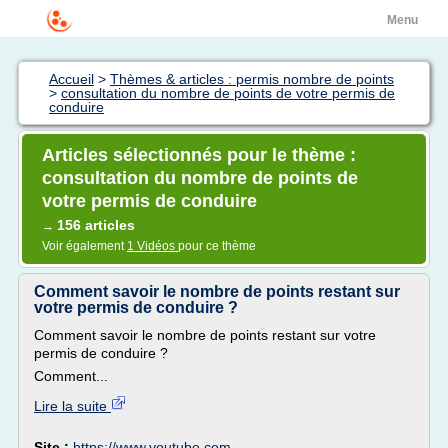
Menu
Accueil
>
Thèmes & articles : permis nombre de points
>
consultation du nombre de points de votre permis de
conduire
Articles sélectionnés pour le thème :
consultation du nombre de points de
votre permis de conduire
156 articles
→
Voir également
1 Vidéos
pour ce thème
Comment savoir le nombre de points restant sur
votre permis de conduire ?
Comment savoir le nombre de points restant sur votre
permis de conduire ?
Comment...
Lire la suite
Site :
https://www.youtube.com