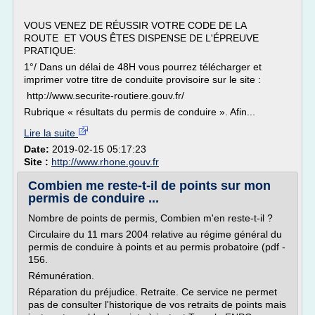
VOUS VENEZ DE RÉUSSIR VOTRE CODE DE LA
ROUTE ET VOUS ÊTES DISPENSE DE L'ÉPREUVE
PRATIQUE:
1°/ Dans un délai de 48H vous pourrez télécharger et
imprimer votre titre de conduite provisoire sur le site :
http://www.securite-routiere.gouv.fr/
Rubrique « résultats du permis de conduire ». Afin...
Lire la suite
Date:
2019-02-15 05:17:23
Site :
http://www.rhone.gouv.fr
Combien me reste-t-il de points sur mon
permis de conduire ...
Nombre de points de permis, Combien m'en reste-t-il ?
Circulaire du 11 mars 2004 relative au régime général du
permis de conduire à points et au permis probatoire (pdf -
156.
Rémunération.
Réparation du préjudice. Retraite. Ce service ne permet
pas de consulter l'historique de vos retraits de points mais