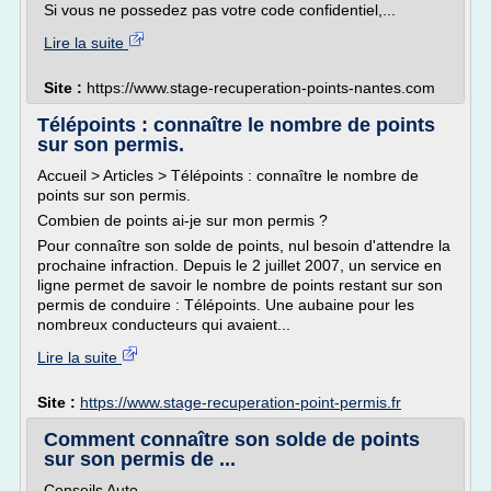
Si vous ne possedez pas votre code confidentiel,...
Lire la suite
Site :
https://www.stage-recuperation-points-nantes.com
Télépoints : connaître le nombre de points
sur son permis.
Accueil > Articles > Télépoints : connaître le nombre de
points sur son permis.
Combien de points ai-je sur mon permis ?
Pour connaître son solde de points, nul besoin d'attendre la
prochaine infraction. Depuis le 2 juillet 2007, un service en
ligne permet de savoir le nombre de points restant sur son
permis de conduire : Télépoints. Une aubaine pour les
nombreux conducteurs qui avaient...
Lire la suite
Site :
https://www.stage-recuperation-point-permis.fr
Comment connaître son solde de points
sur son permis de ...
Conseils Auto