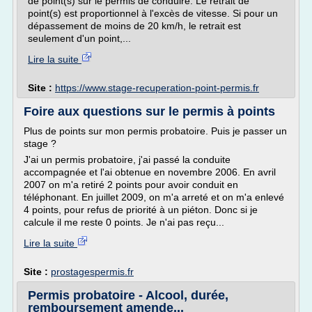
de point(s) sur le permis de conduire. Le retrait de
point(s) est proportionnel à l'excès de vitesse. Si pour un
dépassement de moins de 20 km/h, le retrait est
seulement d'un point,...
Lire la suite
Site :
https://www.stage-recuperation-point-permis.fr
Foire aux questions sur le permis à points
Plus de points sur mon permis probatoire. Puis je passer un
stage ?
J'ai un permis probatoire, j'ai passé la conduite
accompagnée et l'ai obtenue en novembre 2006. En avril
2007 on m'a retiré 2 points pour avoir conduit en
téléphonant. En juillet 2009, on m'a arreté et on m'a enlevé
4 points, pour refus de priorité à un piéton. Donc si je
calcule il me reste 0 points. Je n'ai pas reçu...
Lire la suite
Site :
prostagespermis.fr
Permis probatoire - Alcool, durée,
remboursement amende...