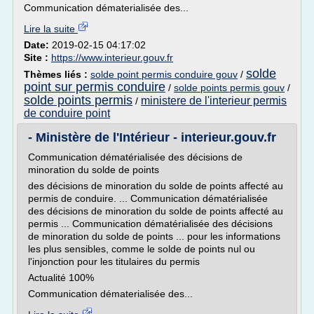
Communication dématerialisée des...
Lire la suite
Date:
2019-02-15 04:17:02
Site :
https://www.interieur.gouv.fr
solde
Thèmes liés :
solde point permis conduire gouv
/
point sur permis conduire
/
solde points permis gouv
/
solde points permis
ministere de l'interieur permis
/
de conduire point
- Ministère de l'Intérieur - interieur.gouv.fr
Communication dématérialisée des décisions de
minoration du solde de points
des décisions de minoration du solde de points affecté au
permis de conduire. ... Communication dématérialisée
des décisions de minoration du solde de points affecté au
permis ... Communication dématérialisée des décisions
de minoration du solde de points ... pour les informations
les plus sensibles, comme le solde de points nul ou
l'injonction pour les titulaires du permis
Actualité 100%
Communication dématerialisée des...