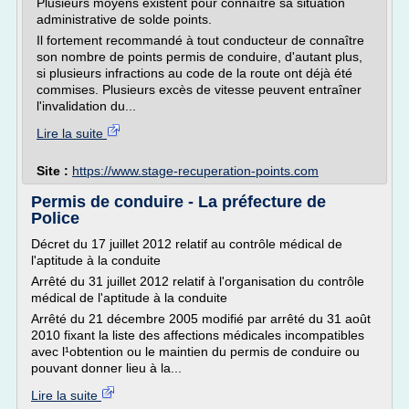
Plusieurs moyens existent pour connaître sa situation
administrative de solde points.
Il fortement recommandé à tout conducteur de connaître
son nombre de points permis de conduire, d'autant plus,
si plusieurs infractions au code de la route ont déjà été
commises. Plusieurs excès de vitesse peuvent entraîner
l'invalidation du...
Lire la suite
Site :
https://www.stage-recuperation-points.com
Permis de conduire - La préfecture de
Police
Décret du 17 juillet 2012 relatif au contrôle médical de
l'aptitude à la conduite
Arrêté du 31 juillet 2012 relatif à l'organisation du contrôle
médical de l'aptitude à la conduite
Arrêté du 21 décembre 2005 modifié par arrêté du 31 août
2010 fixant la liste des affections médicales incompatibles
avec l¹obtention ou le maintien du permis de conduire ou
pouvant donner lieu à la...
Lire la suite