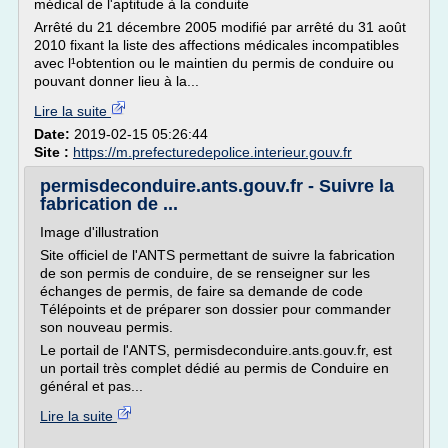
médical de l'aptitude à la conduite
Arrêté du 21 décembre 2005 modifié par arrêté du 31 août
2010 fixant la liste des affections médicales incompatibles
avec l¹obtention ou le maintien du permis de conduire ou
pouvant donner lieu à la...
Lire la suite
Date:
2019-02-15 05:26:44
Site :
https://m.prefecturedepolice.interieur.gouv.fr
permisdeconduire.ants.gouv.fr - Suivre la
fabrication de ...
Image d'illustration
Site officiel de l'ANTS permettant de suivre la fabrication
de son permis de conduire, de se renseigner sur les
échanges de permis, de faire sa demande de code
Télépoints et de préparer son dossier pour commander
son nouveau permis.
Le portail de l'ANTS, permisdeconduire.ants.gouv.fr, est
un portail très complet dédié au permis de Conduire en
général et pas...
Lire la suite