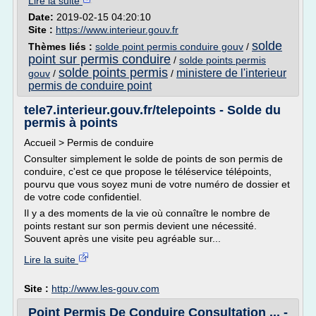
Lire la suite
Date:
2019-02-15 04:20:10
Site :
https://www.interieur.gouv.fr
solde
Thèmes liés :
solde point permis conduire gouv
/
point sur permis conduire
/
solde points permis
solde points permis
ministere de l'interieur
gouv
/
/
permis de conduire point
tele7.interieur.gouv.fr/telepoints - Solde du
permis à points
Accueil > Permis de conduire
Consulter simplement le solde de points de son permis de
conduire, c'est ce que propose le téléservice télépoints,
pourvu que vous soyez muni de votre numéro de dossier et
de votre code confidentiel.
Il y a des moments de la vie où connaître le nombre de
points restant sur son permis devient une nécessité.
Souvent après une visite peu agréable sur...
Lire la suite
Site :
http://www.les-gouv.com
Point Permis De Conduire Consultation ... -