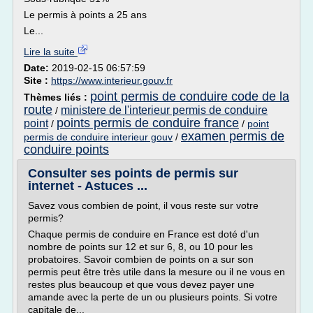
Le permis à points a 25 ans
Le...
Lire la suite
Date:
2019-02-15 06:57:59
Site :
https://www.interieur.gouv.fr
point permis de conduire code de la
Thèmes liés :
route
ministere de l'interieur permis de conduire
/
points permis de conduire france
point
/
/
point
examen permis de
permis de conduire interieur gouv
/
conduire points
Consulter ses points de permis sur
internet - Astuces ...
Savez vous combien de point, il vous reste sur votre
permis?
Chaque permis de conduire en France est doté d'un
nombre de points sur 12 et sur 6, 8, ou 10 pour les
probatoires. Savoir combien de points on a sur son
permis peut être très utile dans la mesure ou il ne vous en
restes plus beaucoup et que vous devez payer une
amande avec la perte de un ou plusieurs points. Si votre
capitale de...