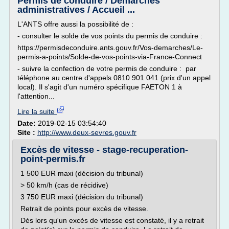
Permis de conduire / Démarches
administratives / Accueil ...
L'ANTS offre aussi la possibilité de :
- consulter le solde de vos points du permis de conduire :
https://permisdeconduire.ants.gouv.fr/Vos-demarches/Le-
permis-a-points/Solde-de-vos-points-via-France-Connect
- suivre la confection de votre permis de conduire : par
téléphone au centre d'appels 0810 901 041 (prix d'un appel
local). Il s'agit d'un numéro spécifique FAETON 1 à
l'attention...
Lire la suite
Date:
2019-02-15 03:54:40
Site :
http://www.deux-sevres.gouv.fr
Excès de vitesse - stage-recuperation-
point-permis.fr
1 500 EUR maxi (décision du tribunal)
> 50 km/h (cas de récidive)
3 750 EUR maxi (décision du tribunal)
Retrait de points pour excès de vitesse.
Dés lors qu'un excès de vitesse est constaté, il y a retrait