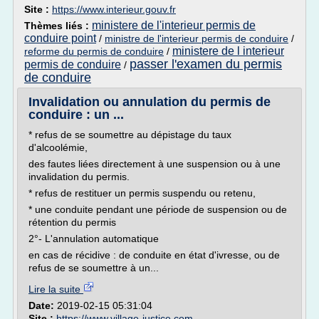
Site :
https://www.interieur.gouv.fr
ministere de l'interieur permis de
Thèmes liés :
conduire point
/
ministre de l'interieur permis de conduire
/
ministere de l interieur
reforme du permis de conduire
/
passer l'examen du permis
permis de conduire
/
de conduire
Invalidation ou annulation du permis de
conduire : un ...
* refus de se soumettre au dépistage du taux
d'alcoolémie,
des fautes liées directement à une suspension ou à une
invalidation du permis.
* refus de restituer un permis suspendu ou retenu,
* une conduite pendant une période de suspension ou de
rétention du permis
2°- L'annulation automatique
en cas de récidive : de conduite en état d'ivresse, ou de
refus de se soumettre à un...
Lire la suite
Date:
2019-02-15 05:31:04
Site :
https://www.village-justice.com