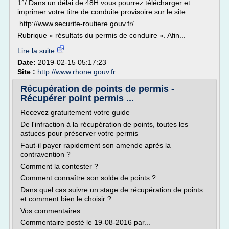
1°/ Dans un délai de 48H vous pourrez télécharger et
imprimer votre titre de conduite provisoire sur le site :
http://www.securite-routiere.gouv.fr/
Rubrique « résultats du permis de conduire ». Afin...
Lire la suite
Date:
2019-02-15 05:17:23
Site :
http://www.rhone.gouv.fr
Récupération de points de permis -
Récupérer point permis ...
Recevez gratuitement votre guide
De l'infraction à la récupération de points, toutes les
astuces pour préserver votre permis
Faut-il payer rapidement son amende après la
contravention ?
Comment la contester ?
Comment connaître son solde de points ?
Dans quel cas suivre un stage de récupération de points
et comment bien le choisir ?
Vos commentaires
Commentaire posté le 19-08-2016 par...