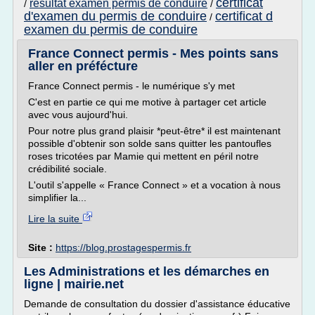
certificat
resultat examen permis de conduire
/
/
d'examen du permis de conduire
certificat d
/
examen du permis de conduire
France Connect permis - Mes points sans
aller en préfécture
France Connect permis - le numérique s'y met
C'est en partie ce qui me motive à partager cet article
avec vous aujourd'hui.
Pour notre plus grand plaisir *peut-être* il est maintenant
possible d'obtenir son solde sans quitter les pantoufles
roses tricotées par Mamie qui mettent en péril notre
crédibilité sociale.
L'outil s'appelle « France Connect » et a vocation à nous
simplifier la...
Lire la suite
Site :
https://blog.prostagespermis.fr
Les Administrations et les démarches en
ligne | mairie.net
Demande de consultation du dossier d'assistance éducative