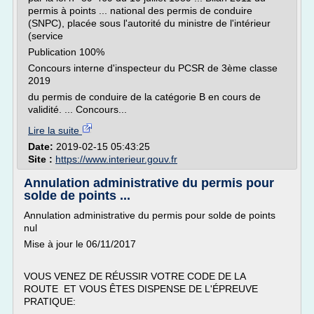
permis à points ... national des permis de conduire
(SNPC), placée sous l'autorité du ministre de l'intérieur
(service
Publication 100%
Concours interne d'inspecteur du PCSR de 3ème classe
2019
du permis de conduire de la catégorie B en cours de
validité. ... Concours...
Lire la suite
Date:
2019-02-15 05:43:25
Site :
https://www.interieur.gouv.fr
Annulation administrative du permis pour
solde de points ...
Annulation administrative du permis pour solde de points
nul
Mise à jour le 06/11/2017
VOUS VENEZ DE RÉUSSIR VOTRE CODE DE LA
ROUTE ET VOUS ÊTES DISPENSE DE L'ÉPREUVE
PRATIQUE: