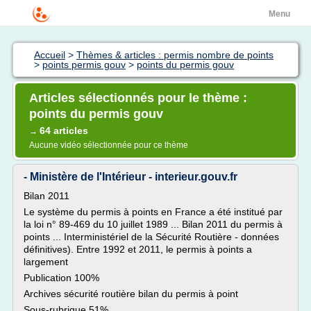
Menu
Accueil
>
Thèmes & articles : permis nombre de points
>
points permis gouv
>
points du permis gouv
Articles sélectionnés pour le thème :
points du permis gouv
64 articles
→
Aucune vidéo sélectionnée pour ce thème
- Ministère de l'Intérieur - interieur.gouv.fr
Bilan 2011
Le système du permis à points en France a été institué par
la loi n° 89-469 du 10 juillet 1989 ... Bilan 2011 du permis à
points ... Interministériel de la Sécurité Routière - données
définitives). Entre 1992 et 2011, le permis à points a
largement
Publication 100%
Archives sécurité routière bilan du permis à point
Sous-rubrique 51%