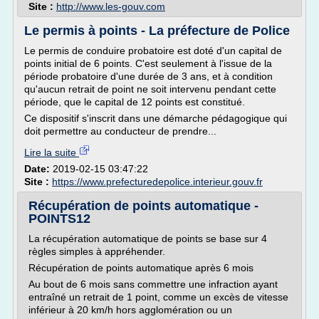
Site :
http://www.les-gouv.com
Le permis à points - La préfecture de Police
Le permis de conduire probatoire est doté d'un capital de
points initial de 6 points. C'est seulement à l'issue de la
période probatoire d'une durée de 3 ans, et à condition
qu'aucun retrait de point ne soit intervenu pendant cette
période, que le capital de 12 points est constitué.
Ce dispositif s'inscrit dans une démarche pédagogique qui
doit permettre au conducteur de prendre...
Lire la suite
Date:
2019-02-15 03:47:22
Site :
https://www.prefecturedepolice.interieur.gouv.fr
Récupération de points automatique -
POINTS12
La récupération automatique de points se base sur 4
règles simples à appréhender.
Récupération de points automatique après 6 mois
Au bout de 6 mois sans commettre une infraction ayant
entraîné un retrait de 1 point, comme un excès de vitesse
inférieur à 20 km/h hors agglomération ou un