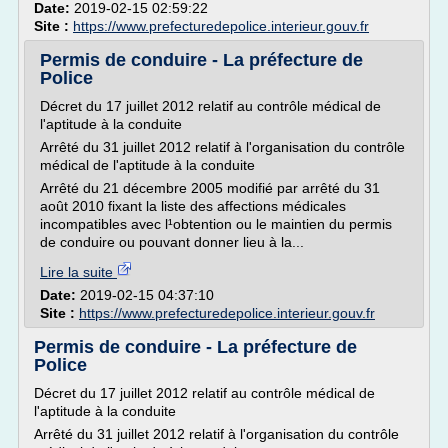
Date:
2019-02-15 02:59:22
Site :
https://www.prefecturedepolice.interieur.gouv.fr
Permis de conduire - La préfecture de
Police
Décret du 17 juillet 2012 relatif au contrôle médical de
l'aptitude à la conduite
Arrêté du 31 juillet 2012 relatif à l'organisation du contrôle
médical de l'aptitude à la conduite
Arrêté du 21 décembre 2005 modifié par arrêté du 31
août 2010 fixant la liste des affections médicales
incompatibles avec l¹obtention ou le maintien du permis
de conduire ou pouvant donner lieu à la...
Lire la suite
Date:
2019-02-15 04:37:10
Site :
https://www.prefecturedepolice.interieur.gouv.fr
Permis de conduire - La préfecture de
Police
Décret du 17 juillet 2012 relatif au contrôle médical de
l'aptitude à la conduite
Arrêté du 31 juillet 2012 relatif à l'organisation du contrôle