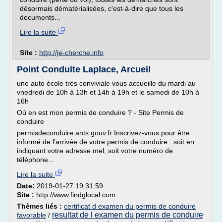
désormais dématérialisées, c'est-à-dire que tous les
documents...
Lire la suite
Site :
http://je-cherche.info
Point Conduite Laplace, Arcueil
une auto école très conviviale vous accueille du mardi au
vnedredi de 10h à 13h et 14h à 19h et le samedi de 10h à
16h
Où en est mon permis de conduire ? - Site Permis de
conduire
permisdeconduire.ants.gouv.fr Inscrivez-vous pour être
informé de l'arrivée de votre permis de conduire : soit en
indiquant votre adresse mel, soit votre numéro de
téléphone...
Lire la suite
Date:
2019-01-27 19:31:59
Site :
http://www.findglocal.com
Thèmes liés :
certificat d examen du permis de conduire
resultat de l examen du permis de conduire
favorable
/