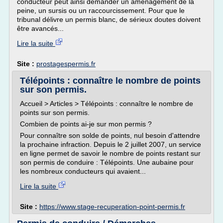
conducteur peut ainsi demander un aménagement de la
peine, un sursis ou un raccourcissement. Pour que le
tribunal délivre un permis blanc, de sérieux doutes doivent
être avancés...
Lire la suite
Site :
prostagespermis.fr
Télépoints : connaître le nombre de points
sur son permis.
Accueil > Articles > Télépoints : connaître le nombre de
points sur son permis.
Combien de points ai-je sur mon permis ?
Pour connaître son solde de points, nul besoin d'attendre
la prochaine infraction. Depuis le 2 juillet 2007, un service
en ligne permet de savoir le nombre de points restant sur
son permis de conduire : Télépoints. Une aubaine pour
les nombreux conducteurs qui avaient...
Lire la suite
Site :
https://www.stage-recuperation-point-permis.fr