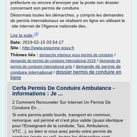
préfecture ou encore d'envoyer par la poste son dossier
concernant son permis de conduire.
Désormais toutes les démarches, y compris les demandes
de permis internationaux se réalisent en ligne en utilisant le
site internet de l'Agence nationale des...
Lire la suite
Date:
2019-02-15 03:54:17
Site :
http://www.essonne.gouv.fr
Thèmes liés :
/
demarche interieur gouv permis de conduire
/
demande de permis de conduire international 2018
demande de
/
demande de permis de
permis de conduire international ants
dossier permis de conduire en
conduire international
/
ligne
Cerfa Permis De Conduire Ambulance -
informations : Je ...
2 Comment Renouveler Sur Internet Un Permis De
Conduire En ...
Si votre permis poids lourds, transport en commun,
remorque, est périmé et n'est plus valide (quasi identique
pour l'Enseignant de la conduite, Taxi, Ambulance,
VTC...), ou bien si vous avez perdu votre permis de
conduire (perte ou vol), toutes les démarches sont