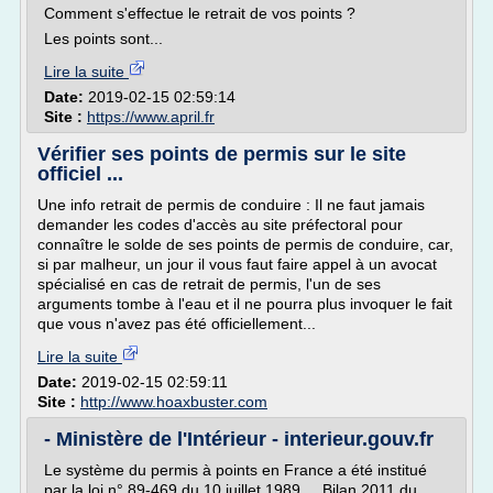
Comment s'effectue le retrait de vos points ?
Les points sont...
Lire la suite
Date:
2019-02-15 02:59:14
Site :
https://www.april.fr
Vérifier ses points de permis sur le site
officiel ...
Une info retrait de permis de conduire : Il ne faut jamais
demander les codes d'accès au site préfectoral pour
connaître le solde de ses points de permis de conduire, car,
si par malheur, un jour il vous faut faire appel à un avocat
spécialisé en cas de retrait de permis, l'un de ses
arguments tombe à l'eau et il ne pourra plus invoquer le fait
que vous n'avez pas été officiellement...
Lire la suite
Date:
2019-02-15 02:59:11
Site :
http://www.hoaxbuster.com
- Ministère de l'Intérieur - interieur.gouv.fr
Le système du permis à points en France a été institué
par la loi n° 89-469 du 10 juillet 1989 ... Bilan 2011 du