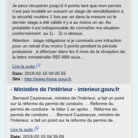
Je peux récupérer jusqu'à 4 points tant que mon permis
n'est pas invalidé en suivant un stage de sensibilisation à
la sécurité routière 1 fois par an dans la mesure où le
dernier stage a été validé il y a au moins un an. Au
préalable il est indispensable de connaître ma situation
conformément au 1) - 2) ci-dessus.
Attention : stage obligatoire si je commets une infraction
pour un retrait d'au moins 3 points pendant la période
probatoire ; à effectuer dans les 4 mois de la réception de
la lettre ministérielle REF.48N sous...
Lire la suite
Date:
2019-02-15 04:05:55
Site :
http://www.rhone.gouv.fr
- Ministère de l'Intérieur - interieur.gouv.fr
, Bernard Cazeneuve, ministre de l'Intérieur, a fait un point
sur la réforme du permis de conduire. ... Réforme du
permis de conduire : le bilan 1 an après ... Réforme du
permis de conduire ... , Bernard Cazeneuve, ministre de
l'Intérieur, a fait un point sur la réforme du permis de...
Lire la suite
Date:
2019-02-15 04:35:09