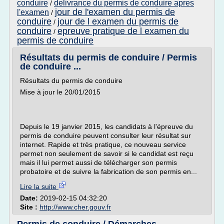
conduire
delivrance du permis de conduire apres
/
jour de l'examen du permis de
l'examen
/
conduire
jour de l examen du permis de
/
conduire
epreuve pratique de l examen du
/
permis de conduire
Résultats du permis de conduire / Permis
de conduire ...
Résultats du permis de conduire
Mise à jour le 20/01/2015
Depuis le 19 janvier 2015, les candidats à l'épreuve du
permis de conduire peuvent consulter leur résultat sur
internet. Rapide et très pratique, ce nouveau service
permet non seulement de savoir si le candidat est reçu
mais il lui permet aussi de télécharger son permis
probatoire et de suivre la fabrication de son permis en...
Lire la suite
Date:
2019-02-15 04:32:20
Site :
http://www.cher.gouv.fr