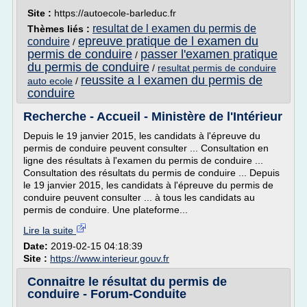
Site :
https://autoecole-barleduc.fr
resultat de l examen du permis de
Thèmes liés :
epreuve pratique de l examen du
conduire
/
permis de conduire
passer l'examen pratique
/
du permis de conduire
/
resultat permis de conduire
reussite a l examen du permis de
auto ecole
/
conduire
Recherche - Accueil - Ministère de l'Intérieur
Depuis le 19 janvier 2015, les candidats à l'épreuve du
permis de conduire peuvent consulter ... Consultation en
ligne des résultats à l'examen du permis de conduire ...
Consultation des résultats du permis de conduire ... Depuis
le 19 janvier 2015, les candidats à l'épreuve du permis de
conduire peuvent consulter ... à tous les candidats au
permis de conduire. Une plateforme...
Lire la suite
Date:
2019-02-15 04:18:39
Site :
https://www.interieur.gouv.fr
Connaitre le résultat du permis de
conduire - Forum-Conduite