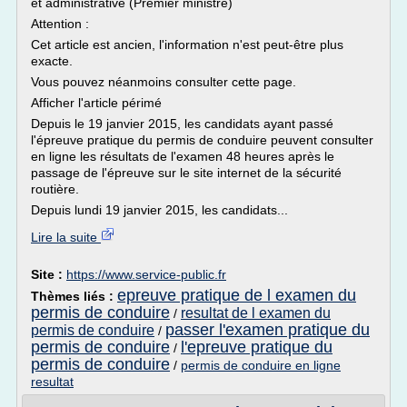
et administrative (Premier ministre)
Attention :
Cet article est ancien, l'information n'est peut-être plus
exacte.
Vous pouvez néanmoins consulter cette page.
Afficher l'article périmé
Depuis le 19 janvier 2015, les candidats ayant passé
l'épreuve pratique du permis de conduire peuvent consulter
en ligne les résultats de l'examen 48 heures après le
passage de l'épreuve sur le site internet de la sécurité
routière.
Depuis lundi 19 janvier 2015, les candidats...
Lire la suite
Site :
https://www.service-public.fr
epreuve pratique de l examen du
Thèmes liés :
permis de conduire
resultat de l examen du
/
passer l'examen pratique du
permis de conduire
/
permis de conduire
l'epreuve pratique du
/
permis de conduire
/
permis de conduire en ligne
resultat