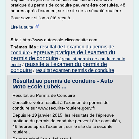
pratique du permis de conduire peuvent être consultés, 48
heures après l'examen, sur le site de la sécurité routière .
Pour savoir si l'on a été reçu à...
Lire la suite
Site :
http://www.autoecole-clicconduite.com
resultat de l examen du permis de
Thèmes liés :
epreuve pratique de l examen du
conduire
/
permis de conduire
/
resultat permis de conduire auto
reussite a l examen du permis de
ecole
/
conduire
resultat examen permis de conduire
/
Résultat au permis de conduire - Auto
Moto Ecole Lubek ...
Résultat au Permis de Conduire
Consultez votre résultat à l'examen du permis de
conduire sur www.securite-routiere.gouv.fr
Depuis le 19 janvier 2015, les résultats de l'épreuve
pratique du permis de conduire peuvent être consultés,
48 heures après l'examen, sur le site de la sécurité
routière .