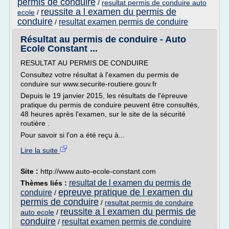
permis de conduire
/
resultat permis de conduire auto
reussite a l examen du permis de
ecole
/
conduire
resultat examen permis de conduire
/
Résultat au permis de conduire - Auto
Ecole Constant ...
RESULTAT AU PERMIS DE CONDUIRE
Consultez votre résultat à l'examen du permis de
conduire sur www.securite-routiere.gouv.fr
Depuis le 19 janvier 2015, les résultats de l'épreuve
pratique du permis de conduire peuvent être consultés,
48 heures après l'examen, sur le site de la sécurité
routière .
Pour savoir si l'on a été reçu à...
Lire la suite
Site :
http://www.auto-ecole-constant.com
resultat de l examen du permis de
Thèmes liés :
epreuve pratique de l examen du
conduire
/
permis de conduire
/
resultat permis de conduire
reussite a l examen du permis de
auto ecole
/
conduire
resultat examen permis de conduire
/