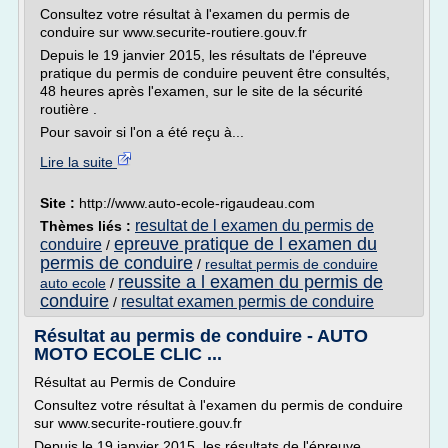
Consultez votre résultat à l'examen du permis de
conduire sur www.securite-routiere.gouv.fr
Depuis le 19 janvier 2015, les résultats de l'épreuve
pratique du permis de conduire peuvent être consultés,
48 heures après l'examen, sur le site de la sécurité
routière .
Pour savoir si l'on a été reçu à...
Lire la suite
Site :
http://www.auto-ecole-rigaudeau.com
resultat de l examen du permis de
Thèmes liés :
epreuve pratique de l examen du
conduire
/
permis de conduire
/
resultat permis de conduire
reussite a l examen du permis de
auto ecole
/
conduire
resultat examen permis de conduire
/
Résultat au permis de conduire - AUTO
MOTO ECOLE CLIC ...
Résultat au Permis de Conduire
Consultez votre résultat à l'examen du permis de conduire
sur www.securite-routiere.gouv.fr
Depuis le 19 janvier 2015, les résultats de l'épreuve