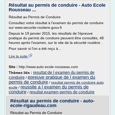
Résultat au permis de conduire - Auto Ecole
Rousseau ...
Résultat au Permis de Conduire
Consultez votre résultat à l'examen du permis de conduire
sur www.securite-routiere.gouv.fr
Depuis le 19 janvier 2015, les résultats de l'épreuve
pratique du permis de conduire peuvent être consultés, 48
heures après l'examen, sur le site de la sécurité routière .
Pour savoir si l'on a été reçu à...
Lire la suite
Site :
http://www.auto-ecole-rousseau.com
resultat de l examen du permis de
Thèmes liés :
epreuve pratique de l examen du
conduire
/
permis de conduire
/
resultat permis de conduire auto
reussite a l examen du permis de
ecole
/
conduire
resultat examen permis de conduire
/
Résultat au permis de conduire - auto-
ecole-rigaudeau.com
Résultat au Permis de Conduire