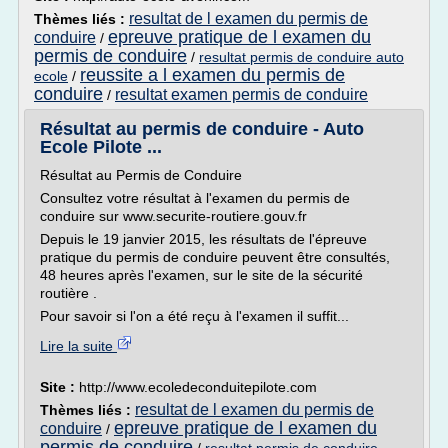
resultat de l examen du permis de
Thèmes liés :
epreuve pratique de l examen du
conduire
/
permis de conduire
/
resultat permis de conduire auto
reussite a l examen du permis de
ecole
/
conduire
resultat examen permis de conduire
/
Résultat au permis de conduire - Auto
Ecole Pilote ...
Résultat au Permis de Conduire
Consultez votre résultat à l'examen du permis de
conduire sur www.securite-routiere.gouv.fr
Depuis le 19 janvier 2015, les résultats de l'épreuve
pratique du permis de conduire peuvent être consultés,
48 heures après l'examen, sur le site de la sécurité
routière .
Pour savoir si l'on a été reçu à l'examen il suffit...
Lire la suite
Site :
http://www.ecoledeconduitepilote.com
resultat de l examen du permis de
Thèmes liés :
epreuve pratique de l examen du
conduire
/
permis de conduire