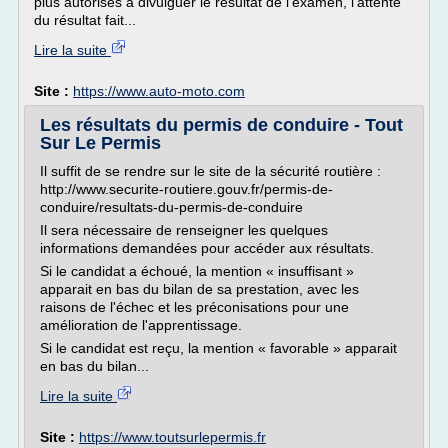
plus autorisés à divulguer le résultat de l'examen, l'attente
du résultat fait...
Lire la suite
Site :
https://www.auto-moto.com
Les résultats du permis de conduire - Tout
Sur Le Permis
Il suffit de se rendre sur le site de la sécurité routière :
http://www.securite-routiere.gouv.fr/permis-de-
conduire/resultats-du-permis-de-conduire
Il sera nécessaire de renseigner les quelques
informations demandées pour accéder aux résultats.
Si le candidat a échoué, la mention « insuffisant »
apparait en bas du bilan de sa prestation, avec les
raisons de l'échec et les préconisations pour une
amélioration de l'apprentissage.
Si le candidat est reçu, la mention « favorable » apparait
en bas du bilan...
Lire la suite
Site :
https://www.toutsurlepermis.fr