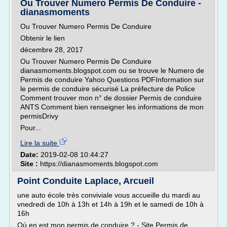
Ou Trouver Numero Permis De Conduire -
dianasmoments
Ou Trouver Numero Permis De Conduire
Obtenir le lien
décembre 28, 2017
Ou Trouver Numero Permis De Conduire
dianasmoments.blogspot.com ou se trouve le Numero de
Permis de conduire Yahoo Questions PDFInformation sur
le permis de conduire sécurisé La préfecture de Police
Comment trouver mon n° de dossier Permis de conduire
ANTS Comment bien renseigner les informations de mon
permisDrivy
Pour...
Lire la suite
Date:
2019-02-08 10:44:27
Site :
https://dianasmoments.blogspot.com
Point Conduite Laplace, Arcueil
une auto école très conviviale vous accueille du mardi au
vnedredi de 10h à 13h et 14h à 19h et le samedi de 10h à
16h
Où en est mon permis de conduire ? - Site Permis de