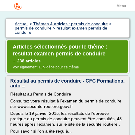
Menu
Accueil
>
Thèmes & articles : permis de conduire
>
permis de conduire
>
resultat examen permis de
conduire
Articles sélectionnés pour le thème :
resultat examen permis de conduire
238 articles
→
Voir également
11 Vidéos
pour ce thème
Résultat au permis de conduire - CFC Formations,
auto ...
Résultat au Permis de Conduire
Consultez votre résultat à l'examen du permis de conduire
sur www.securite-routiere.gouv.fr
Depuis le 19 janvier 2015, les résultats de l'épreuve
pratique du permis de conduire peuvent être consultés, 48
heures après l'examen, sur le site de la sécurité routière .
Pour savoir si l'on a été reçu à...