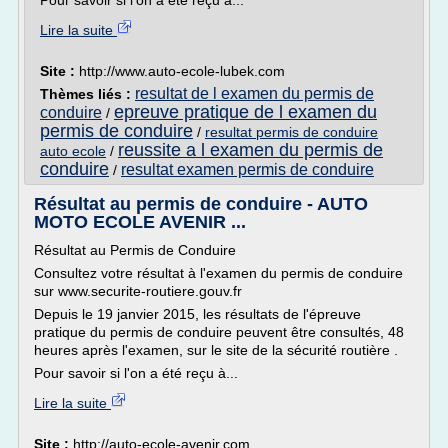
Pour savoir si l'on a été reçu à...
Lire la suite
Site :
http://www.auto-ecole-lubek.com
resultat de l examen du permis de
Thèmes liés :
epreuve pratique de l examen du
conduire
/
permis de conduire
/
resultat permis de conduire
reussite a l examen du permis de
auto ecole
/
conduire
resultat examen permis de conduire
/
Résultat au permis de conduire - AUTO
MOTO ECOLE AVENIR ...
Résultat au Permis de Conduire
Consultez votre résultat à l'examen du permis de conduire
sur www.securite-routiere.gouv.fr
Depuis le 19 janvier 2015, les résultats de l'épreuve
pratique du permis de conduire peuvent être consultés, 48
heures après l'examen, sur le site de la sécurité routière .
Pour savoir si l'on a été reçu à...
Lire la suite
Site :
http://auto-ecole-avenir.com