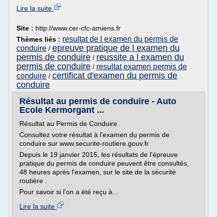
Lire la suite
Site :
http://www.cer-cfc-amiens.fr
resultat de l examen du permis de
Thèmes liés :
epreuve pratique de l examen du
conduire
/
permis de conduire
reussite a l examen du
/
permis de conduire
resultat examen permis de
/
certificat d'examen du permis de
conduire
/
conduire
Résultat au permis de conduire - Auto
Ecole Kermorgant ...
Résultat au Permis de Conduire
Consultez votre résultat à l'examen du permis de
conduire sur www.securite-routiere.gouv.fr
Depuis le 19 janvier 2015, les résultats de l'épreuve
pratique du permis de conduire peuvent être consultés,
48 heures après l'examen, sur le site de la sécurité
routière .
Pour savoir si l'on a été reçu à...
Lire la suite