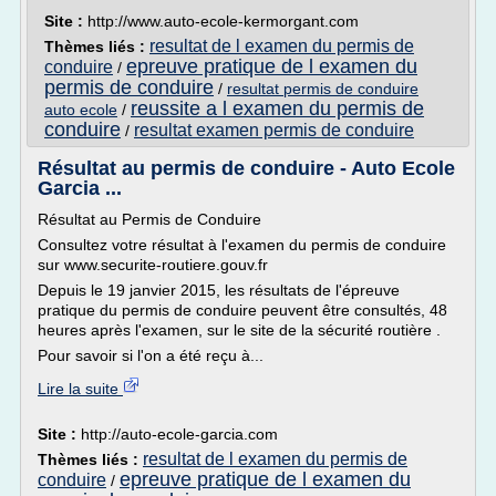
Site :
http://www.auto-ecole-kermorgant.com
resultat de l examen du permis de
Thèmes liés :
epreuve pratique de l examen du
conduire
/
permis de conduire
/
resultat permis de conduire
reussite a l examen du permis de
auto ecole
/
conduire
resultat examen permis de conduire
/
Résultat au permis de conduire - Auto Ecole
Garcia ...
Résultat au Permis de Conduire
Consultez votre résultat à l'examen du permis de conduire
sur www.securite-routiere.gouv.fr
Depuis le 19 janvier 2015, les résultats de l'épreuve
pratique du permis de conduire peuvent être consultés, 48
heures après l'examen, sur le site de la sécurité routière .
Pour savoir si l'on a été reçu à...
Lire la suite
Site :
http://auto-ecole-garcia.com
resultat de l examen du permis de
Thèmes liés :
epreuve pratique de l examen du
conduire
/