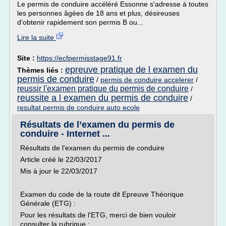
Le permis de conduire accéléré Essonne s'adresse à toutes
les personnes âgées de 18 ans et plus, désireuses
d'obtenir rapidement son permis B ou...
Lire la suite
Site :
https://ecfpermisstage91.fr
epreuve pratique de l examen du
Thèmes liés :
permis de conduire
/
permis de conduire accelerer
/
reussir l'examen pratique du permis de conduire
/
reussite a l examen du permis de conduire
/
resultat permis de conduire auto ecole
Résultats de l’examen du permis de
conduire - Internet ...
Résultats de l'examen du permis de conduire
Article créé le 22/03/2017
Mis à jour le 22/03/2017
Examen du code de la route dit Epreuve Théorique
Générale (ETG) :
Pour les résultats de l'ETG, merci de bien vouloir
consulter la rubrique :