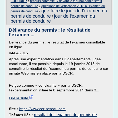
conduire
/
recours contentieux devant le tribunal administratif
/
permis de conduire
questions de verification 2018 a l'examen du
que faire le jour de l'examen du
/
permis de conduire
permis de conduire
jour de l'examen du
/
permis de conduire
Délivrance du permis : le résultat de
l’examen ...
Délivrance du permis : le résultat de l'examen consultable
en ligne
04/04/2015
Après une expérimentation dans 3 départements jugée
concluante, il est possible depuis le 19 janvier 2015 de
connaître le résultat de l'examen du permis de conduire sur
un site Web mis en place par la DSCR.
Perçue comme « concluante » par la DSCR,
l'expérimentation initiée le 8 septembre 2014 dans 3...
Lire la suite
Site :
https://www.cer-reseau.com
resultat de l examen du permis de
Thèmes liés :