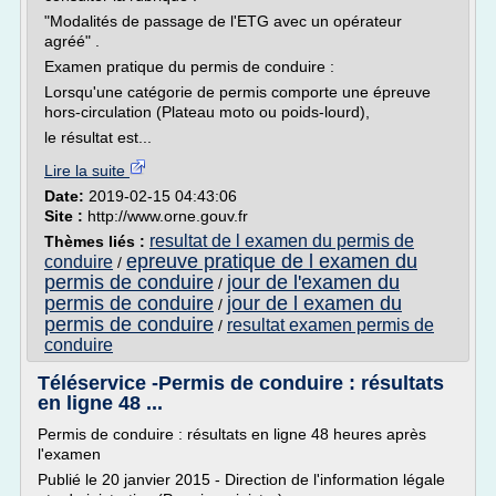
"Modalités de passage de l'ETG avec un opérateur
agréé" .
Examen pratique du permis de conduire :
Lorsqu'une catégorie de permis comporte une épreuve
hors-circulation (Plateau moto ou poids-lourd),
le résultat est...
Lire la suite
Date:
2019-02-15 04:43:06
Site :
http://www.orne.gouv.fr
resultat de l examen du permis de
Thèmes liés :
epreuve pratique de l examen du
conduire
/
permis de conduire
jour de l'examen du
/
permis de conduire
jour de l examen du
/
permis de conduire
resultat examen permis de
/
conduire
Téléservice -Permis de conduire : résultats
en ligne 48 ...
Permis de conduire : résultats en ligne 48 heures après
l'examen
Publié le 20 janvier 2015 - Direction de l'information légale