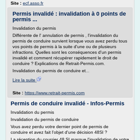
Site :
ecf.asso.fr
Permis invalidé : invalidation à 0 points de
permis ...
Invalidation du permis
Différente de l' annulation de permis , l'invalidation du
permis de conduire survient lorsque vous avez perdu tous
vos points de permis à la suite d'une ou de plusieurs
infractions. Quelles sont les conséquences d'un permis
invalidé et comment récupérer rapidement le droit de
conduire ? Explications de Retrait-Permis.com.
Invalidation du permis de conduire et...
Lire la suite
Site :
https://www.retrait-permis.com
Permis de conduire invalidé - Infos-Permis
Invalidation du permis
Invalidation du permis de conduire
Vous avez perdu votre dernier point de permis de
conduire et avez fait l'objet d'une décision 48SI ?
La réception du courrier 48 SI marque l'invalidation de votre