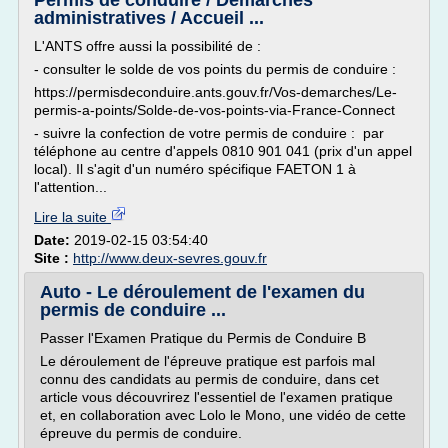
Permis de conduire / Démarches
administratives / Accueil ...
L'ANTS offre aussi la possibilité de :
- consulter le solde de vos points du permis de conduire :
https://permisdeconduire.ants.gouv.fr/Vos-demarches/Le-
permis-a-points/Solde-de-vos-points-via-France-Connect
- suivre la confection de votre permis de conduire : par
téléphone au centre d'appels 0810 901 041 (prix d'un appel
local). Il s'agit d'un numéro spécifique FAETON 1 à
l'attention...
Lire la suite
Date:
2019-02-15 03:54:40
Site :
http://www.deux-sevres.gouv.fr
Auto - Le déroulement de l'examen du
permis de conduire ...
Passer l'Examen Pratique du Permis de Conduire B
Le déroulement de l'épreuve pratique est parfois mal
connu des candidats au permis de conduire, dans cet
article vous découvrirez l'essentiel de l'examen pratique
et, en collaboration avec Lolo le Mono, une vidéo de cette
épreuve du permis de conduire.