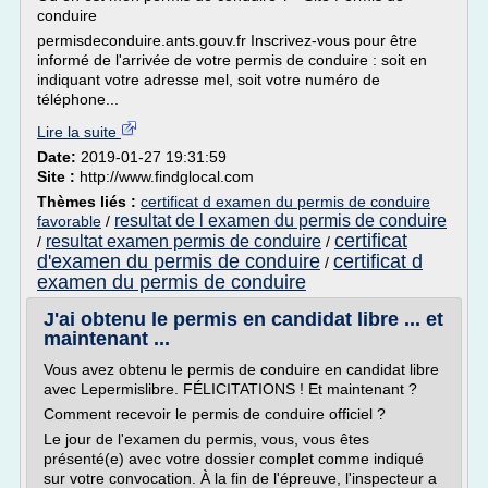
conduire
permisdeconduire.ants.gouv.fr Inscrivez-vous pour être
informé de l'arrivée de votre permis de conduire : soit en
indiquant votre adresse mel, soit votre numéro de
téléphone...
Lire la suite
Date:
2019-01-27 19:31:59
Site :
http://www.findglocal.com
Thèmes liés :
certificat d examen du permis de conduire
resultat de l examen du permis de conduire
favorable
/
certificat
resultat examen permis de conduire
/
/
d'examen du permis de conduire
certificat d
/
examen du permis de conduire
J'ai obtenu le permis en candidat libre ... et
maintenant ...
Vous avez obtenu le permis de conduire en candidat libre
avec Lepermislibre. FÉLICITATIONS ! Et maintenant ?
Comment recevoir le permis de conduire officiel ?
Le jour de l'examen du permis, vous, vous êtes
présenté(e) avec votre dossier complet comme indiqué
sur votre convocation. À la fin de l'épreuve, l'inspecteur a