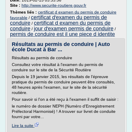
Date:
2019-02-15 03:33:56
Site :
http://www.securite-routiere.gouv.fr
Thèmes liés :
certificat d examen du permis de conduire
certificat d'examen du permis de
favorable
/
conduire
certificat d examen du permis de
/
conduire
jour d'examen permis de conduire
/
/
permis de conduire est il une piece d identite
Résultats au permis de conduire | Auto
école Ducat à Bar ...
Résultats au permis de conduire
Consultez votre résultat à l'examen du permis de
conduire sur le site de la Sécurité Routière
Depuis le 19 janvier 2015, les résultats de l'épreuve
pratique du permis de conduire peuvent être consultés,
48 heures après l'examen, sur le site de la sécurité
routière.
Pour savoir si l'on a été reçu à l'examen il suffit de saisir :
le numéro de dossier NEPH (Numéro d'Enregistrement
Préfectoral Harmonisé) ! A trouver sur livret de conduite
fourni par votre...
Lire la suite