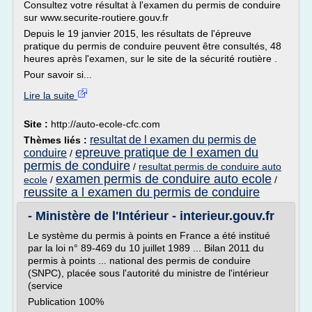
Consultez votre résultat à l'examen du permis de conduire
sur www.securite-routiere.gouv.fr
Depuis le 19 janvier 2015, les résultats de l'épreuve
pratique du permis de conduire peuvent être consultés, 48
heures après l'examen, sur le site de la sécurité routière .
Pour savoir si...
Lire la suite
Site :
http://auto-ecole-cfc.com
resultat de l examen du permis de
Thèmes liés :
epreuve pratique de l examen du
conduire
/
permis de conduire
/
resultat permis de conduire auto
examen permis de conduire auto ecole
ecole
/
/
reussite a l examen du permis de conduire
- Ministère de l'Intérieur - interieur.gouv.fr
Le système du permis à points en France a été institué
par la loi n° 89-469 du 10 juillet 1989 ... Bilan 2011 du
permis à points ... national des permis de conduire
(SNPC), placée sous l'autorité du ministre de l'intérieur
(service
Publication 100%