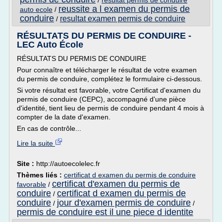
/
resultat permis de conduire
reussite a l examen du permis de
auto ecole
/
conduire
resultat examen permis de conduire
/
RÉSULTATS DU PERMIS DE CONDUIRE -
LEC Auto École
RÉSULTATS DU PERMIS DE CONDUIRE
Pour connaître et télécharger le résultat de votre examen
du permis de conduire, complétez le formulaire ci-dessous.
Si votre résultat est favorable, votre Certificat d'examen du
permis de conduire (CEPC), accompagné d'une pièce
d'identité, tient lieu de permis de conduire pendant 4 mois à
compter de la date d'examen.
En cas de contrôle...
Lire la suite
Site :
http://autoecolelec.fr
Thèmes liés :
certificat d examen du permis de conduire
certificat d'examen du permis de
favorable
/
conduire
certificat d examen du permis de
/
conduire
jour d'examen permis de conduire
/
/
permis de conduire est il une piece d identite