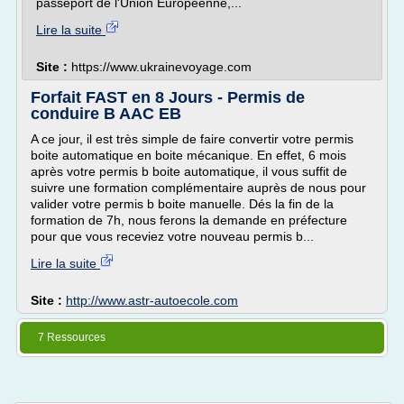
passeport de l'Union Européenne,...
Lire la suite
Site :
https://www.ukrainevoyage.com
Forfait FAST en 8 Jours - Permis de
conduire B AAC EB
A ce jour, il est très simple de faire convertir votre permis
boite automatique en boite mécanique. En effet, 6 mois
après votre permis b boite automatique, il vous suffit de
suivre une formation complémentaire auprès de nous pour
valider votre permis b boite manuelle. Dés la fin de la
formation de 7h, nous ferons la demande en préfecture
pour que vous receviez votre nouveau permis b...
Lire la suite
Site :
http://www.astr-autoecole.com
7 Ressources