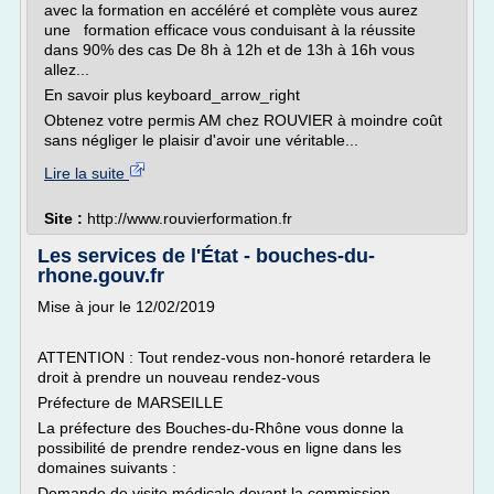
avec la formation en accéléré et complète vous aurez
une formation efficace vous conduisant à la réussite
dans 90% des cas De 8h à 12h et de 13h à 16h vous
allez...
En savoir plus keyboard_arrow_right
Obtenez votre permis AM chez ROUVIER à moindre coût
sans négliger le plaisir d'avoir une véritable...
Lire la suite
Site :
http://www.rouvierformation.fr
Les services de l'État - bouches-du-
rhone.gouv.fr
Mise à jour le 12/02/2019
ATTENTION : Tout rendez-vous non-honoré retardera le
droit à prendre un nouveau rendez-vous
Préfecture de MARSEILLE
La préfecture des Bouches-du-Rhône vous donne la
possibilité de prendre rendez-vous en ligne dans les
domaines suivants :
Demande de visite médicale devant la commission