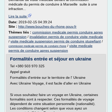
médicale du permis de conduire à Marseille suite à une
infraction...
Lire la suite
Date:
2019-02-15 04:39:24
Site :
http://www.bouches-du-rhone.gouv.fr
Thèmes liés :
commission medicale permis conduire apres
suspension
/
invalidation permis de conduire visite medicale
/
visite medicale suspension permis de conduire stupefiant
/
/
visite medicale
commission medicale permis de conduire rhone
permis de conduire apres suspension
Formalités entrée et séjour en ukraine
Tel +380 503 970 325
Appel gratuit
Formalités d'entrée sur le territoire de l' Ukraine
Avec Ukraine Voyage, il est facile d'aller en Ukraine
Si vous souhaitez faire un voyage en Ukraine, certaines
formalités sont à respecter. Ces formalités de voyage
dépendent de votre situation personnelle (nationalité).
Les conditions changent selon que vous ayez un