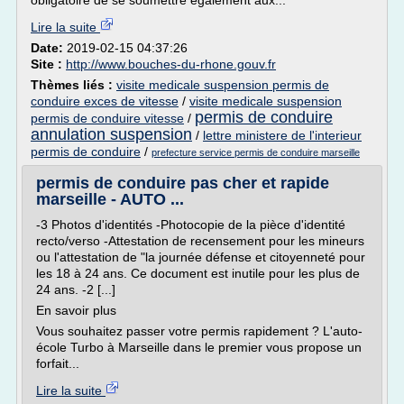
obligatoire de se soumettre également aux...
Lire la suite
Date:
2019-02-15 04:37:26
Site :
http://www.bouches-du-rhone.gouv.fr
Thèmes liés :
visite medicale suspension permis de
conduire exces de vitesse
/
visite medicale suspension
permis de conduire
permis de conduire vitesse
/
annulation suspension
/
lettre ministere de l'interieur
permis de conduire
/
prefecture service permis de conduire marseille
permis de conduire pas cher et rapide
marseille - AUTO ...
-3 Photos d'identités -Photocopie de la pièce d'identité
recto/verso -Attestation de recensement pour les mineurs
ou l'attestation de "la journée défense et citoyenneté pour
les 18 à 24 ans. Ce document est inutile pour les plus de
24 ans. -2 [...]
En savoir plus
Vous souhaitez passer votre permis rapidement ? L'auto-
école Turbo à Marseille dans le premier vous propose un
forfait...
Lire la suite