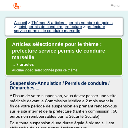
Menu
Accueil
>
Thèmes & articles : permis nombre de points
>
point permis de conduire prefecture
>
prefecture
service permis de conduire marseille
Articles sélectionnés pour le thème :
prefecture service permis de conduire
marseille
7 articles
→
Aucune vidéo sélectionnée pour ce thème
Suspension-Annulation / Permis de conduire /
Démarches ...
A l'issue de votre suspension, vous devez passer une visite
médicale devant la Commission Médicale 2 mois avant la
fin de votre période de suspension en prenant rendez-vous
sur le site internet de la préfecture (tarif en commission : 50
euros non remboursables par la Sécurité Sociale).
Pour toute suspension d'une durée égale à six mois, il est