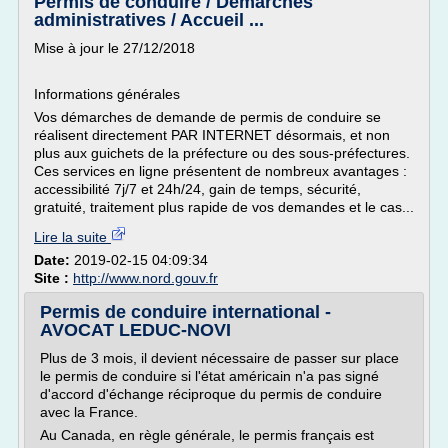
Permis de conduire / Démarches
administratives / Accueil ...
Mise à jour le 27/12/2018
Informations générales
Vos démarches de demande de permis de conduire se
réalisent directement PAR INTERNET désormais, et non
plus aux guichets de la préfecture ou des sous-préfectures.
Ces services en ligne présentent de nombreux avantages :
accessibilité 7j/7 et 24h/24, gain de temps, sécurité,
gratuité, traitement plus rapide de vos demandes et le cas...
Lire la suite
Date:
2019-02-15 04:09:34
Site :
http://www.nord.gouv.fr
Permis de conduire international -
AVOCAT LEDUC-NOVI
Plus de 3 mois, il devient nécessaire de passer sur place
le permis de conduire si l'état américain n'a pas signé
d'accord d'échange réciproque du permis de conduire
avec la France.
Au Canada, en règle générale, le permis français est