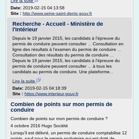
Lire la suite
Date:
2019-02-15 04:13:58
Site :
http://www.seine-saint-denis.gouv.fr
Recherche - Accueil - Ministère de
l'Intérieur
Depuis le 19 janvier 2015, les candidats à l'épreuve du
permis de conduire peuvent consulter ... Consultation en
ligne des résultats à l'examen du permis de conduire ...
Consultation des résultats du permis de conduire ...
Depuis le 19 janvier 2015, les candidats à l'épreuve du
permis de conduire peuvent consulter ... à tous les
candidats au permis de conduire. Une plateforme...
Lire la suite
Date:
2019-02-15 04:18:39
Site :
https://www.interieur.gouv.fr
Combien de points sur mon permis de
conduire
Combien de points sur mon permis de conduire ?
4 octobre 2016 Hugo Société
Lorsqu'il est délivré, un permis de conduire comptabilise 12
points, sauf pour le permis probatoire qui est doté de