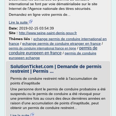
international se font par voie dématérialisée sur le site
Internet de l'Agence nationale des titres sécurisés.
Demandez en ligne votre permis de...
Lire la suite
Date:
2019-02-15 03:54:39
Site :
http://www.seine-saint-denis.gouv.fr
Thèmes liés :
echange permis de conduire international en
france
/
echange permis de conduire etranger en france
/
permis de
/
permis de conduire international france en ligne
conduire europeen en france
/
permis de conduire
europeen echange
SolutionTicket.com | Demande de permis
restreint | Permis ...
Permis de conduire restreint relié à l'accumulation de
points d'inaptitude
Une personne dont le permis de conduire probatoire a été
suspendu ou le permis de conduire a été révoqué pour
une première fois au cours des deux dernières années en
raison d'une accumulation de points d'inaptitude, peut
obtenir un permis de conduire restreint...
Lire la suite