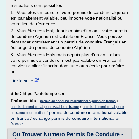
5 situations sont possibles :
1 Vous êtes un touriste : votre permis de conduire algérien
est parfaitement valable, peu importe votre nationalité ou
votre lieu de résidence.
2 Vous êtes résident, depuis moins d'un an : votre permis
de conduire Algérien est valable en France. Vous pouvez
demander gratuitement un permis de conduire Français en
échange du permis de conduire Algérien.
3 Vous êtes résidents mais depuis plus d'un an : alors
votre permis de conduire n'est pas valable en France, il
convient d'aller s'inscrire dans une auto école pour refaire
un...
Lire la suite
Site :
https://autotempo.com
Thèmes liés :
/
permis de conduire international algerien en france
/
permis de conduire algerien valable en france
permis de conduire algerien
/
permis de conduire international valable
en france pour etudiant
en france
/
echange permis de conduire international en
france
Ou Trouver Numero Permis De Conduire -