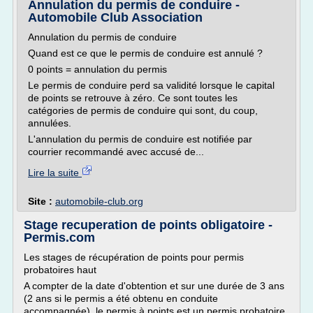
Annulation du permis de conduire -
Automobile Club Association
Annulation du permis de conduire
Quand est ce que le permis de conduire est annulé ?
0 points = annulation du permis
Le permis de conduire perd sa validité lorsque le capital
de points se retrouve à zéro. Ce sont toutes les
catégories de permis de conduire qui sont, du coup,
annulées.
L'annulation du permis de conduire est notifiée par
courrier recommandé avec accusé de...
Lire la suite
Site :
automobile-club.org
Stage recuperation de points obligatoire -
Permis.com
Les stages de récupération de points pour permis
probatoires haut
A compter de la date d'obtention et sur une durée de 3 ans
(2 ans si le permis a été obtenu en conduite
accompagnée), le permis à points est un permis probatoire.