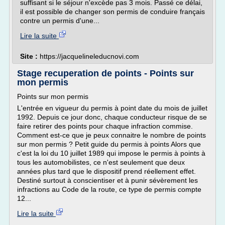
suffisant si le séjour n'excède pas 3 mois. Passé ce délai,
il est possible de changer son permis de conduire français
contre un permis d'une...
Lire la suite
Site :
https://jacquelineleducnovi.com
Stage recuperation de points - Points sur
mon permis
Points sur mon permis
L'entrée en vigueur du permis à point date du mois de juillet
1992. Depuis ce jour donc, chaque conducteur risque de se
faire retirer des points pour chaque infraction commise.
Comment est-ce que je peux connaitre le nombre de points
sur mon permis ? Petit guide du permis à points Alors que
c'est la loi du 10 juillet 1989 qui impose le permis à points à
tous les automobilistes, ce n'est seulement que deux
années plus tard que le dispositif prend réellement effet.
Destiné surtout à conscientiser et à punir sévèrement les
infractions au Code de la route, ce type de permis compte
12...
Lire la suite