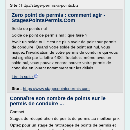
Site :
http://stage-permis-a-points.biz
Zero point de permis : comment agir -
StagesPointsPermis.Com
Solde de points nul
Solde de point de permis nul : que faire ?
Avoir un solde nul, c'est ne plus avoir de point sur permis
de conduire. Quand votre solde de point est nul, vous
risquez l'invalidation de votre permis de conduire qui vous
est signifié par la lettre 48SI. Toutefois, même avec un
solde nul, vous pouvez encore sauver votre permis de
conduire en jouant notamment sur les délais...
Lire la suite
Site :
https://www.stagespointspermis.com
Connaître son nombre de points sur le
permis de conduire ...
Contact
Stages de récupération de points de permis au meilleur prix
Optez pour un stage de rattrapage de points de permis et