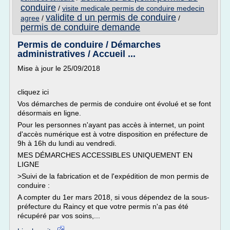
conduire
/
visite medicale permis de conduire medecin
validite d un permis de conduire
agree
/
/
permis de conduire demande
Permis de conduire / Démarches
administratives / Accueil ...
Mise à jour le 25/09/2018
cliquez ici
Vos démarches de permis de conduire ont évolué et se font
désormais en ligne.
Pour les personnes n'ayant pas accès à internet, un point
d'accès numérique est à votre disposition en préfecture de
9h à 16h du lundi au vendredi.
MES DÉMARCHES ACCESSIBLES UNIQUEMENT EN
LIGNE
>Suivi de la fabrication et de l'expédition de mon permis de
conduire :
A compter du 1er mars 2018, si vous dépendez de la sous-
préfecture du Raincy et que votre permis n'a pas été
récupéré par vos soins,...