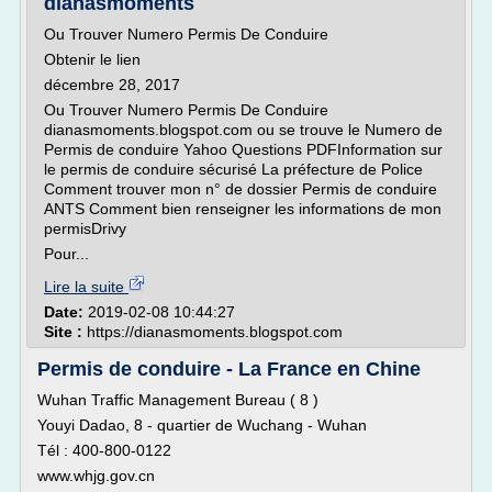
dianasmoments
Ou Trouver Numero Permis De Conduire
Obtenir le lien
décembre 28, 2017
Ou Trouver Numero Permis De Conduire
dianasmoments.blogspot.com ou se trouve le Numero de
Permis de conduire Yahoo Questions PDFInformation sur
le permis de conduire sécurisé La préfecture de Police
Comment trouver mon n° de dossier Permis de conduire
ANTS Comment bien renseigner les informations de mon
permisDrivy
Pour...
Lire la suite
Date:
2019-02-08 10:44:27
Site :
https://dianasmoments.blogspot.com
Permis de conduire - La France en Chine
Wuhan Traffic Management Bureau ( 8 )
Youyi Dadao, 8 - quartier de Wuchang - Wuhan
Tél : 400-800-0122
www.whjg.gov.cn