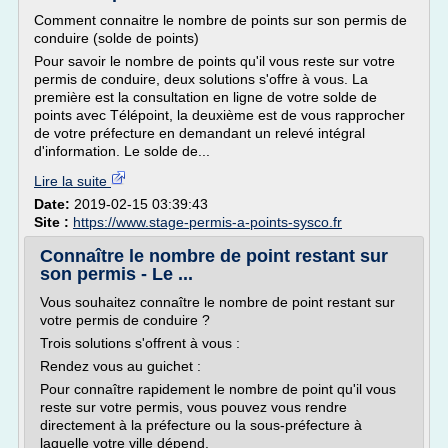
Comment connaitre le nombre de points sur son permis de
conduire (solde de points)
Pour savoir le nombre de points qu'il vous reste sur votre
permis de conduire, deux solutions s'offre à vous. La
première est la consultation en ligne de votre solde de
points avec Télépoint, la deuxième est de vous rapprocher
de votre préfecture en demandant un relevé intégral
d'information. Le solde de...
Lire la suite
Date:
2019-02-15 03:39:43
Site :
https://www.stage-permis-a-points-sysco.fr
Connaître le nombre de point restant sur
son permis - Le ...
Vous souhaitez connaître le nombre de point restant sur
votre permis de conduire ?
Trois solutions s'offrent à vous :
Rendez vous au guichet :
Pour connaître rapidement le nombre de point qu'il vous
reste sur votre permis, vous pouvez vous rendre
directement à la préfecture ou la sous-préfecture à
laquelle votre ville dépend.