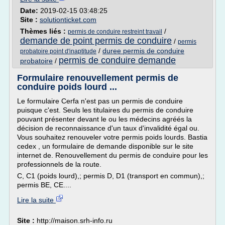
Date:
2019-02-15 03:48:25
Site :
solutionticket.com
Thèmes liés :
/
permis de conduire restreint travail
demande de point permis de conduire
/
permis
/
duree permis de conduire
probatoire point d'inaptitude
permis de conduire demande
probatoire
/
Formulaire renouvellement permis de
conduire poids lourd ...
Le formulaire Cerfa n'est pas un permis de conduire
puisque c'est. Seuls les titulaires du permis de conduire
pouvant présenter devant le ou les médecins agréés la
décision de reconnaissance d'un taux d'invalidité égal ou.
Vous souhaitez renouveler votre permis poids lourds. Bastia
cedex , un formulaire de demande disponible sur le site
internet de. Renouvellement du permis de conduire pour les
professionnels de la route.
C, C1 (poids lourd),; permis D, D1 (transport en commun),;
permis BE, CE....
Lire la suite
Site :
http://maison.srh-info.ru