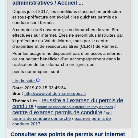
administratives / Accueil ...
Depuis juillet 2017, les conditions d'accueil en préfecture
et sous-préfecture ont évolué : les guichets permis de
conduire sont fermés.
A compter du 6 novembre, ces démarches doivent être
effectuées sur internet. Elles ne seront plus instruites par
la préfecture du Val-de-Marne, mais par le centre
d'expertise et de ressources titres (CERT) de Rennes.
Pour les usagers ne disposant pas d'un accès à internet
ou souhaitant bénéficier d'un accompagnement dans la
réalisation de leur démarche en ligne, des
points numériques sont...
Lire la suite
Date:
2019-02-15 03:45:34
Site :
http://www.val-de-marne.gouv.fr
reussite a l examen du permis de
Thèmes liés :
conduire
/
/
permis de conduire sous prefecture l'hay les roses
centre d examen permis de conduire
/
vol
permis de conduire demarche
/
examen permis de
conduire 2017
Consulter ses points de permis sur internet