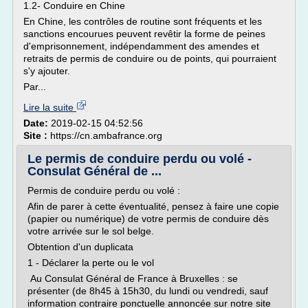
1.2- Conduire en Chine
En Chine, les contrôles de routine sont fréquents et les
sanctions encourues peuvent revêtir la forme de peines
d'emprisonnement, indépendamment des amendes et
retraits de permis de conduire ou de points, qui pourraient
s'y ajouter.
Par...
Lire la suite
Date:
2019-02-15 04:52:56
Site :
https://cn.ambafrance.org
Le permis de conduire perdu ou volé -
Consulat Général de ...
Permis de conduire perdu ou volé :
Afin de parer à cette éventualité, pensez à faire une copie
(papier ou numérique) de votre permis de conduire dès
votre arrivée sur le sol belge.
Obtention d'un duplicata
1 - Déclarer la perte ou le vol
Au Consulat Général de France à Bruxelles : se
présenter (de 8h45 à 15h30, du lundi ou vendredi, sauf
information contraire ponctuelle annoncée sur notre site