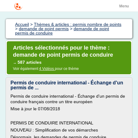
Menu
Accueil
>
Thèmes & articles : permis nombre de points
>
demande de point permis
>
demande de point
permis de conduire
Articles sélectionnés pour le thème :
demande de point permis de conduire
587 articles
→
Voir également
4 Vidéos
pour ce thème
Permis de conduire international - Échange d'un
permis de ...
Permis de conduire international - Échange d'un permis de
conduire français contre un titre européen
Mise à jour le 07/08/2018
PERMIS DE CONDUIRE INTERNATIONAL
NOUVEAU : Simplification de vos démarches
Désormais, les demandes de permis de conduire