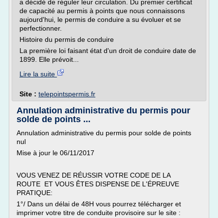
a décidé de réguler leur circulation. Du premier certificat
de capacité au permis à points que nous connaissons
aujourd'hui, le permis de conduire a su évoluer et se
perfectionner.
Histoire du permis de conduire
La première loi faisant état d'un droit de conduire date de
1899. Elle prévoit...
Lire la suite
Site :
telepointspermis.fr
Annulation administrative du permis pour
solde de points ...
Annulation administrative du permis pour solde de points
nul
Mise à jour le 06/11/2017
VOUS VENEZ DE RÉUSSIR VOTRE CODE DE LA
ROUTE ET VOUS ÊTES DISPENSE DE L'ÉPREUVE
PRATIQUE:
1°/ Dans un délai de 48H vous pourrez télécharger et
imprimer votre titre de conduite provisoire sur le site :