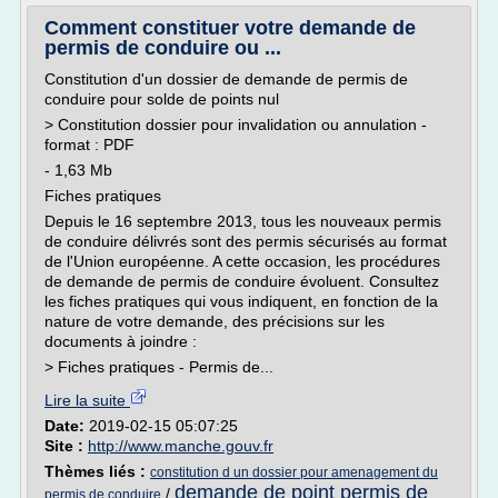
Comment constituer votre demande de
permis de conduire ou ...
Constitution d'un dossier de demande de permis de
conduire pour solde de points nul
> Constitution dossier pour invalidation ou annulation -
format : PDF
- 1,63 Mb
Fiches pratiques
Depuis le 16 septembre 2013, tous les nouveaux permis
de conduire délivrés sont des permis sécurisés au format
de l'Union européenne. A cette occasion, les procédures
de demande de permis de conduire évoluent. Consultez
les fiches pratiques qui vous indiquent, en fonction de la
nature de votre demande, des précisions sur les
documents à joindre :
> Fiches pratiques - Permis de...
Lire la suite
Date:
2019-02-15 05:07:25
Site :
http://www.manche.gouv.fr
Thèmes liés :
constitution d un dossier pour amenagement du
demande de point permis de
/
permis de conduire