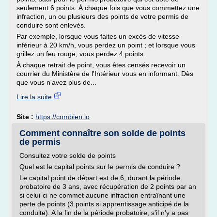
seulement 6 points. À chaque fois que vous commettez une
infraction, un ou plusieurs des points de votre permis de
conduire sont enlevés.
Par exemple, lorsque vous faites un excès de vitesse
inférieur à 20 km/h, vous perdez un point ; et lorsque vous
grillez un feu rouge, vous perdez 4 points.
À chaque retrait de point, vous êtes censés recevoir un
courrier du Ministère de l'Intérieur vous en informant. Dès
que vous n'avez plus de...
Lire la suite
Site :
https://combien.io
Comment connaître son solde de points
de permis
Consultez votre solde de points
Quel est le capital points sur le permis de conduire ?
Le capital point de départ est de 6, durant la période
probatoire de 3 ans, avec récupération de 2 points par an
si celui-ci ne commet aucune infraction entraînant une
perte de points (3 points si apprentissage anticipé de la
conduite). A la fin de la période probatoire, s'il n'y a pas