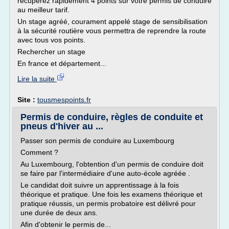
récupérez rapidement 4 points sur votre permis de conduire
au meilleur tarif.
Un stage agréé, courament appelé stage de sensibilisation
à la sécurité routière vous permettra de reprendre la route
avec tous vos points.
Rechercher un stage
En france et département...
Lire la suite
Site :
tousmespoints.fr
Permis de conduire, règles de conduite et
pneus d'hiver au ...
Passer son permis de conduire au Luxembourg
Comment ?
Au Luxembourg, l'obtention d'un permis de conduire doit
se faire par l'intermédiaire d'une auto-école agréée .
Le candidat doit suivre un apprentissage à la fois
théorique et pratique. Une fois les examens théorique et
pratique réussis, un permis probatoire est délivré pour
une durée de deux ans.
Afin d'obtenir le permis de...