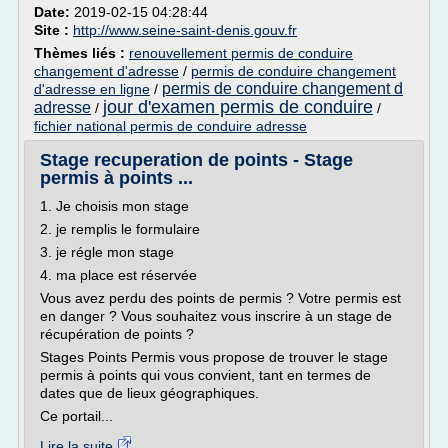
Date:
2019-02-15 04:28:44
Site :
http://www.seine-saint-denis.gouv.fr
Thèmes liés :
renouvellement permis de conduire
changement d'adresse
/
permis de conduire changement
permis de conduire changement d
d'adresse en ligne
/
jour d'examen permis de conduire
adresse
/
/
fichier national permis de conduire adresse
Stage recuperation de points - Stage
permis à points ...
1. Je choisis mon stage
2. je remplis le formulaire
3. je régle mon stage
4. ma place est réservée
Vous avez perdu des points de permis ? Votre permis est
en danger ? Vous souhaitez vous inscrire à un stage de
récupération de points ?
Stages Points Permis vous propose de trouver le stage
permis à points qui vous convient, tant en termes de
dates que de lieux géographiques.
Ce portail...
Lire la suite