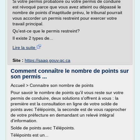
Si votre permis probatoire ou votre permis de conduire
est révoqué parce que vous avez atteint ou dépassé le
nombre de points d'inaptitude prévu, le tribunal pourrait
vous accorder un permis restreint pour exercer votre
travail principal.
Qu'est-ce que le permis restreint?
Il existe 2 types de...
Lire la suite
Site :
https://saaq.gouv.qc.ca
Comment connaître le nombre de points sur
son permis ...
Accueil > Connaitre son nombre de points
Pour savoir le nombre de points qu'il vous reste sur votre
permis de conduire, deux solutions s'offrent à vous : la
première est la consultation en ligne de votre solde de
points avec Télépoints, la seconde est de vous rapprocher
de votre préfecture en demandant un relevé intégral
d'information.
Solde de points avec Télépoints.
Télépoints est un...