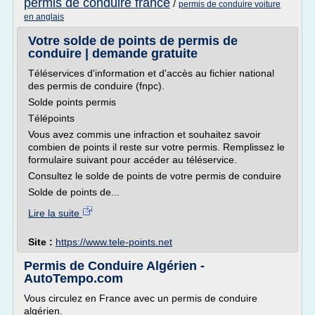
permis de conduire france
/
permis de conduire voiture
en anglais
Votre solde de points de permis de
conduire | demande gratuite
Téléservices d'information et d'accès au fichier national
des permis de conduire (fnpc).
Solde points permis
Télépoints
Vous avez commis une infraction et souhaitez savoir
combien de points il reste sur votre permis. Remplissez le
formulaire suivant pour accéder au téléservice.
Consultez le solde de points de votre permis de conduire
Solde de points de...
Lire la suite
Site :
https://www.tele-points.net
Permis de Conduire Algérien -
AutoTempo.com
Vous circulez en France avec un permis de conduire
algérien.