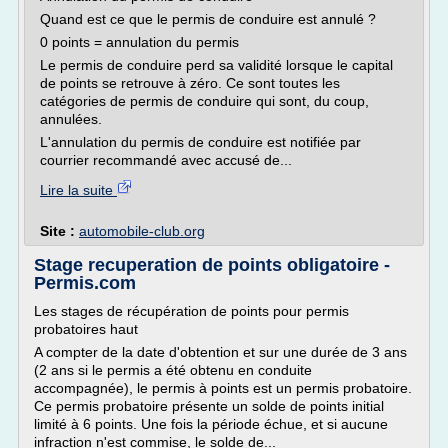
Quand est ce que le permis de conduire est annulé ?
0 points = annulation du permis
Le permis de conduire perd sa validité lorsque le capital
de points se retrouve à zéro. Ce sont toutes les
catégories de permis de conduire qui sont, du coup,
annulées.
L'annulation du permis de conduire est notifiée par
courrier recommandé avec accusé de...
Lire la suite
Site :
automobile-club.org
Stage recuperation de points obligatoire -
Permis.com
Les stages de récupération de points pour permis
probatoires haut
A compter de la date d'obtention et sur une durée de 3 ans
(2 ans si le permis a été obtenu en conduite
accompagnée), le permis à points est un permis probatoire.
Ce permis probatoire présente un solde de points initial
limité à 6 points. Une fois la période échue, et si aucune
infraction n'est commise, le solde de...