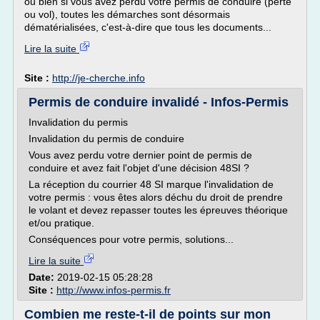
ou bien si vous avez perdu votre permis de conduire (perte
ou vol), toutes les démarches sont désormais
dématérialisées, c'est-à-dire que tous les documents...
Lire la suite
Site :
http://je-cherche.info
Permis de conduire invalidé - Infos-Permis
Invalidation du permis
Invalidation du permis de conduire
Vous avez perdu votre dernier point de permis de
conduire et avez fait l'objet d'une décision 48SI ?
La réception du courrier 48 SI marque l'invalidation de
votre permis : vous êtes alors déchu du droit de prendre
le volant et devez repasser toutes les épreuves théorique
et/ou pratique.
Conséquences pour votre permis, solutions...
Lire la suite
Date:
2019-02-15 05:28:28
Site :
http://www.infos-permis.fr
Combien me reste-t-il de points sur mon