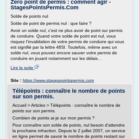
Zero point de permis : comment agir -
StagesPointsPermis.Com
Solde de points nul
Solde de point de permis nul : que faire ?
Avoir un solde nul, c'est ne plus avoir de point sur permis
de conduire. Quand votre solde de point est nul, vous
risquez l'invalidation de votre permis de conduire qui vous
est signifié par la lettre 48SI. Toutefois, même avec un
solde nul, vous pouvez encore sauver votre permis de
conduire en jouant notamment sur les délais...
Lire la suite
Site :
https://www.stagespointspermis.com
Télépoints : connaître le nombre de points
sur son permis.
Accueil > Articles > Télépoints : connaître le nombre de
points sur son permis.
Combien de points ai-je sur mon permis ?
Pour connaître son solde de points, nul besoin d'attendre
la prochaine infraction. Depuis le 2 juillet 2007, un service
en ligne permet de savoir le nombre de points restant sur