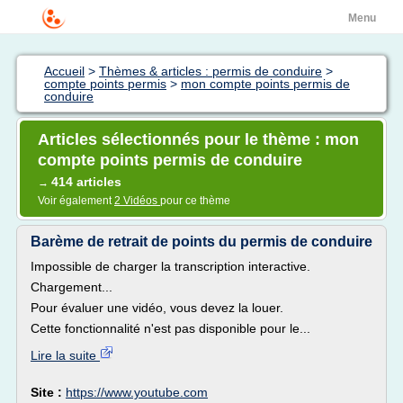
Menu
Accueil
>
Thèmes & articles : permis de conduire
>
compte points permis
>
mon compte points permis de
conduire
Articles sélectionnés pour le thème : mon
compte points permis de conduire
414 articles
→
Voir également
2 Vidéos
pour ce thème
Barème de retrait de points du permis de conduire
Impossible de charger la transcription interactive.
Chargement...
Pour évaluer une vidéo, vous devez la louer.
Cette fonctionnalité n'est pas disponible pour le...
Lire la suite
Site :
https://www.youtube.com