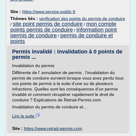
Site :
https://www.service-public.fr
Thèmes liés :
verification des points du permis de conduire
site point permis de conduire
mon compte
/
/
points permis de conduire
information point
/
permis de conduire
permis de conduire et
/
points
Permis invalidé : invalidation à 0 points de
permis ...
Invalidation du permis
Différente de l' annulation de permis , l'invalidation du
permis de conduire survient lorsque vous avez perdu tous
vos points de permis à la suite d'une ou de plusieurs
infractions. Quelles sont les conséquences d'un permis
invalidé et comment récupérer rapidement le droit de
conduire ? Explications de Retrait-Permis.com.
Invalidation du permis de conduire et...
Lire la suite
Site :
https://www.retrait-permis.com