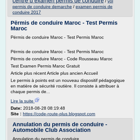
centre d examen permis de conduire
/
vol
permis de conduire demarche
/
examen permis de
conduire 2017
Përmis de conduire Maroc - Test Permis
Maroc
Përmis de conduire Maroc - Test Permis Maroc
Përmis de conduire Maroc - Test Permis Maroc
Përmis de conduire Maroc - Code Rousseau Maroc
Test Examen Permis Maroc Gratuit
Article plus récent Article plus ancien Accueil
Le permis à points est un nouveau dispositif pédagogique
en matière de sécurité routière. Il consiste à attribuer à
chaque permis de...
Lire la suite
Date:
2018-08-28 08:19:48
Site :
https://code-route-plus.blogspot.com
Annulation du permis de conduire -
Automobile Club Association
Annulation du permis de conduire