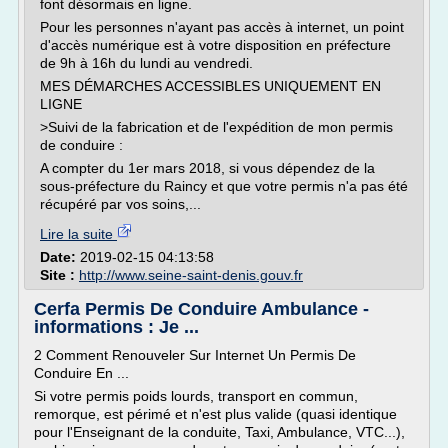
font désormais en ligne.
Pour les personnes n'ayant pas accès à internet, un point
d'accès numérique est à votre disposition en préfecture
de 9h à 16h du lundi au vendredi.
MES DÉMARCHES ACCESSIBLES UNIQUEMENT EN
LIGNE
>Suivi de la fabrication et de l'expédition de mon permis
de conduire :
A compter du 1er mars 2018, si vous dépendez de la
sous-préfecture du Raincy et que votre permis n'a pas été
récupéré par vos soins,...
Lire la suite
Date:
2019-02-15 04:13:58
Site :
http://www.seine-saint-denis.gouv.fr
Cerfa Permis De Conduire Ambulance -
informations : Je ...
2 Comment Renouveler Sur Internet Un Permis De
Conduire En ...
Si votre permis poids lourds, transport en commun,
remorque, est périmé et n'est plus valide (quasi identique
pour l'Enseignant de la conduite, Taxi, Ambulance, VTC...),