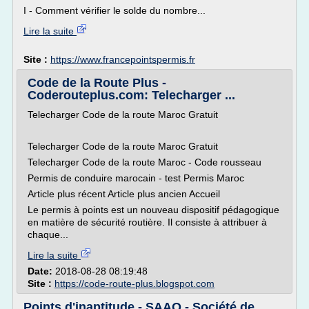
I - Comment vérifier le solde du nombre...
Lire la suite
Site :
https://www.francepointspermis.fr
Code de la Route Plus -
Coderouteplus.com: Telecharger ...
Telecharger Code de la route Maroc Gratuit
Telecharger Code de la route Maroc Gratuit
Telecharger Code de la route Maroc - Code rousseau
Permis de conduire marocain - test Permis Maroc
Article plus récent Article plus ancien Accueil
Le permis à points est un nouveau dispositif pédagogique
en matière de sécurité routière. Il consiste à attribuer à
chaque...
Lire la suite
Date:
2018-08-28 08:19:48
Site :
https://code-route-plus.blogspot.com
Points d'inaptitude - SAAQ - Société de