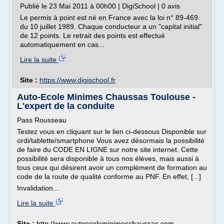
Publié le 23 Mai 2011 à 00h00 | DigiSchool | 0 avis
Le permis à point est né en France avec la loi n° 89-469
du 10 juillet 1989. Chaque conducteur a un "capital initial"
de 12 points. Le retrait des points est effectué
automatiquement en cas...
Lire la suite
Site :
https://www.digischool.fr
Auto-Ecole Minimes Chaussas Toulouse -
L'expert de la conduite
Pass Rousseau
Testez vous en cliquant sur le lien ci-dessous Disponible sur
ordi/tablette/smartphone Vous avez désormais la possibilité
de faire du CODE EN LIGNE sur notre site internet. Cette
possibilité sera disponible à tous nos élèves, mais aussi à
tous ceux qui désirent avoir un complément de formation au
code de la route de qualité conforme au PNF. En effet, [...]
Invalidation...
Lire la suite
Site :
http://www.autoecoleminimeschaussas.com