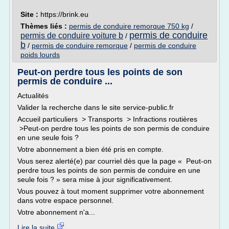
Site :
https://brink.eu
Thèmes liés :
permis de conduire remorque 750 kg
/
permis de conduire
permis de conduire voiture b
/
b
/
permis de conduire remorque
/
permis de conduire
poids lourds
Peut-on perdre tous les points de son
permis de conduire ...
Actualités
Valider la recherche dans le site service-public.fr
Accueil particuliers > Transports > Infractions routières
>Peut-on perdre tous les points de son permis de conduire
en une seule fois ?
Votre abonnement a bien été pris en compte.
Vous serez alerté(e) par courriel dès que la page « Peut-on
perdre tous les points de son permis de conduire en une
seule fois ? » sera mise à jour significativement.
Vous pouvez à tout moment supprimer votre abonnement
dans votre espace personnel.
Votre abonnement n'a...
Lire la suite