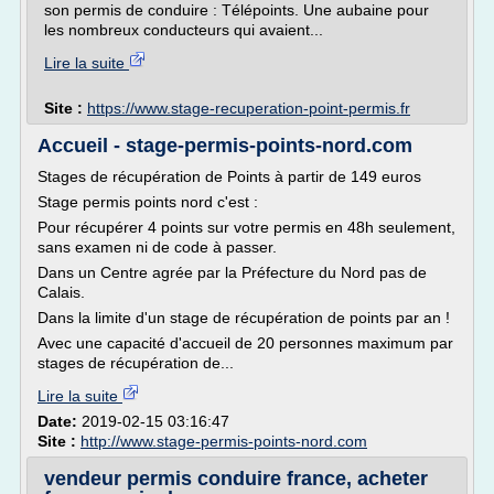
son permis de conduire : Télépoints. Une aubaine pour
les nombreux conducteurs qui avaient...
Lire la suite
Site :
https://www.stage-recuperation-point-permis.fr
Accueil - stage-permis-points-nord.com
Stages de récupération de Points à partir de 149 euros
Stage permis points nord c'est :
Pour récupérer 4 points sur votre permis en 48h seulement,
sans examen ni de code à passer.
Dans un Centre agrée par la Préfecture du Nord pas de
Calais.
Dans la limite d'un stage de récupération de points par an !
Avec une capacité d'accueil de 20 personnes maximum par
stages de récupération de...
Lire la suite
Date:
2019-02-15 03:16:47
Site :
http://www.stage-permis-points-nord.com
vendeur permis conduire france, acheter