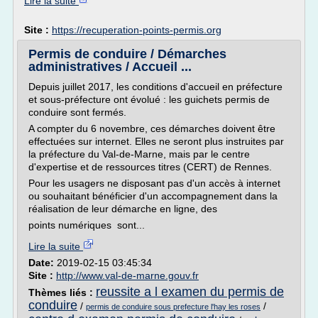
Lire la suite
Site :
https://recuperation-points-permis.org
Permis de conduire / Démarches
administratives / Accueil ...
Depuis juillet 2017, les conditions d'accueil en préfecture
et sous-préfecture ont évolué : les guichets permis de
conduire sont fermés.
A compter du 6 novembre, ces démarches doivent être
effectuées sur internet. Elles ne seront plus instruites par
la préfecture du Val-de-Marne, mais par le centre
d'expertise et de ressources titres (CERT) de Rennes.
Pour les usagers ne disposant pas d'un accès à internet
ou souhaitant bénéficier d'un accompagnement dans la
réalisation de leur démarche en ligne, des
points numériques sont...
Lire la suite
Date:
2019-02-15 03:45:34
Site :
http://www.val-de-marne.gouv.fr
reussite a l examen du permis de
Thèmes liés :
conduire
/
/
permis de conduire sous prefecture l'hay les roses