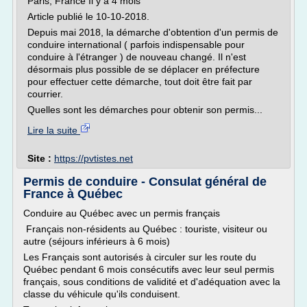
Paris, France Il y a 4 mois
Article publié le 10-10-2018.
Depuis mai 2018, la démarche d'obtention d'un permis de
conduire international ( parfois indispensable pour
conduire à l'étranger ) de nouveau changé. Il n'est
désormais plus possible de se déplacer en préfecture
pour effectuer cette démarche, tout doit être fait par
courrier.
Quelles sont les démarches pour obtenir son permis...
Lire la suite
Site :
https://pvtistes.net
Permis de conduire - Consulat général de
France à Québec
Conduire au Québec avec un permis français
Français non-résidents au Québec : touriste, visiteur ou
autre (séjours inférieurs à 6 mois)
Les Français sont autorisés à circuler sur les route du
Québec pendant 6 mois consécutifs avec leur seul permis
français, sous conditions de validité et d'adéquation avec la
classe du véhicule qu'ils conduisent.