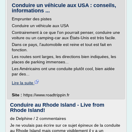
Conduire un véhicule aux USA : conseils,
informations ...
Emprunter des pistes
Conduire un véhicule aux USA
Contrairement à ce que l'on pourrait penser, conduire une
voiture ou un camping-car aux États-Unis est très facile.
Dans ce pays, l'automobile est reine et tout est fait en
fonction.
Les routes sont larges, les directions bien indiquées, les
places de parking immenses...
Les Américains ont une conduite plutôt cool, bien aidée
par des...
Lire la suite
Site :
https://www.roadtrippin.fr
Conduire au Rhode Island - Live from
Rhode Island!
de Delphine / 2 commentaires
Je ne voulais pas écrire sur ce sujet épineux de la conduite
au Rhode Island mais comme visiblement il y a un