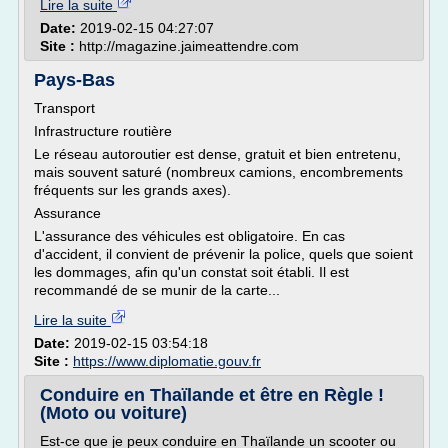
Lire la suite
Date:
2019-02-15 04:27:07
Site :
http://magazine.jaimeattendre.com
Pays-Bas
Transport
Infrastructure routière
Le réseau autoroutier est dense, gratuit et bien entretenu,
mais souvent saturé (nombreux camions, encombrements
fréquents sur les grands axes).
Assurance
L'assurance des véhicules est obligatoire. En cas
d'accident, il convient de prévenir la police, quels que soient
les dommages, afin qu'un constat soit établi. Il est
recommandé de se munir de la carte...
Lire la suite
Date:
2019-02-15 03:54:18
Site :
https://www.diplomatie.gouv.fr
Conduire en Thaïlande et être en Règle !
(Moto ou voiture)
Est-ce que je peux conduire en Thaïlande un scooter ou