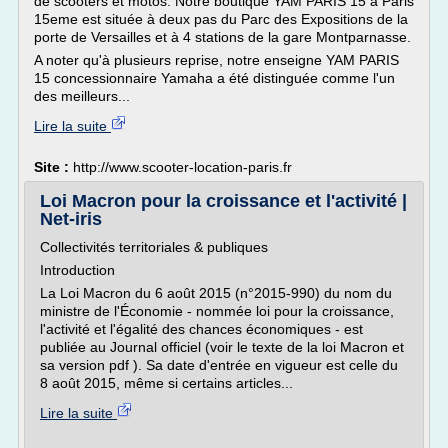
de scooters et motos. Notre boutique YAM PARIS 15 à Paris
15eme est située à deux pas du Parc des Expositions de la
porte de Versailles et à 4 stations de la gare Montparnasse.
A noter qu'à plusieurs reprise, notre enseigne YAM PARIS
15 concessionnaire Yamaha a été distinguée comme l'un
des meilleurs...
Lire la suite
Site :
http://www.scooter-location-paris.fr
Loi Macron pour la croissance et l'activité |
Net-iris
Collectivités territoriales & publiques
Introduction
La Loi Macron du 6 août 2015 (n°2015-990) du nom du
ministre de l'Économie - nommée loi pour la croissance,
l'activité et l'égalité des chances économiques - est
publiée au Journal officiel (voir le texte de la loi Macron et
sa version pdf ). Sa date d'entrée en vigueur est celle du
8 août 2015, même si certains articles...
Lire la suite