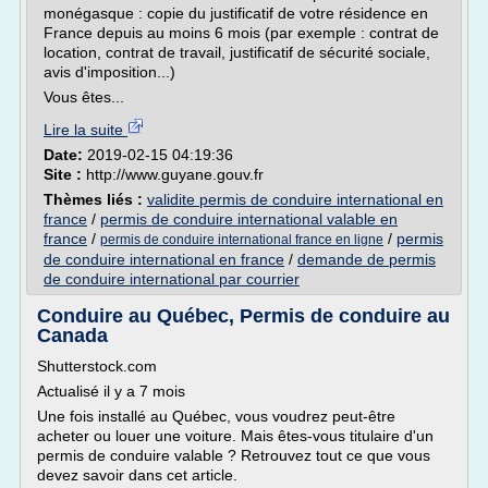
monégasque : copie du justificatif de votre résidence en
France depuis au moins 6 mois (par exemple : contrat de
location, contrat de travail, justificatif de sécurité sociale,
avis d'imposition...)
Vous êtes...
Lire la suite
Date:
2019-02-15 04:19:36
Site :
http://www.guyane.gouv.fr
Thèmes liés :
validite permis de conduire international en
france
/
permis de conduire international valable en
france
/
/
permis
permis de conduire international france en ligne
de conduire international en france
/
demande de permis
de conduire international par courrier
Conduire au Québec, Permis de conduire au
Canada
Shutterstock.com
Actualisé il y a 7 mois
Une fois installé au Québec, vous voudrez peut-être
acheter ou louer une voiture. Mais êtes-vous titulaire d'un
permis de conduire valable ? Retrouvez tout ce que vous
devez savoir dans cet article.