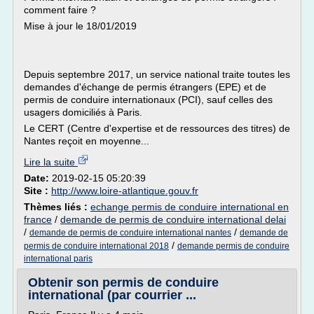
comment faire ?
Mise à jour le 18/01/2019
Depuis septembre 2017, un service national traite toutes les
demandes d'échange de permis étrangers (EPE) et de
permis de conduire internationaux (PCI), sauf celles des
usagers domiciliés à Paris.
Le CERT (Centre d'expertise et de ressources des titres) de
Nantes reçoit en moyenne...
Lire la suite
Date:
2019-02-15 05:20:39
Site :
http://www.loire-atlantique.gouv.fr
Thèmes liés :
echange permis de conduire international en
france
/
demande de permis de conduire international delai
/
/
demande de permis de conduire international nantes
demande de
/
permis de conduire international 2018
demande permis de conduire
international paris
Obtenir son permis de conduire
international (par courrier ...