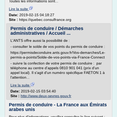
Toutes les informations sont...
Lire la suite
Date:
2019-02-15 04:18:27
Site :
https://quebec.consulfrance.org
Permis de conduire / Démarches
administratives / Accueil ...
L'ANTS offre aussi la possibilité de :
- consulter le solde de vos points du permis de conduire :
https://permisdeconduire.ants.gouv.fr/Vos-demarches/Le-
permis-a-points/Solde-de-vos-points-via-France-Connect
- suivre la confection de votre permis de conduire : par
téléphone au centre d'appels 0810 901 041 (prix d'un
appel local). Il s'agit d'un numéro spécifique FAETON 1 à
l'attention...
Lire la suite
Date:
2019-02-15 03:54:40
Site :
http://www.deux-sevres.gouv.fr
Permis de conduire - La France aux Émirats
arabes unis
Pour plus d'informations, veuillez consulter le lien suivant :