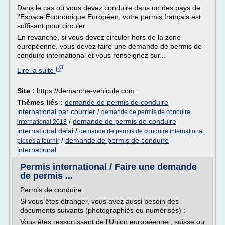
Dans le cas où vous devez conduire dans un des pays de
l'Espace Économique Européen, votre permis français est
suffisant pour circuler.
En revanche, si vous devez circuler hors de la zone
européenne, vous devez faire une demande de permis de
conduire international et vous renseignez sur...
Lire la suite
Site :
https://demarche-vehicule.com
Thèmes liés :
demande de permis de conduire
international par courrier
/
demande de permis de conduire
/
demande de permis de conduire
international 2018
international delai
/
demande de permis de conduire international
/
demande de permis de conduire
pieces a fournir
international
Permis international / Faire une demande
de permis ...
Permis de conduire
Si vous êtes étranger, vous avez aussi besoin des
documents suivants (photographiés ou numérisés) :
Vous êtes ressortissant de l'Union européenne , suisse ou