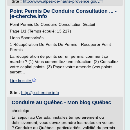
Site :
http://www.alpes-de-haute-provence.gouv.fr
Point Permis De Conduire Consultation ... -
je-cherche.info
Point Permis De Conduire Consultation Gratuit
Page 1/1 (Temps écoulé: 13.217)
Liens Sponsorisés
1 Récupération De Points De Permis - Récupérer Point
Permis ...
La récupération de points sur un permis, comment ça
marche ? (1) Vous commettez une infraction. (2) Consultez
votre capital points. (3) Payez votre amende (vos points
seront...
Lire la suite
Site :
http://je-cherche.info
Conduire au Québec - Mon blog Québec
christelqc
En séjour au Canada, installés temporairement ou
définitivement, vous devez prendre les routes en voiture
? Conduire au Québec : particularités, validité du permis