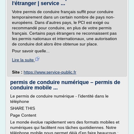
l'étranger | service ...
Votre permis de conduire français suffit pour conduire
temporairement dans un certain nombre de pays non-
européens. Dans d'autres pays, le PCI est exigé ou
recommandé pour conduire, en plus de votre permis
français. Certains pays étrangers ne reconnaissent pas
les permis nationaux et internationaux, une autorisation
de conduire doit alors être obtenue sur place.
Pour savoir quelle...
Lire la suite
Site :
https://www.service-public.fr
permis de conduire numérique – permis de
conduire mobile ...
Le permis de conduire numérique - l'identité dans le
téléphone
SHARE THIS
Page Content
Le monde évolue rapidement vers des formats mobiles et
numériques qui facilitent nos tâches quotidiennes. Notre
téléphone mobile nous permet déjà d'en faire beaucoup :