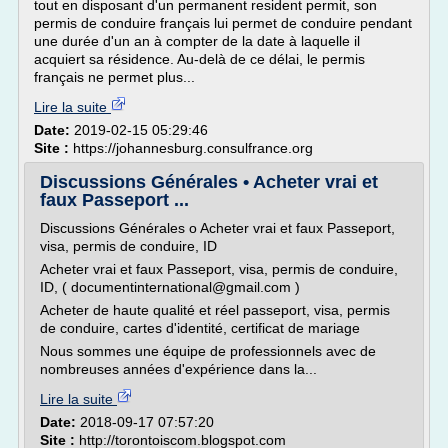
tout en disposant d'un permanent resident permit, son
permis de conduire français lui permet de conduire pendant
une durée d'un an à compter de la date à laquelle il
acquiert sa résidence. Au-delà de ce délai, le permis
français ne permet plus...
Lire la suite
Date:
2019-02-15 05:29:46
Site :
https://johannesburg.consulfrance.org
Discussions Générales • Acheter vrai et
faux Passeport ...
Discussions Générales o Acheter vrai et faux Passeport,
visa, permis de conduire, ID
Acheter vrai et faux Passeport, visa, permis de conduire,
ID, ( documentinternational@gmail.com )
Acheter de haute qualité et réel passeport, visa, permis
de conduire, cartes d'identité, certificat de mariage
Nous sommes une équipe de professionnels avec de
nombreuses années d'expérience dans la...
Lire la suite
Date:
2018-09-17 07:57:20
Site :
http://torontoiscom.blogspot.com