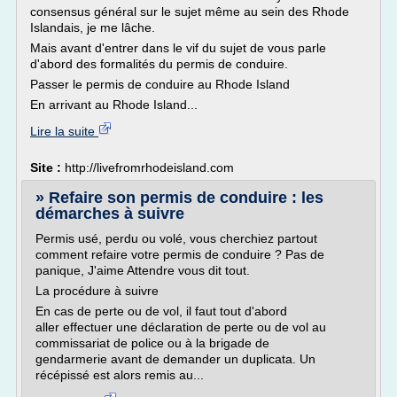
consensus général sur le sujet même au sein des Rhode
Islandais, je me lâche.
Mais avant d'entrer dans le vif du sujet de vous parle
d'abord des formalités du permis de conduire.
Passer le permis de conduire au Rhode Island
En arrivant au Rhode Island...
Lire la suite
Site :
http://livefromrhodeisland.com
» Refaire son permis de conduire : les
démarches à suivre
Permis usé, perdu ou volé, vous cherchiez partout
comment refaire votre permis de conduire ? Pas de
panique, J'aime Attendre vous dit tout.
La procédure à suivre
En cas de perte ou de vol, il faut tout d'abord
aller effectuer une déclaration de perte ou de vol au
commissariat de police ou à la brigade de
gendarmerie avant de demander un duplicata. Un
récépissé est alors remis au...