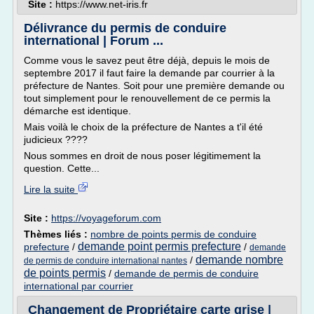
Site :
https://www.net-iris.fr
Délivrance du permis de conduire
international | Forum ...
Comme vous le savez peut être déjà, depuis le mois de
septembre 2017 il faut faire la demande par courrier à la
préfecture de Nantes. Soit pour une première demande ou
tout simplement pour le renouvellement de ce permis la
démarche est identique.
Mais voilà le choix de la préfecture de Nantes a t'il été
judicieux ????
Nous sommes en droit de nous poser légitimement la
question. Cette...
Lire la suite
Site :
https://voyageforum.com
Thèmes liés :
nombre de points permis de conduire
demande point permis prefecture
prefecture
/
/
demande
demande nombre
/
de permis de conduire international nantes
de points permis
/
demande de permis de conduire
international par courrier
Changement de Propriétaire carte grise |