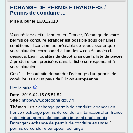
ECHANGE DE PERMIS ETRANGERS /
Permis de conduire ...
Mise à jour le 16/01/2019
Vous résidez définitivement en France, l'échange de votre
permis de conduire étranger est possible sous certaines
conditions. Il convient au préalable de vous assurer que
votre situation correspond à l'un des 4 cas énoncés ci-
dessous. Les modalités de dépôt ainsi que la liste de pièces
à produire sont précisées dans la fiche correspondant à
votre situation.
Cas 1 : Je souhaite demander l'échange d'un permis de
conduire issu d'un pays de l'Union européenne...
Lire la suite
Date:
2019-02-15 05:51:52
Site :
http://www.dordogne.gouv.fr
Thèmes liés :
echange permis de conduire etranger en
france
/
echange permis de conduire international en france
/
obtenir un permis de conduire international depuis
l'etranger
/
echange de permis de conduire etranger
/
permis de conduire europeen echange