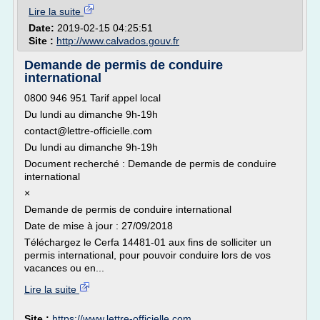
Lire la suite
Date:
2019-02-15 04:25:51
Site :
http://www.calvados.gouv.fr
Demande de permis de conduire
international
0800 946 951 Tarif appel local
Du lundi au dimanche 9h-19h
contact@lettre-officielle.com
Du lundi au dimanche 9h-19h
Document recherché : Demande de permis de conduire
international
×
Demande de permis de conduire international
Date de mise à jour : 27/09/2018
Téléchargez le Cerfa 14481-01 aux fins de solliciter un
permis international, pour pouvoir conduire lors de vos
vacances ou en...
Lire la suite
Site :
https://www.lettre-officielle.com