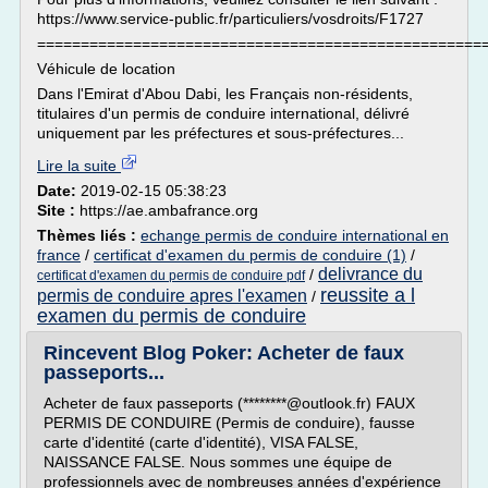
https://www.service-public.fr/particuliers/vosdroits/F1727
===================================================
Véhicule de location
Dans l'Emirat d'Abou Dabi, les Français non-résidents,
titulaires d'un permis de conduire international, délivré
uniquement par les préfectures et sous-préfectures...
Lire la suite
Date:
2019-02-15 05:38:23
Site :
https://ae.ambafrance.org
Thèmes liés :
echange permis de conduire international en
france
/
certificat d'examen du permis de conduire (1)
/
delivrance du
/
certificat d'examen du permis de conduire pdf
reussite a l
permis de conduire apres l'examen
/
examen du permis de conduire
Rincevent Blog Poker: Acheter de faux
passeports...
Acheter de faux passeports (********@outlook.fr) FAUX
PERMIS DE CONDUIRE (Permis de conduire), fausse
carte d'identité (carte d'identité), VISA FALSE,
NAISSANCE FALSE. Nous sommes une équipe de
professionnels avec de nombreuses années d'expérience