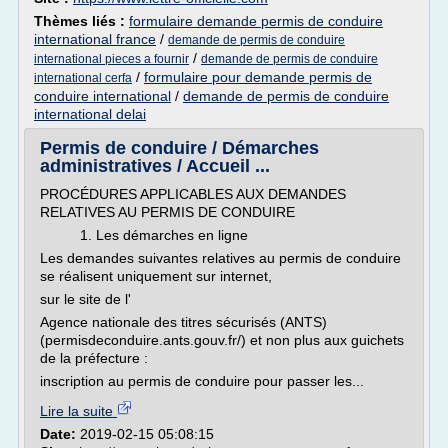
Thèmes liés :
formulaire demande permis de conduire
international france
/
demande de permis de conduire
/
international pieces a fournir
demande de permis de conduire
/
formulaire pour demande permis de
international cerfa
conduire international
/
demande de permis de conduire
international delai
Permis de conduire / Démarches
administratives / Accueil ...
PROCÉDURES APPLICABLES AUX DEMANDES
RELATIVES AU PERMIS DE CONDUIRE
1. Les démarches en ligne
Les demandes suivantes relatives au permis de conduire
se réalisent uniquement sur internet,
sur le site de l'
Agence nationale des titres sécurisés (ANTS)
(permisdeconduire.ants.gouv.fr/) et non plus aux guichets
de la préfecture :
inscription au permis de conduire pour passer les...
Lire la suite
Date:
2019-02-15 05:08:15