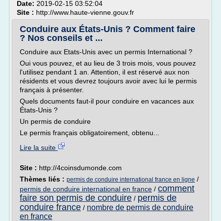
Date:
2019-02-15 03:52:04
Site :
http://www.haute-vienne.gouv.fr
Conduire aux États-Unis ? Comment faire
? Nos conseils et ...
Conduire aux Etats-Unis avec un permis International ?
Oui vous pouvez, et au lieu de 3 trois mois, vous pouvez
l'utilisez pendant 1 an. Attention, il est réservé aux non
résidents et vous devrez toujours avoir avec lui le permis
français à présenter.
Quels documents faut-il pour conduire en vacances aux
États-Unis ?
Un permis de conduire
Le permis français obligatoirement, obtenu...
Lire la suite
Site :
http://4coinsdumonde.com
Thèmes liés :
/
permis de conduire international france en ligne
comment
permis de conduire international en france
/
faire son permis de conduire
permis de
/
conduire france
nombre de permis de conduire
/
en france