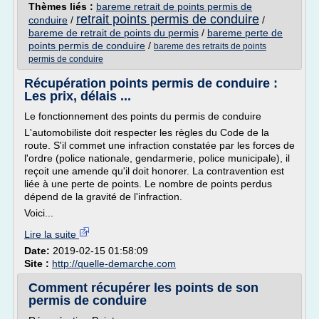
Thèmes liés :
bareme retrait de points permis de
retrait points permis de conduire
conduire
/
/
bareme de retrait de points du permis
/
bareme perte de
points permis de conduire
/
bareme des retraits de points
permis de conduire
Récupération points permis de conduire :
Les prix, délais ...
Le fonctionnement des points du permis de conduire
L'automobiliste doit respecter les règles du Code de la
route. S'il commet une infraction constatée par les forces de
l'ordre (police nationale, gendarmerie, police municipale), il
reçoit une amende qu'il doit honorer. La contravention est
liée à une perte de points. Le nombre de points perdus
dépend de la gravité de l'infraction.
Voici...
Lire la suite
Date:
2019-02-15 01:58:09
Site :
http://quelle-demarche.com
Comment récupérer les points de son
permis de conduire