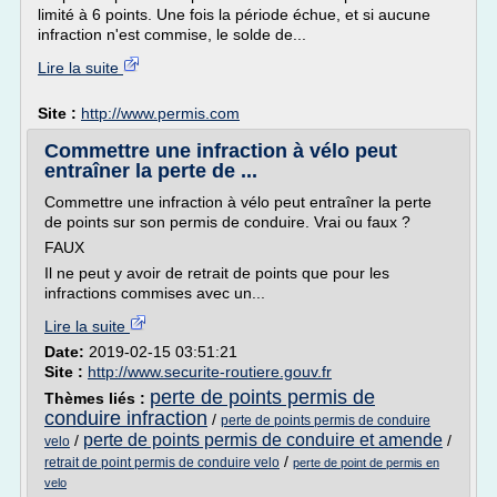
limité à 6 points. Une fois la période échue, et si aucune
infraction n'est commise, le solde de...
Lire la suite
Site :
http://www.permis.com
Commettre une infraction à vélo peut
entraîner la perte de ...
Commettre une infraction à vélo peut entraîner la perte
de points sur son permis de conduire. Vrai ou faux ?
FAUX
Il ne peut y avoir de retrait de points que pour les
infractions commises avec un...
Lire la suite
Date:
2019-02-15 03:51:21
Site :
http://www.securite-routiere.gouv.fr
perte de points permis de
Thèmes liés :
conduire infraction
/
perte de points permis de conduire
perte de points permis de conduire et amende
/
/
velo
/
retrait de point permis de conduire velo
perte de point de permis en
velo