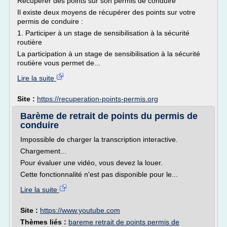
Récupérer des points sur son permis de conduire
Il existe deux moyens de récupérer des points sur votre
permis de conduire :
1. Participer à un stage de sensibilisation à la sécurité
routière
La participation à un stage de sensibilisation à la sécurité
routière vous permet de...
Lire la suite
Site :
https://recuperation-points-permis.org
Barème de retrait de points du permis de
conduire
Impossible de charger la transcription interactive.
Chargement...
Pour évaluer une vidéo, vous devez la louer.
Cette fonctionnalité n'est pas disponible pour le...
Lire la suite
Site :
https://www.youtube.com
Thèmes liés :
bareme retrait de points permis de