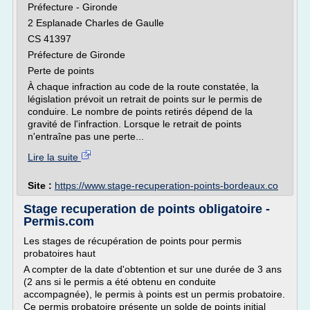
Préfecture - Gironde
2 Esplanade Charles de Gaulle
CS 41397
Préfecture de Gironde
Perte de points
À chaque infraction au code de la route constatée, la
législation prévoit un retrait de points sur le permis de
conduire. Le nombre de points retirés dépend de la
gravité de l'infraction. Lorsque le retrait de points
n'entraîne pas une perte...
Lire la suite
Site :
https://www.stage-recuperation-points-bordeaux.co
Stage recuperation de points obligatoire -
Permis.com
Les stages de récupération de points pour permis
probatoires haut
A compter de la date d'obtention et sur une durée de 3 ans
(2 ans si le permis a été obtenu en conduite
accompagnée), le permis à points est un permis probatoire.
Ce permis probatoire présente un solde de points initial