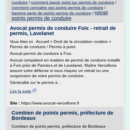
conduire
/
comment savoir point sur permis de conduire
/
comment connaitre ses points permis de conduire
/
retrait
bareme perte de points permis de conduire
/
points permis de conduire
Avocat permis de conduire Foix - retrait de
permis, Lavelanet
Vous êtes ici : Accueil > Droit de la circulation routière >
Permis de conduire / Permis à point
Avocat permis de conduire à Foix
Avocat compétent en matière de permis de conduire installé
à Foix près de Pamiers et de Lavelanet, Maître Vercellone
assure votre défense si vous risquez un retrait ou une
suspension de votre permis de conduire .
Généralité sur le permis à...
Lire la suite
Site :
https://www.avocat-vercellone.fr
Combien de points permis, préfecture de
Bordeaux
Combien de points permis, préfecture de Bordeaux