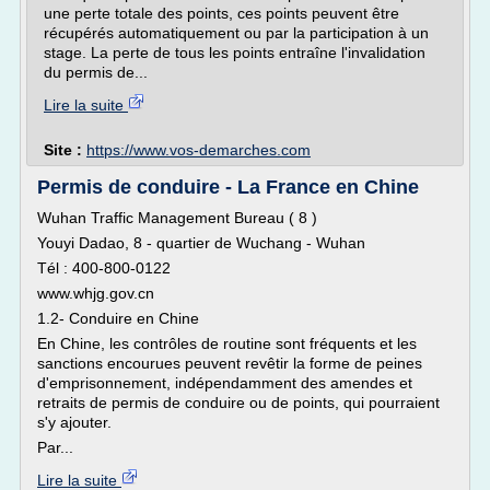
une perte totale des points, ces points peuvent être
récupérés automatiquement ou par la participation à un
stage. La perte de tous les points entraîne l'invalidation
du permis de...
Lire la suite
Site :
https://www.vos-demarches.com
Permis de conduire - La France en Chine
Wuhan Traffic Management Bureau ( 8 )
Youyi Dadao, 8 - quartier de Wuchang - Wuhan
Tél : 400-800-0122
www.whjg.gov.cn
1.2- Conduire en Chine
En Chine, les contrôles de routine sont fréquents et les
sanctions encourues peuvent revêtir la forme de peines
d'emprisonnement, indépendamment des amendes et
retraits de permis de conduire ou de points, qui pourraient
s'y ajouter.
Par...
Lire la suite