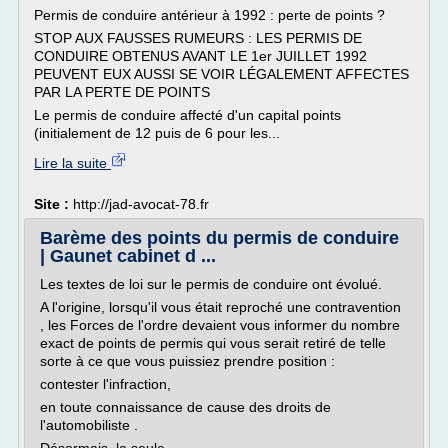
Permis de conduire antérieur à 1992 : perte de points ?
STOP AUX FAUSSES RUMEURS : LES PERMIS DE
CONDUIRE OBTENUS AVANT LE 1er JUILLET 1992
PEUVENT EUX AUSSI SE VOIR LÉGALEMENT AFFECTES
PAR LA PERTE DE POINTS
Le permis de conduire affecté d'un capital points
(initialement de 12 puis de 6 pour les...
Lire la suite
Site :
http://jad-avocat-78.fr
Barème des points du permis de conduire
| Gaunet cabinet d ...
Les textes de loi sur le permis de conduire ont évolué.
A l'origine, lorsqu'il vous était reproché une contravention
, les Forces de l'ordre devaient vous informer du nombre
exact de points de permis qui vous serait retiré de telle
sorte à ce que vous puissiez prendre position :
contester l'infraction,
en toute connaissance de cause des droits de
l'automobiliste .