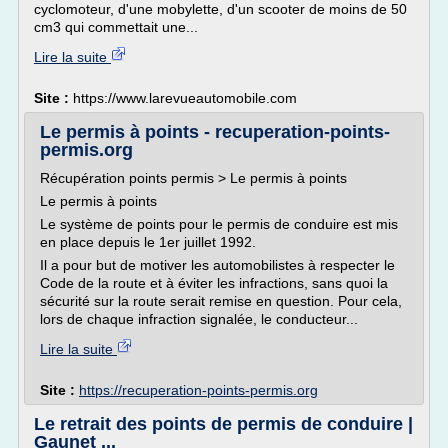
cyclomoteur, d'une mobylette, d'un scooter de moins de 50
cm3 qui commettait une...
Lire la suite
Site :
https://www.larevueautomobile.com
Le permis à points - recuperation-points-
permis.org
Récupération points permis > Le permis à points
Le permis à points
Le système de points pour le permis de conduire est mis
en place depuis le 1er juillet 1992.
Il a pour but de motiver les automobilistes à respecter le
Code de la route et à éviter les infractions, sans quoi la
sécurité sur la route serait remise en question. Pour cela,
lors de chaque infraction signalée, le conducteur...
Lire la suite
Site :
https://recuperation-points-permis.org
Le retrait des points de permis de conduire |
Gaunet ...