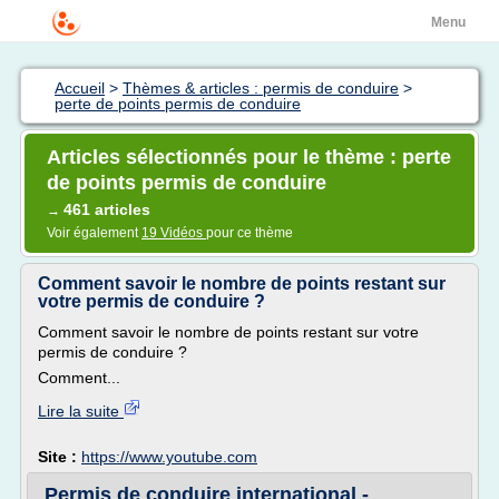
Menu
Accueil
>
Thèmes & articles : permis de conduire
>
perte de points permis de conduire
Articles sélectionnés pour le thème : perte
de points permis de conduire
461 articles
→
Voir également
19 Vidéos
pour ce thème
Comment savoir le nombre de points restant sur
votre permis de conduire ?
Comment savoir le nombre de points restant sur votre
permis de conduire ?
Comment...
Lire la suite
Site :
https://www.youtube.com
Permis de conduire international -