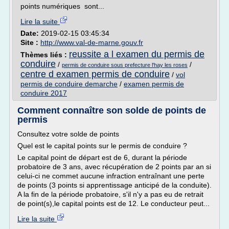
points numériques sont...
Lire la suite
Date:
2019-02-15 03:45:34
Site :
http://www.val-de-marne.gouv.fr
reussite a l examen du permis de
Thèmes liés :
conduire
/
/
permis de conduire sous prefecture l'hay les roses
centre d examen permis de conduire
/
vol
permis de conduire demarche
/
examen permis de
conduire 2017
Comment connaître son solde de points de
permis
Consultez votre solde de points
Quel est le capital points sur le permis de conduire ?
Le capital point de départ est de 6, durant la période
probatoire de 3 ans, avec récupération de 2 points par an si
celui-ci ne commet aucune infraction entraînant une perte
de points (3 points si apprentissage anticipé de la conduite).
A la fin de la période probatoire, s'il n'y a pas eu de retrait
de point(s),le capital points est de 12. Le conducteur peut...
Lire la suite