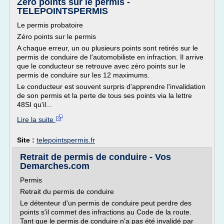
Zéro points sur le permis -
TELEPOINTSPERMIS
Le permis probatoire
Zéro points sur le permis
A chaque erreur, un ou plusieurs points sont retirés sur le
permis de conduire de l'automobiliste en infraction. Il arrive
que le conducteur se retrouve avec zéro points sur le
permis de conduire sur les 12 maximums.
Le conducteur est souvent surpris d'apprendre l'invalidation
de son permis et la perte de tous ses points via la lettre
48SI qu'il...
Lire la suite
Site :
telepointspermis.fr
Retrait de permis de conduire - Vos
Demarches.com
Permis
Retrait du permis de conduire
Le détenteur d'un permis de conduire peut perdre des
points s'il commet des infractions au Code de la route.
Tant que le permis de conduire n'a pas été invalidé par