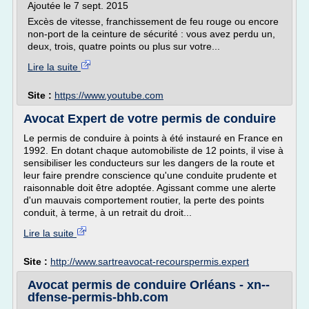
Ajoutée le 7 sept. 2015
Excès de vitesse, franchissement de feu rouge ou encore
non-port de la ceinture de sécurité : vous avez perdu un,
deux, trois, quatre points ou plus sur votre...
Lire la suite
Site :
https://www.youtube.com
Avocat Expert de votre permis de conduire
Le permis de conduire à points à été instauré en France en
1992. En dotant chaque automobiliste de 12 points, il vise à
sensibiliser les conducteurs sur les dangers de la route et
leur faire prendre conscience qu'une conduite prudente et
raisonnable doit être adoptée. Agissant comme une alerte
d'un mauvais comportement routier, la perte des points
conduit, à terme, à un retrait du droit...
Lire la suite
Site :
http://www.sartreavocat-recourspermis.expert
Avocat permis de conduire Orléans - xn--
dfense-permis-bhb.com