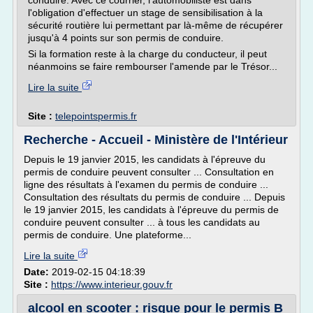
conduire. Avec ce courrier, l'automobiliste est dans
l'obligation d'effectuer un stage de sensibilisation à la
sécurité routière lui permettant par là-même de récupérer
jusqu'à 4 points sur son permis de conduire.
Si la formation reste à la charge du conducteur, il peut
néanmoins se faire rembourser l'amende par le Trésor...
Lire la suite
Site :
telepointspermis.fr
Recherche - Accueil - Ministère de l'Intérieur
Depuis le 19 janvier 2015, les candidats à l'épreuve du
permis de conduire peuvent consulter ... Consultation en
ligne des résultats à l'examen du permis de conduire ...
Consultation des résultats du permis de conduire ... Depuis
le 19 janvier 2015, les candidats à l'épreuve du permis de
conduire peuvent consulter ... à tous les candidats au
permis de conduire. Une plateforme...
Lire la suite
Date:
2019-02-15 04:18:39
Site :
https://www.interieur.gouv.fr
alcool en scooter : risque pour le permis B