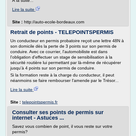
À la suite...
Lire la suite
Site :
http://auto-ecole-bordeaux.com
Retrait de points - TELEPOINTSPERMIS
Un conducteur en permis probatoire reçoit une lettre 48N à
son domicile dès la perte de 3 points sur son permis de
conduire. Avec ce courrier, l'automobiliste est dans
l'obligation d'effectuer un stage de sensibilisation à la
sécurité routière lui permettant par là-même de récupérer
jusqu'à 4 points sur son permis de conduire.
Si la formation reste à la charge du conducteur, il peut
néanmoins se faire rembourser l'amende par le Trésor...
Lire la suite
Site :
telepointspermis.fr
Consulter ses points de permis sur
internet - Astuces ...
Savez vous combien de point, il vous reste sur votre
permis?