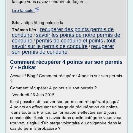
fait que vous savez conduire de façon...
Lire la suite
Site :
https://blog.baloise.lu
recuperer des points permis de
Thèmes liés :
conduire
savoir les points de notre permis de
/
conduire
permis de conduire et points
tout
/
/
savoir sur le permis de conduire
recuperer
/
son permis de conduire
Comment récupérer 4 points sur son permis
? - Edukar
Accueil / Blog / Comment récupérer 4 points sur son permis
?
Comment récupérer 4 points sur son permis ?
Vendredi 26 Juin 2015
Il est possible de sauver son permis en récupérant jusqu'à
4 points en effectuant un stage de récupération de points
dans toute la France. La formation s'effectue sur 2 jours
consécutifs. Reste à savoir dans quelle catégorie vous vous
trouvez, s'agit-il d'un stage volontaire ou obligatoire dans le
cas du permis probatoire ?