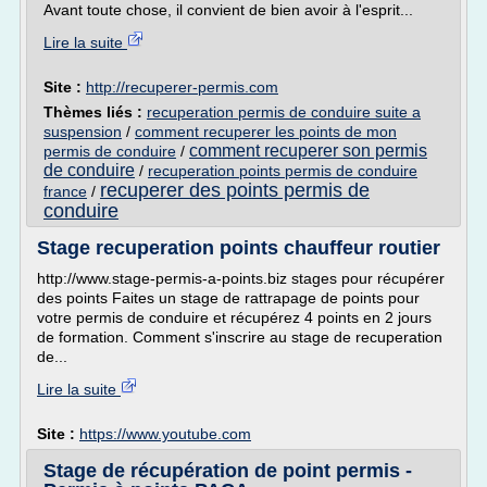
Avant toute chose, il convient de bien avoir à l'esprit...
Lire la suite
Site :
http://recuperer-permis.com
Thèmes liés :
recuperation permis de conduire suite a
suspension
/
comment recuperer les points de mon
comment recuperer son permis
permis de conduire
/
de conduire
/
recuperation points permis de conduire
recuperer des points permis de
france
/
conduire
Stage recuperation points chauffeur routier
http://www.stage-permis-a-points.biz stages pour récupérer
des points Faites un stage de rattrapage de points pour
votre permis de conduire et récupérez 4 points en 2 jours
de formation. Comment s'inscrire au stage de recuperation
de...
Lire la suite
Site :
https://www.youtube.com
Stage de récupération de point permis -