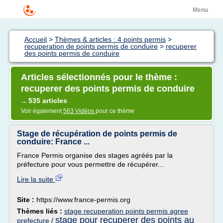
Menu
Accueil
>
Thèmes & articles : 4 points permis
>
recuperation de points permis de conduire
>
recuperer
des points permis de conduire
Articles sélectionnés pour le thème :
recuperer des points permis de conduire
535 articles
→
Voir également
563 Vidéos
pour ce thème
Stage de récupération de points permis de
conduire: France ...
France Permis organise des stages agréés par la
préfecture pour vous permettre de récupérer...
Lire la suite
Site :
https://www.france-permis.org
Thèmes liés :
stage recuperation points permis agree
stage pour recuperer des points au
prefecture
/