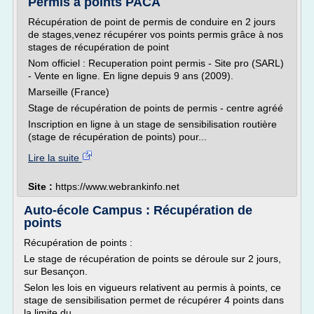
Permis à points PACA
Récupération de point de permis de conduire en 2 jours
de stages,venez récupérer vos points permis grâce à nos
stages de récupération de point
Nom officiel : Recuperation point permis - Site pro (SARL)
- Vente en ligne. En ligne depuis 9 ans (2009).
Marseille (France)
Stage de récupération de points de permis - centre agréé
Inscription en ligne à un stage de sensibilisation routière
(stage de récupération de points) pour...
Lire la suite
Site :
https://www.webrankinfo.net
Auto-école Campus : Récupération de
points
Récupération de points :
Le stage de récupération de points se déroule sur 2 jours,
sur Besançon.
Selon les lois en vigueurs relativent au permis à points, ce
stage de sensibilisation permet de récupérer 4 points dans
la limite du...