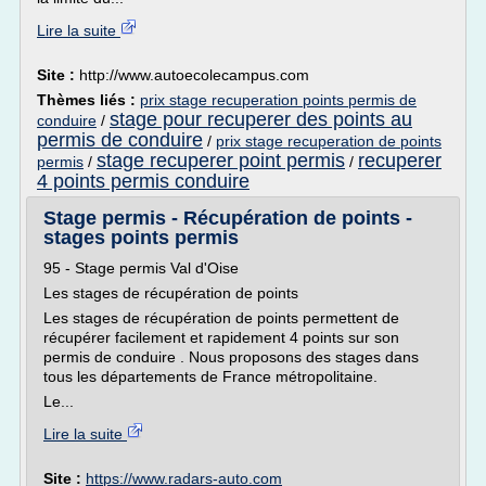
Lire la suite
Site :
http://www.autoecolecampus.com
Thèmes liés :
prix stage recuperation points permis de
stage pour recuperer des points au
conduire
/
permis de conduire
/
prix stage recuperation de points
stage recuperer point permis
recuperer
permis
/
/
4 points permis conduire
Stage permis - Récupération de points -
stages points permis
95 - Stage permis Val d'Oise
Les stages de récupération de points
Les stages de récupération de points permettent de
récupérer facilement et rapidement 4 points sur son
permis de conduire . Nous proposons des stages dans
tous les départements de France métropolitaine.
Le...
Lire la suite
Site :
https://www.radars-auto.com