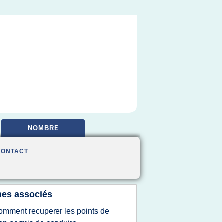
NOMBRE
CONTACT
es associés
omment recuperer les points de