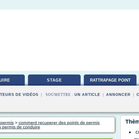
UIRE
STAGE
RATTRAPAGE POINT
TEURS DE VIDÉOS
| SOUMETTRE :
UN ARTICLE
|
ANNONCER
|
Thèm
 permis
>
comment recuperer des points de permis
 permis de conduire
c