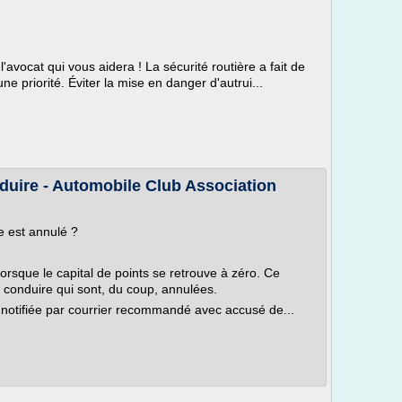
'avocat qui vous aidera ! La sécurité routière a fait de
ne priorité. Éviter la mise en danger d'autrui...
duire - Automobile Club Association
e est annulé ?
lorsque le capital de points se retrouve à zéro. Ce
e conduire qui sont, du coup, annulées.
 notifiée par courrier recommandé avec accusé de...