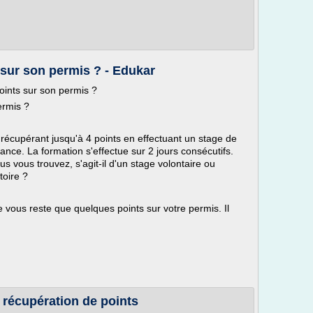
sur son permis ? - Edukar
oints sur son permis ?
ermis ?
 récupérant jusqu'à 4 points en effectuant un stage de
ance. La formation s'effectue sur 2 jours consécutifs.
s vous trouvez, s'agit-il d'un stage volontaire ou
toire ?
e vous reste que quelques points sur votre permis. Il
e récupération de points