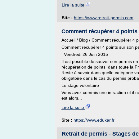
Lire la suite
Site :
https://www.retrait-permis.com
Comment récupérer 4 points 
Accueil / Blog / Comment récupérer 4 p
Comment récupérer 4 points sur son p
Vendredi 26 Juin 2015
Il est possible de sauver son permis en
récupération de points dans toute la Fr
Reste à savoir dans quelle catégorie vou
obligatoire dans le cas du permis proba
Le stage volontaire
Vous avez commis une infraction et il n
est alors...
Lire la suite
Site :
https://www.edukar.fr
Retrait de permis - Stages d