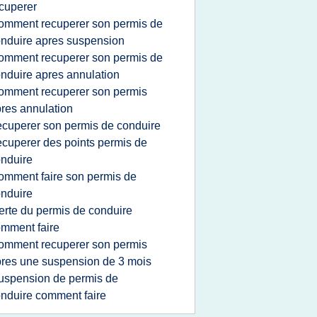
cuperer
omment recuperer son permis de
nduire apres suspension
omment recuperer son permis de
nduire apres annulation
omment recuperer son permis
res annulation
ecuperer son permis de conduire
ecuperer des points permis de
nduire
omment faire son permis de
nduire
erte du permis de conduire
mment faire
omment recuperer son permis
res une suspension de 3 mois
uspension de permis de
nduire comment faire