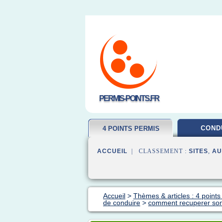
PERMIS-POINTS.FR
COND
4 POINTS PERMIS
ACCUEIL
| CLASSEMENT :
SITES
,
AU
Accueil
>
Thèmes & articles : 4 points
de conduire
>
comment recuperer son