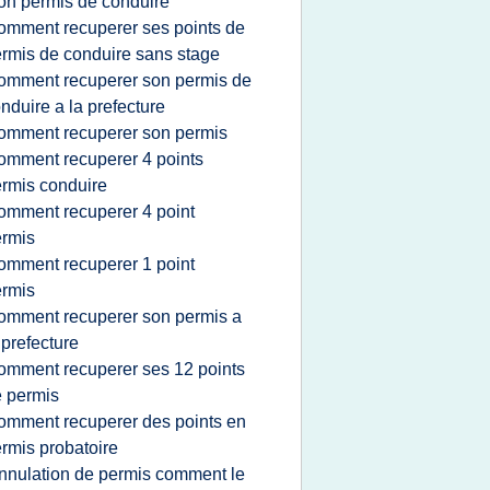
n permis de conduire
omment recuperer ses points de
rmis de conduire sans stage
omment recuperer son permis de
nduire a la prefecture
omment recuperer son permis
omment recuperer 4 points
rmis conduire
omment recuperer 4 point
rmis
omment recuperer 1 point
rmis
omment recuperer son permis a
 prefecture
omment recuperer ses 12 points
 permis
omment recuperer des points en
rmis probatoire
nnulation de permis comment le