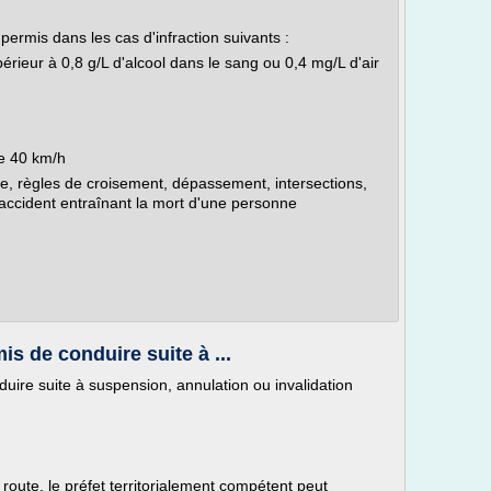
 permis dans les cas d'infraction suivants :
rieur à 0,8 g/L d'alcool dans le sang ou 0,4 mg/L d'air
e 40 km/h
e, règles de croisement, dépassement, intersections,
n accident entraînant la mort d'une personne
 de conduire suite à ...
re suite à suspension, annulation ou invalidation
route, le préfet territorialement compétent peut