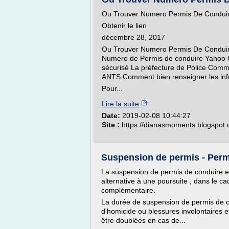
Ou Trouver Numero Permis De Condui
Obtenir le lien
décembre 28, 2017
Ou Trouver Numero Permis De Conduir
Numero de Permis de conduire Yahoo Q
sécurisé La préfecture de Police Comm
ANTS Comment bien renseigner les inf
Pour...
Lire la suite
Date:
2019-02-08 10:44:27
Site :
https://dianasmoments.blogspot
Suspension de permis - Permi
La suspension de permis de conduire e
alternative à une poursuite , dans le c
complémentaire.
La durée de suspension de permis de co
d'homicide ou blessures involontaires 
être doublées en cas de...