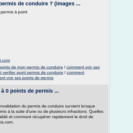
ermis de conduire ? (images ...
permis à point
t.com
points de mon permis de conduire
/
comment voir ses
verifier point permis de conduire
/
comment
t voir ses points de permis
 à 0 points de permis ...
l'invalidation du permis de conduire survient lorsque
is à la suite d'une ou de plusieurs infractions. Quelles
lidé et comment récupérer rapidement le droit de
mis.com.