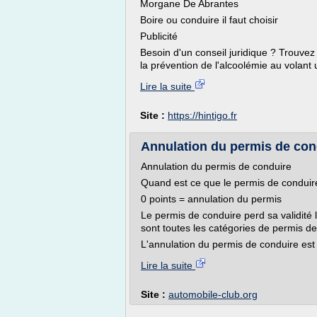
Morgane De Abrantes
Boire ou conduire il faut choisir
Publicité
Besoin d'un conseil juridique ? Trouvez l
la prévention de l'alcoolémie au volant u
Lire la suite
Site :
https://hintigo.fr
Annulation du permis de con
Annulation du permis de conduire
Quand est ce que le permis de conduir
0 points = annulation du permis
Le permis de conduire perd sa validité 
sont toutes les catégories de permis d
L'annulation du permis de conduire est
Lire la suite
Site :
automobile-club.org