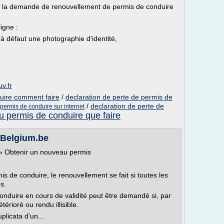
, la demande de renouvellement de permis de conduire
igne :
 défaut une photographie d'identité,
v.fr
uire comment faire
/
declaration de perte de permis de
/
declaration de perte de
 permis de conduire sur internet
u permis de conduire que faire
 Belgium.be
 » Obtenir un nouveau permis
mis de conduire, le renouvellement se fait si toutes les
s.
onduire en cours de validité peut être demandé si, par
érioré ou rendu illisible.
plicata d'un...