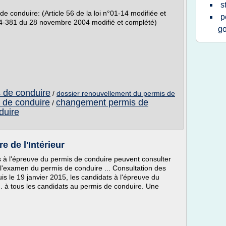
s
 conduire: (Article 56 de la loi n°01-14 modifiée et
p
04-381 du 28 novembre 2004 modifié et complété)
g
s de conduire
/
dossier renouvellement du permis de
 de conduire
changement permis de
/
duire
e de l'Intérieur
s à l'épreuve du permis de conduire peuvent consulter
à l'examen du permis de conduire ... Consultation des
is le 19 janvier 2015, les candidats à l'épreuve du
.. à tous les candidats au permis de conduire. Une