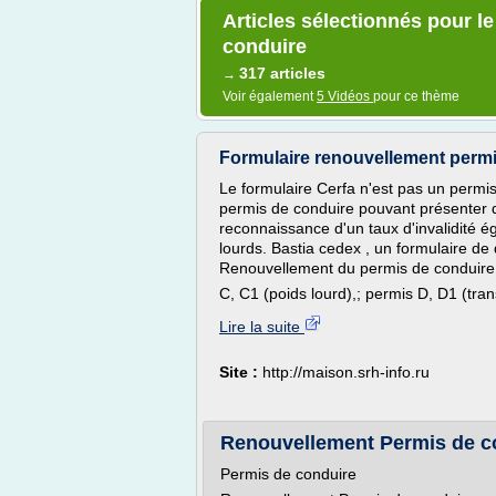
Articles sélectionnés pour l
conduire
317 articles
→
Voir également
5 Vidéos
pour ce thème
Formulaire renouvellement permis
Le formulaire Cerfa n'est pas un permis 
permis de conduire pouvant présenter d
reconnaissance d'un taux d'invalidité é
lourds. Bastia cedex , un formulaire de 
Renouvellement du permis de conduire p
C, C1 (poids lourd),; permis D, D1 (tra
Lire la suite
Site :
http://maison.srh-info.ru
Renouvellement Permis de con
Permis de conduire