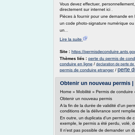
Vous devez effectuer, personnellement
directement sur internet ici .
Pièces à fournir pour une demande en l
un code photo-signature numérique ou à
un...
Lire la suite
Site :
https://permisdeconduire.ants.gou
Thèmes liés :
perte du permis de cond
conduire en ligne
/
declaration de perte de
perte d
permis de conduire etranger
/
Obtenir un nouveau permis |
Home » Mobilité » Permis de conduire
Obtenir un nouveau permis
A la fin de la durée de validité d'un per
conditions de la délivrance sont remplie
En outre, un duplicata d'un permis de c
exemple, le permis a été perdu, volé, dét
Il n'est pas possible de demander un du