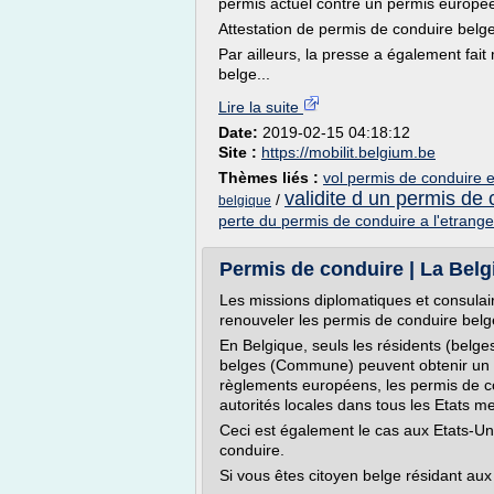
permis actuel contre un permis européen
Attestation de permis de conduire belge
Par ailleurs, la presse a également fai
belge...
Lire la suite
Date:
2019-02-15 04:18:12
Site :
https://mobilit.belgium.be
Thèmes liés :
vol permis de conduire et
validite d un permis de
/
belgique
perte du permis de conduire a l'etrange
Permis de conduire | La Belg
Les missions diplomatiques et consulai
renouveler les permis de conduire belg
En Belgique, seuls les résidents (belges
belges (Commune) peuvent obtenir un
règlements européens, les permis de co
autorités locales dans tous les Etats 
Ceci est également le cas aux Etats-Unis
conduire.
Si vous êtes citoyen belge résidant aux