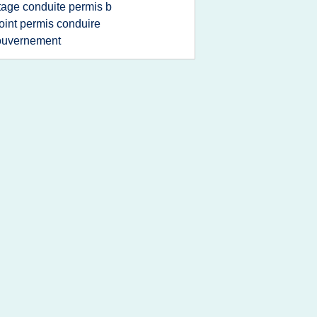
tage conduite permis b
oint permis conduire
ouvernement