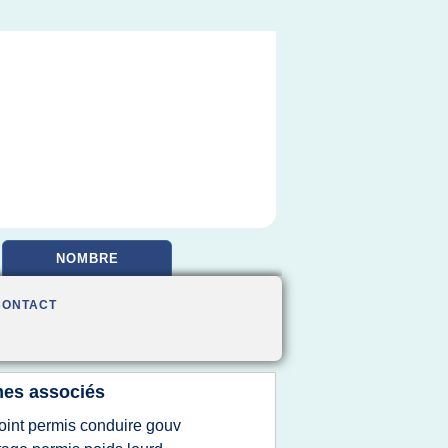
NOMBRE
CONTACT
es associés
oint permis conduire gouv