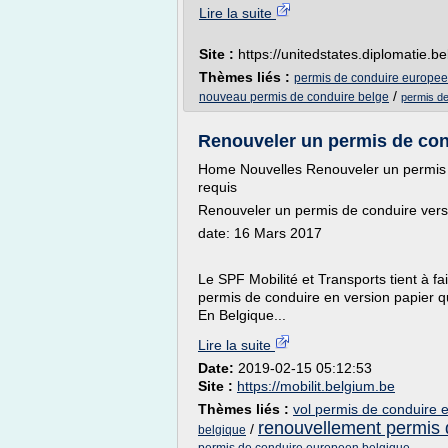
Lire la suite
Site :
https://unitedstates.diplomatie.b
Thèmes liés :
permis de conduire europeen
/
nouveau permis de conduire belge
permis de
Renouveler un permis de cond
Home Nouvelles Renouveler un permis d
requis
Renouveler un permis de conduire vers
date: 16 Mars 2017
Le SPF Mobilité et Transports tient à f
permis de conduire en version papier q
En Belgique...
Lire la suite
Date:
2019-02-15 05:12:53
Site :
https://mobilit.belgium.be
Thèmes liés :
vol permis de conduire et
renouvellement permis 
/
belgique