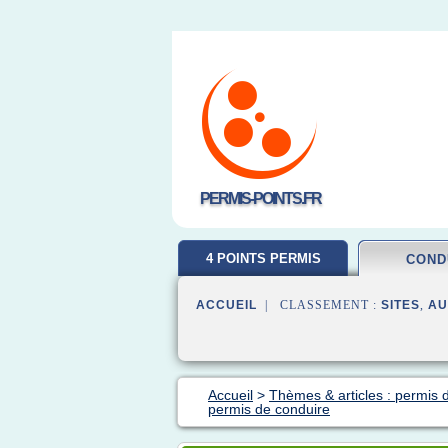
PERMIS-POINTS.FR
4 POINTS PERMIS
COND
ACCUEIL
| CLASSEMENT :
SITES
,
AU
Accueil
>
Thèmes & articles : permis 
permis de conduire