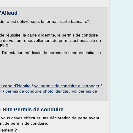
'Alleud
uire est délivré sous le format "carte bancaire".
de réussite, la carte d'identité, le permis de conduire
u de vol, un renouvellement de permis est possible en
25EUR.
'attestation médicale, le permis de conduire initial, la
 carte d'identite
/
vol permis de conduire a l'etranger
/
r
/
permis de conduire photo identite
/
vol permis de
- Site Permis de conduire
 vous devez effectuer une déclaration de perte avant
t de permis de conduire.
llement ?