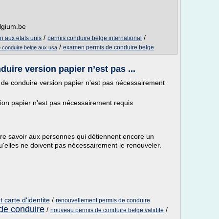
elgium.be
/
/
 aux etats unis
permis conduire belge international
/
examen permis de conduire belge
 conduire belge aux usa
uire version papier n’est pas ...
e conduire version papier n'est pas nécessairement
ion papier n'est pas nécessairement requis
aire savoir aux personnes qui détiennent encore un
u'elles ne doivent pas nécessairement le renouveler.
 carte d'identite
/
renouvellement permis de conduire
de conduire
/
/
nouveau permis de conduire belge validite