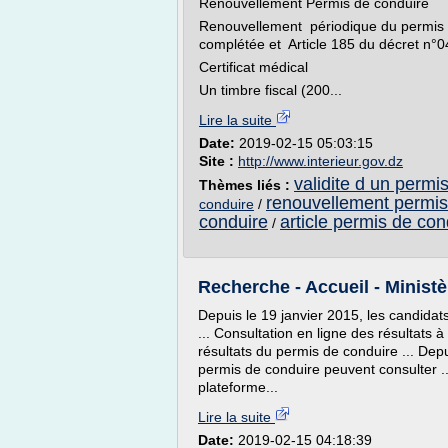
Renouvellement Permis de conduire
Renouvellement périodique du permis de
complétée et Article 185 du décret n°
Certificat médical
Un timbre fiscal (200...
Lire la suite
Date:
2019-02-15 05:03:15
Site :
http://www.interieur.gov.dz
validite d un permi
Thèmes liés :
renouvellement permis
conduire
/
conduire
article permis de con
/
Recherche - Accueil - Ministèr
Depuis le 19 janvier 2015, les candidat
... Consultation en ligne des résultats 
résultats du permis de conduire ... Depu
permis de conduire peuvent consulter .
plateforme...
Lire la suite
Date:
2019-02-15 04:18:39