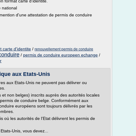
 format carte d'identité.
 national
t mention d'une attestation de permis de conduire
 carte d'identite
/
renouvellement permis de conduire
 conduire
/
permis de conduire europeen echange
/
r
ique aux Etats-Unis
res aux Etats-Unis ne peuvent pas délivrer ou
es.
 et non belges) inscrits auprès des autorités locales
 permis de conduire belge. Conformément aux
nduire européens sont toujours délivrés par les
membres.
 où les autorités de l'Etat délivrent les permis de
 Etats-Unis, vous devez...