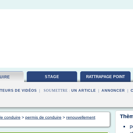
STAGE
RATTRAPAGE POINT
UIRE
TEURS DE VIDÉOS
| SOUMETTRE :
UN ARTICLE
|
ANNONCER
|
Thèm
de conduire
>
permis de conduire
>
renouvellement
p