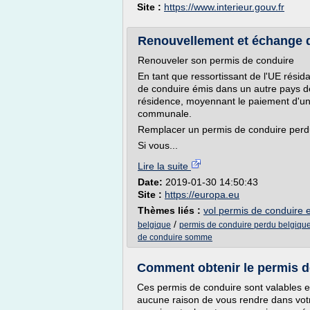
Site :
https://www.interieur.gouv.fr
Renouvellement et échange d
Renouveler son permis de conduire
En tant que ressortissant de l'UE résid
de conduire émis dans un autre pays d
résidence, moyennant le paiement d'un
communale.
Remplacer un permis de conduire per
Si vous...
Lire la suite
Date:
2019-01-30 14:50:43
Site :
https://europa.eu
Thèmes liés :
vol permis de conduire et
/
belgique
permis de conduire perdu belgiqu
de conduire somme
Comment obtenir le permis d
Ces permis de conduire sont valables en
aucune raison de vous rendre dans vot