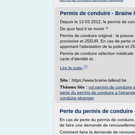
permis de conduire europeen belgique
Permis de conduire - Braine l
Depuis le 13.03.2012, le permis de cond
De quoi faut-il se munir ?
Permis de conduire original : la preuve 
provisoire et 25EUR. En cas de perte o
apportant l'attestation de la police et 
Permis de conduire sélection médicale : l
carte d'identité et...
Lire la suite
Site :
https://www.braine-lalleud.be
Thèmes liés :
vol permis de conduire et
perte du permis de conduire a l'etrange
conduire etranger
Perte du permis de conduire 
En cas de perte du permis de conduire,
de faire une demande de renouvellemen
Comment faire la demande de renouve