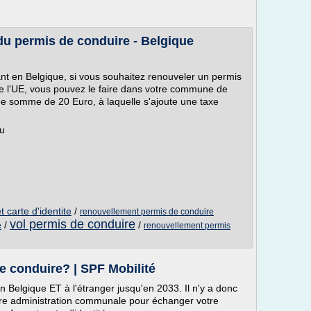
u permis de conduire - Belgique
ant en Belgique, si vous souhaitez renouveler un permis
e l'UE, vous pouvez le faire dans votre commune de
e somme de 20 Euro, à laquelle s'ajoute une taxe
du
 carte d'identite
/
renouvellement permis de conduire
vol permis de conduire
/
/
e
renouvellement permis
e conduire? | SPF Mobilité
 Belgique ET à l'étranger jusqu'en 2033. Il n'y a donc
re administration communale pour échanger votre