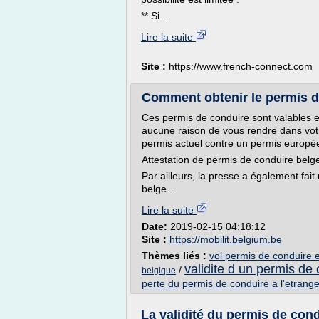
** Si...
Lire la suite
Site :
https://www.french-connect.com
Comment obtenir le permis d
Ces permis de conduire sont valables en
aucune raison de vous rendre dans vot
permis actuel contre un permis européen
Attestation de permis de conduire belge
Par ailleurs, la presse a également fai
belge...
Lire la suite
Date:
2019-02-15 04:18:12
Site :
https://mobilit.belgium.be
Thèmes liés :
vol permis de conduire et
validite d un permis de
/
belgique
perte du permis de conduire a l'etrange
La validité du permis de condu