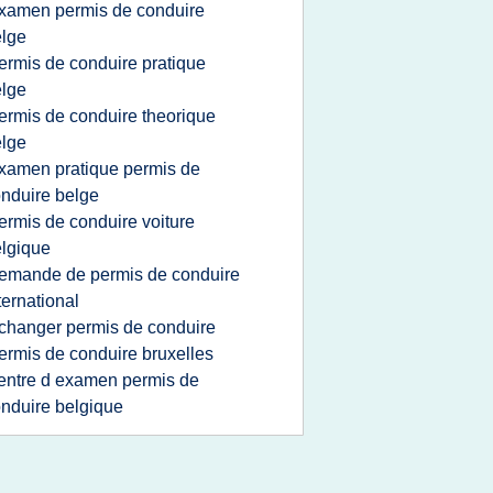
xamen permis de conduire
lge
ermis de conduire pratique
lge
ermis de conduire theorique
lge
xamen pratique permis de
nduire belge
ermis de conduire voiture
lgique
emande de permis de conduire
ternational
changer permis de conduire
ermis de conduire bruxelles
entre d examen permis de
nduire belgique