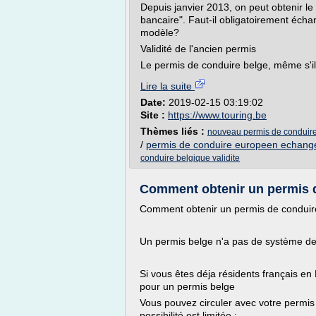
Depuis janvier 2013, on peut obtenir 
bancaire". Faut-il obligatoirement éch
modèle?
Validité de l'ancien permis
Le permis de conduire belge, même s'il 
Lire la suite
Date:
2019-02-15 03:19:02
Site :
https://www.touring.be
Thèmes liés :
nouveau permis de conduire 
/
permis de conduire europeen echang
conduire belgique validite
Comment obtenir un permis d
Comment obtenir un permis de conduir
Un permis belge n'a pas de système de po
Si vous êtes déja résidents français en
pour un permis belge
Vous pouvez circuler avec votre permis 
possibilité est limitée :