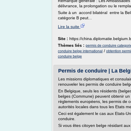
Remarque générale : Les Ambassades e
délivrance, la prolongation ou le remp
Suite à un accord bilatéral entre la Be
catégorie B peut...
Lire la suite
Site :
https://china.diplomatie.belgium.
Thèmes liés :
permis de conduire categori
/
conduire belge international
obtention permi
conduire belge
Permis de conduire | La Belg
Les missions diplomatiques et consulai
renouveler les permis de conduire belg
En Belgique, seuls les résidents (belges
belges (Commune) peuvent obtenir un
règlements européens, les permis de co
autorités locales dans tous les Etats 
Ceci est également le cas aux Etats-Unis
conduire.
Si vous êtes citoyen belge résidant aux