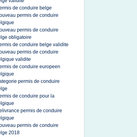
lge validite
ermis de conduire belge
ouveau permis de conduire
lgique
ouveau permis de conduire
lge obligatoire
ermis de conduire belge validite
ouveau permis de conduire
lgique validite
ermis de conduire europeen
lgique
ategorie permis de conduire
lge
ermis de conduire pour la
lgique
elivrance permis de conduire
lgique
ouveau permis de conduire
lge 2018