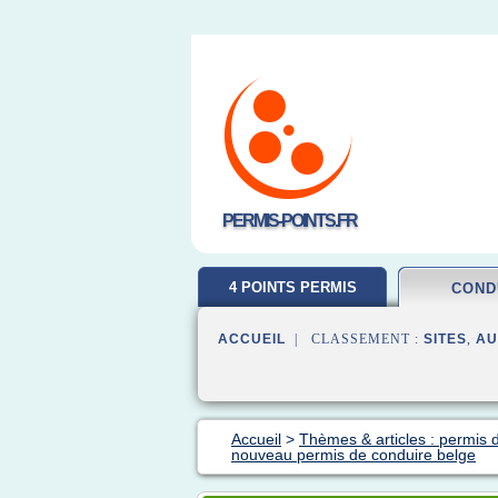
PERMIS-POINTS.FR
4 POINTS PERMIS
COND
ACCUEIL
| CLASSEMENT :
SITES
,
AU
Accueil
>
Thèmes & articles : permis 
nouveau permis de conduire belge