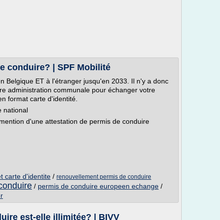
e conduire? | SPF Mobilité
 Belgique ET à l'étranger jusqu'en 2033. Il n'y a donc
re administration communale pour échanger votre
 format carte d'identité.
 national
t mention d'une attestation de permis de conduire
 carte d'identite
/
renouvellement permis de conduire
 conduire
/
permis de conduire europeen echange
/
r
ire est-elle illimitée? | BIVV