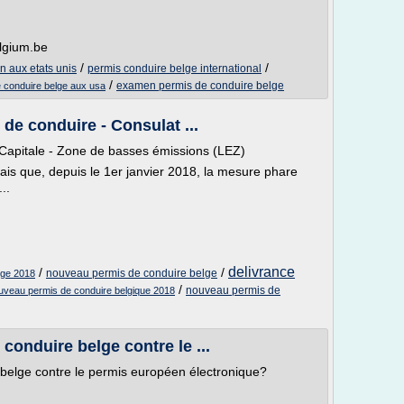
elgium.be
/
/
 aux etats unis
permis conduire belge international
/
examen permis de conduire belge
 conduire belge aux usa
 de conduire - Consulat ...
s-Capitale - Zone de basses émissions (LEZ)
ais que, depuis le 1er janvier 2018, la mesure phare
..
delivrance
/
/
nouveau permis de conduire belge
lge 2018
/
nouveau permis de
uveau permis de conduire belgique 2018
 conduire belge contre le ...
 belge contre le permis européen électronique?