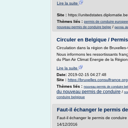
Lire la suite
Site :
https://unitedstates.diplomatie.b
Thèmes liés :
permis de conduire europeen
/
nouveau permis de conduire belge
permis de
Circuler en Belgique / Permis
Circulation dans la région de Bruxelle
Nous informons les ressortissants franç
du Plan Air Climat Energie de la Région.
Lire la suite
Date:
2019-02-15 04:27:48
Site :
https://bruxelles.consulfrance.org
Thèmes liés :
nouveau permis de conduire be
du nouveau permis de conduire
/
no
conduire belgique
Faut-il échanger le permis de
Faut-il échanger le permis de conduire
14/12/2016