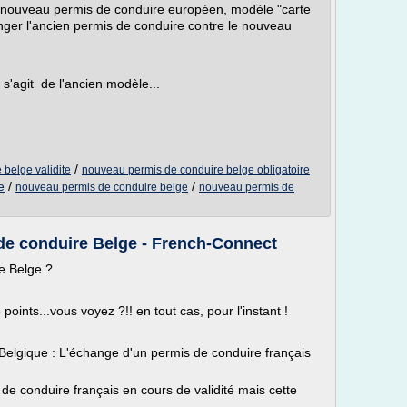
le nouveau permis de conduire européen, modèle "carte
anger l'ancien permis de conduire contre le nouveau
s'agit de l'ancien modèle...
/
belge validite
nouveau permis de conduire belge obligatoire
e
/
/
nouveau permis de conduire belge
nouveau permis de
e conduire Belge - French-Connect
e Belge ?
ints...vous voyez ?!! en tout cas, pour l'instant !
 Belgique : L'échange d'un permis de conduire français
de conduire français en cours de validité mais cette