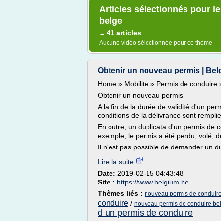
Articles sélectionnés pour l
belge
41 articles
→
Aucune vidéo sélectionnée pour ce thème
Obtenir un nouveau permis | Bel
Home » Mobilité » Permis de conduire 
Obtenir un nouveau permis
A la fin de la durée de validité d'un per
conditions de la délivrance sont remplie
En outre, un duplicata d'un permis de c
exemple, le permis a été perdu, volé, dét
Il n'est pas possible de demander un dup
Lire la suite
Date:
2019-02-15 04:43:48
Site :
https://www.belgium.be
Thèmes liés :
nouveau permis de conduire 
conduire
/
nouveau permis de conduire belg
d un permis de conduire