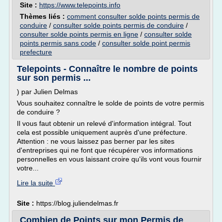
Site :
https://www.telepoints.info
Thèmes liés :
comment consulter solde points permis de
conduire
/
consulter solde points permis de conduire
/
consulter solde points permis en ligne
/
consulter solde
points permis sans code
/
consulter solde point permis
prefecture
Telepoints - Connaître le nombre de points
sur son permis ...
) par Julien Delmas
Vous souhaitez connaître le solde de points de votre permis
de conduire ?
Il vous faut obtenir un relevé d'information intégral. Tout
cela est possible uniquement auprès d'une préfecture.
Attention : ne vous laissez pas berner par les sites
d'entreprises qui ne font que récupérer vos informations
personnelles en vous laissant croire qu'ils vont vous fournir
votre...
Lire la suite
Site :
https://blog.juliendelmas.fr
Combien de Points sur mon Permis de