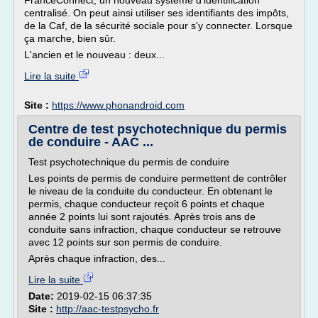
FranceConnect, un nouveau système d'identification
centralisé. On peut ainsi utiliser ses identifiants des impôts,
de la Caf, de la sécurité sociale pour s'y connecter. Lorsque
ça marche, bien sûr.
L'ancien et le nouveau : deux...
Lire la suite
Site :
https://www.phonandroid.com
Centre de test psychotechnique du permis
de conduire - AAC ...
Test psychotechnique du permis de conduire
Les points de permis de conduire permettent de contrôler
le niveau de la conduite du conducteur. En obtenant le
permis, chaque conducteur reçoit 6 points et chaque
année 2 points lui sont rajoutés. Après trois ans de
conduite sans infraction, chaque conducteur se retrouve
avec 12 points sur son permis de conduire.
Après chaque infraction, des...
Lire la suite
Date:
2019-02-15 06:37:35
Site :
http://aac-testpsycho.fr