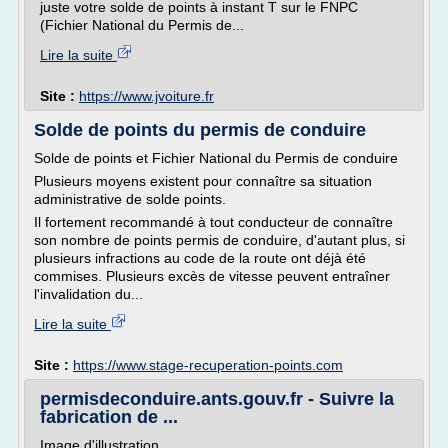
juste votre solde de points à instant T sur le FNPC
(Fichier National du Permis de...
Lire la suite
Site :
https://www.jvoiture.fr
Solde de points du permis de conduire
Solde de points et Fichier National du Permis de conduire
Plusieurs moyens existent pour connaître sa situation
administrative de solde points.
Il fortement recommandé à tout conducteur de connaître
son nombre de points permis de conduire, d'autant plus, si
plusieurs infractions au code de la route ont déjà été
commises. Plusieurs excès de vitesse peuvent entraîner
l'invalidation du...
Lire la suite
Site :
https://www.stage-recuperation-points.com
permisdeconduire.ants.gouv.fr - Suivre la
fabrication de ...
Image d'illustration