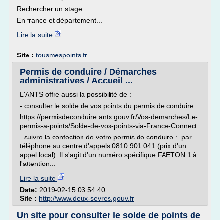
Rechercher un stage
En france et département...
Lire la suite
Site :
tousmespoints.fr
Permis de conduire / Démarches
administratives / Accueil ...
L'ANTS offre aussi la possibilité de :
- consulter le solde de vos points du permis de conduire :
https://permisdeconduire.ants.gouv.fr/Vos-demarches/Le-
permis-a-points/Solde-de-vos-points-via-France-Connect
- suivre la confection de votre permis de conduire : par
téléphone au centre d'appels 0810 901 041 (prix d'un
appel local). Il s'agit d'un numéro spécifique FAETON 1 à
l'attention...
Lire la suite
Date:
2019-02-15 03:54:40
Site :
http://www.deux-sevres.gouv.fr
Un site pour consulter le solde de points de