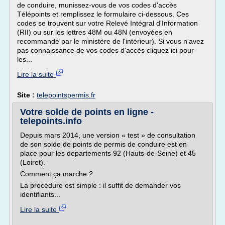
de conduire, munissez-vous de vos codes d'accès
Télépoints et remplissez le formulaire ci-dessous. Ces
codes se trouvent sur votre Relevé Intégral d'Information
(RII) ou sur les lettres 48M ou 48N (envoyées en
recommandé par le ministère de l'intérieur). Si vous n'avez
pas connaissance de vos codes d'accès cliquez ici pour
les...
Lire la suite
Site :
telepointspermis.fr
Votre solde de points en ligne -
telepoints.info
Depuis mars 2014, une version « test » de consultation
de son solde de points de permis de conduire est en
place pour les departements 92 (Hauts-de-Seine) et 45
(Loiret).
Comment ça marche ?
La procédure est simple : il suffit de demander vos
identifiants...
Lire la suite