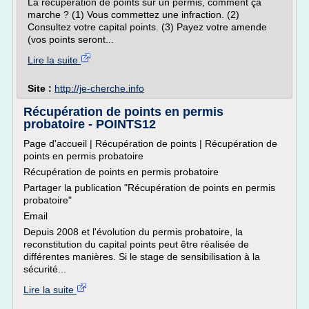
La récupération de points sur un permis, comment ça
marche ? (1) Vous commettez une infraction. (2)
Consultez votre capital points. (3) Payez votre amende
(vos points seront...
Lire la suite
Site :
http://je-cherche.info
Récupération de points en permis
probatoire - POINTS12
Page d'accueil | Récupération de points | Récupération de
points en permis probatoire
Récupération de points en permis probatoire
Partager la publication "Récupération de points en permis
probatoire"
Email
Depuis 2008 et l'évolution du permis probatoire, la
reconstitution du capital points peut être réalisée de
différentes manières. Si le stage de sensibilisation à la
sécurité...
Lire la suite