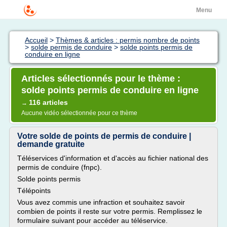
Menu
Accueil
>
Thèmes & articles : permis nombre de points
>
solde permis de conduire
>
solde points permis de
conduire en ligne
Articles sélectionnés pour le thème :
solde points permis de conduire en ligne
116 articles
→
Aucune vidéo sélectionnée pour ce thème
Votre solde de points de permis de conduire |
demande gratuite
Téléservices d'information et d'accès au fichier national des
permis de conduire (fnpc).
Solde points permis
Télépoints
Vous avez commis une infraction et souhaitez savoir
combien de points il reste sur votre permis. Remplissez le
formulaire suivant pour accéder au téléservice.