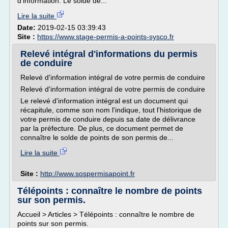
d'information. Le solde de...
Lire la suite
Date:
2019-02-15 03:39:43
Site :
https://www.stage-permis-a-points-sysco.fr
Relevé intégral d'informations du permis
de conduire
Relevé d'information intégral de votre permis de conduire
Relevé d'information intégral de votre permis de conduire
Le relevé d'information intégral est un document qui
récapitule, comme son nom l'indique, tout l'historique de
votre permis de conduire depuis sa date de délivrance
par la préfecture. De plus, ce document permet de
connaître le solde de points de son permis de...
Lire la suite
Site :
http://www.sospermisapoint.fr
Télépoints : connaître le nombre de points
sur son permis.
Accueil > Articles > Télépoints : connaître le nombre de
points sur son permis.