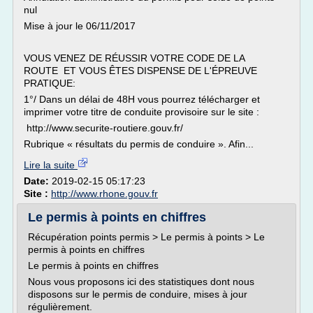
nul
Mise à jour le 06/11/2017
VOUS VENEZ DE RÉUSSIR VOTRE CODE DE LA
ROUTE ET VOUS ÊTES DISPENSE DE L'ÉPREUVE
PRATIQUE:
1°/ Dans un délai de 48H vous pourrez télécharger et
imprimer votre titre de conduite provisoire sur le site :
http://www.securite-routiere.gouv.fr/
Rubrique « résultats du permis de conduire ». Afin...
Lire la suite
Date:
2019-02-15 05:17:23
Site :
http://www.rhone.gouv.fr
Le permis à points en chiffres
Récupération points permis > Le permis à points > Le
permis à points en chiffres
Le permis à points en chiffres
Nous vous proposons ici des statistiques dont nous
disposons sur le permis de conduire, mises à jour
régulièrement.