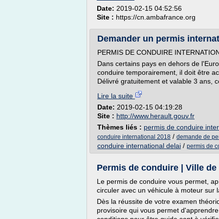
Date:
2019-02-15 04:52:56
Site :
https://cn.ambafrance.org
Demander un permis internatio
PERMIS DE CONDUIRE INTERNATIO
Dans certains pays en dehors de l'Europ
conduire temporairement, il doit être 
Délivré gratuitement et valable 3 ans, ce
Lire la suite
Date:
2019-02-15 04:19:28
Site :
http://www.herault.gouv.fr
Thèmes liés :
permis de conduire inter
/
conduire international 2018
demande de perm
conduire international delai
/
permis de co
Permis de conduire | Ville de
Le permis de conduire vous permet, apr
circuler avec un véhicule à moteur sur l
Dès la réussite de votre examen théori
provisoire qui vous permet d'apprendre 