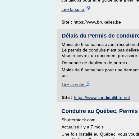
conditions pour être guide sont à vérif
Lire la suite
Site :
https://www.bruxelles.be
Délais du Permis de conduire 
Moins de 6 semaines avant réception d
Le permis de conduire n'est pas délivr
Vous recevrez un document provisoire che
Demande de duplicata de permis :
Moins de 6 semaines pour une demande 
un...
Lire la suite
Site :
https://www.candidatlibre.net
Conduire au Québec, Permis
Shutterstock.com
Actualisé il y a 7 mois
Une fois installé au Québec, vous voudr