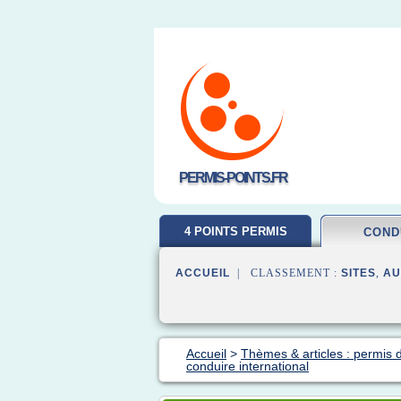
PERMIS-POINTS.FR
4 POINTS PERMIS
COND
ACCUEIL
| CLASSEMENT :
SITES
,
AU
Accueil
>
Thèmes & articles : permis 
conduire international