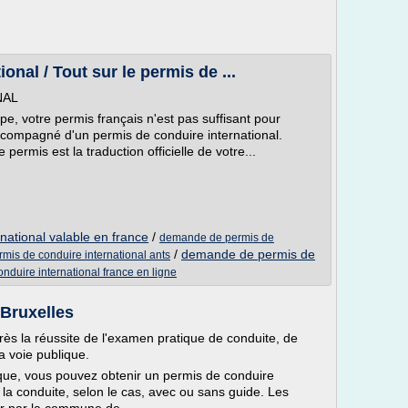
nal / Tout sur le permis de ...
NAL
e, votre permis français n'est pas suffisant pour
accompagné d'un permis de conduire international.
 permis est la traduction officielle de votre...
national valable en france
/
demande de permis de
/
demande de permis de
is de conduire international ants
nduire international france en ligne
 Bruxelles
ès la réussite de l'examen pratique de conduite, de
a voie publique.
que, vous pouvez obtenir un permis de conduire
la conduite, selon le cas, avec ou sans guide. Les