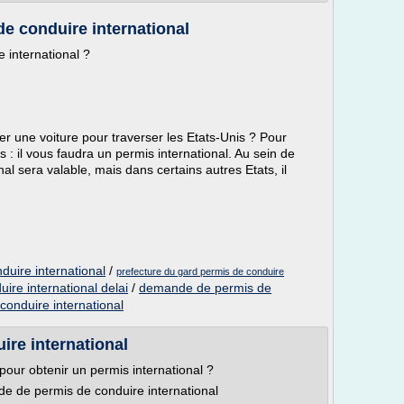
e conduire international
 international ?
er une voiture pour traverser les Etats-Unis ? Pour
s : il vous faudra un permis international. Au sein de
l sera valable, mais dans certains autres Etats, il
duire international
/
prefecture du gard permis de conduire
re international delai
/
demande de permis de
conduire international
re international
our obtenir un permis international ?
e de permis de conduire international