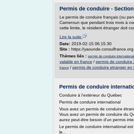
Permis de conduire - Section
Le permis de conduire français (ou perm
Cameroun que pendant trois mois à compt
cette limite, le résident étranger doit c
Lire la suite
Date:
2019-02-15 06:15:30
Site :
https://yaounde.consulfrance.org
Thèmes liés :
permis de conduire internation
valable en france
/
permis de conduire i
/
permis de conduire etranger en 
france
Permis de conduire internati
Conduire à l'extérieur du Québec
Permis de conduire international
Vous avez un permis de conduire étrang
Vous avez un permis de conduire du Qu
aurez peut-être besoin d'un permis inte
Le permis de conduire international es
le...