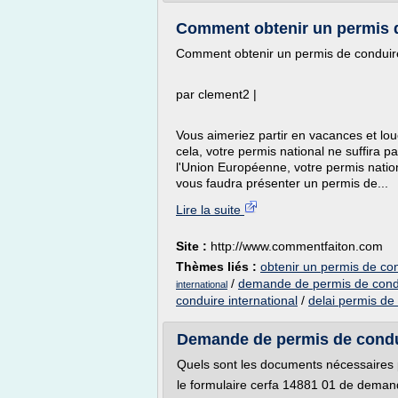
Comment obtenir un permis d
Comment obtenir un permis de conduire
par clement2 |
Vous aimeriez partir en vacances et lou
cela, votre permis national ne suffira pa
l'Union Européenne, votre permis nationa
vous faudra présenter un permis de...
Lire la suite
Site :
http://www.commentfaiton.com
Thèmes liés :
obtenir un permis de con
/
demande de permis de condui
international
conduire international
/
delai permis de 
Demande de permis de condui
Quels sont les documents nécessaires p
le formulaire cerfa 14881 01 de demand