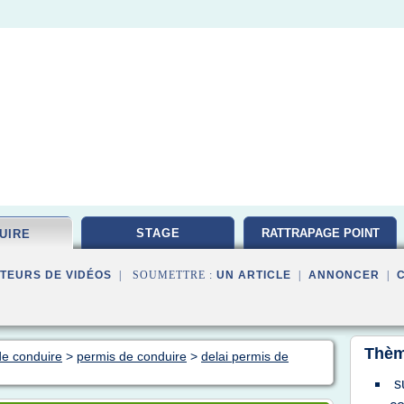
STAGE
RATTRAPAGE POINT
UIRE
TEURS DE VIDÉOS
| SOUMETTRE :
UN ARTICLE
|
ANNONCER
|
Thèm
de conduire
>
permis de conduire
>
delai permis de
s