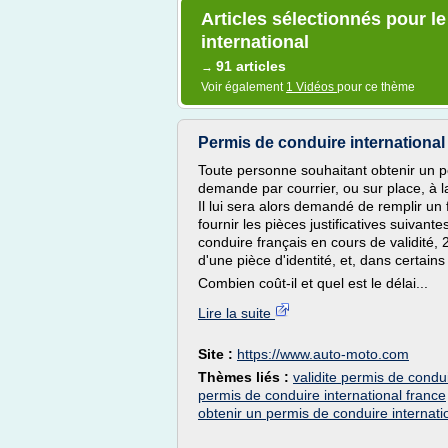
Articles sélectionnés pour l
international
91 articles
→
Voir également
1 Vidéos
pour ce thème
Permis de conduire international 
Toute personne souhaitant obtenir un pe
demande par courrier, ou sur place, à 
Il lui sera alors demandé de remplir un 
fournir les pièces justificatives suivan
conduire français en cours de validité, 
d'une pièce d'identité, et, dans certains 
Combien coût-il et quel est le délai...
Lire la suite
Site :
https://www.auto-moto.com
Thèmes liés :
validite permis de condui
permis de conduire international france
obtenir un permis de conduire internati