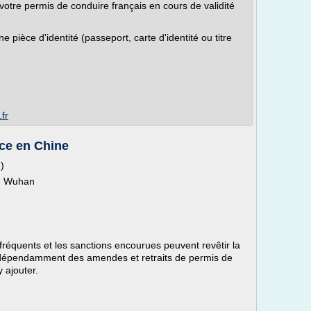
otre permis de conduire français en cours de validité
 pièce d'identité (passeport, carte d'identité ou titre
fr
nce en Chine
)
 - Wuhan
 fréquents et les sanctions encourues peuvent revêtir la
dépendamment des amendes et retraits de permis de
y ajouter.