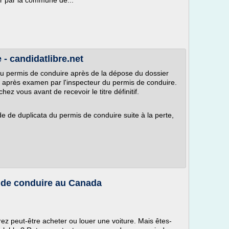
ier par la commune de...
- candidatlibre.net
u permis de conduire après de la dépose du dossier
é après examen par l'inspecteur du permis de conduire.
z vous avant de recevoir le titre définitif.
de duplicata du permis de conduire suite à la perte,
 de conduire au Canada
ez peut-être acheter ou louer une voiture. Mais êtes-