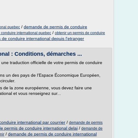
/
demande de permis de conduire
ional quebec
/
conduire international quebec
obtenir un permis de conduire
 de conduire international depuis l'etranger
nal : Conditions, démarches ...
 une traduction officielle de votre permis de conduire
ans un des pays de l'Espace Économique Européen,
circuler.
rs de la zone européenne, vous devez faire une
ional et vous renseignez sur...
nduire international par courrier
/
demande de permis
 permis de conduire international delai
/
demande de
/
demande de permis de conduire international
nir