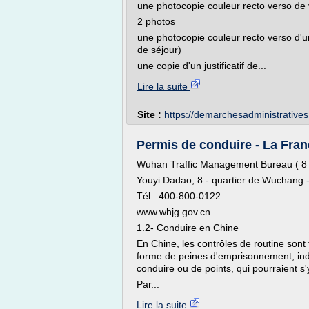
une photocopie couleur recto verso de v
2 photos
une photocopie couleur recto verso d'une
de séjour)
une copie d'un justificatif de...
Lire la suite
Site :
https://demarchesadministratives.
Permis de conduire - La Fra
Wuhan Traffic Management Bureau ( 8 
Youyi Dadao, 8 - quartier de Wuchang
Tél : 400-800-0122
www.whjg.gov.cn
1.2- Conduire en Chine
En Chine, les contrôles de routine sont
forme de peines d'emprisonnement, in
conduire ou de points, qui pourraient s'
Par...
Lire la suite