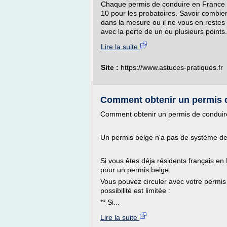
Chaque permis de conduire en France es
10 pour les probatoires. Savoir combien
dans la mesure ou il ne vous en rest
avec la perte de un ou plusieurs points. 
Lire la suite
Site :
https://www.astuces-pratiques.fr
Comment obtenir un permis d
Comment obtenir un permis de conduir
Un permis belge n'a pas de système de po
Si vous êtes déja résidents français en
pour un permis belge
Vous pouvez circuler avec votre permis 
possibilité est limitée :
** Si...
Lire la suite