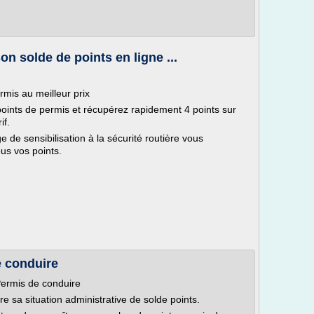
n solde de points en ligne ...
mis au meilleur prix
oints de permis et récupérez rapidement 4 points sur
if.
de sensibilisation à la sécurité routière vous
us vos points.
e conduire
 Permis de conduire
e sa situation administrative de solde points.