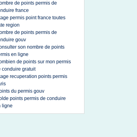
ombre de points permis de
nduire france
tage permis point france toutes
te region
ombre de points permis de
nduire gouv
onsulter son nombre de points
rmis en ligne
ombien de points sur mon permis
 conduire gratuit
tage recuperation points permis
ris
oints du permis gouv
olde points permis de conduire
 ligne