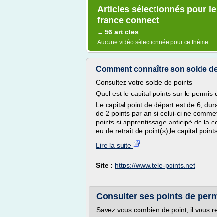
Articles sélectionnés pour l
france connect
56 articles
→
Aucune vidéo sélectionnée pour ce thème
Comment connaître son solde de
Consultez votre solde de points
Quel est le capital points sur le permis
Le capital point de départ est de 6, du
de 2 points par an si celui-ci ne comme
points si apprentissage anticipé de la con
eu de retrait de point(s),le capital poin
Lire la suite
Site :
https://www.tele-points.net
Consulter ses points de permi
Savez vous combien de point, il vous r