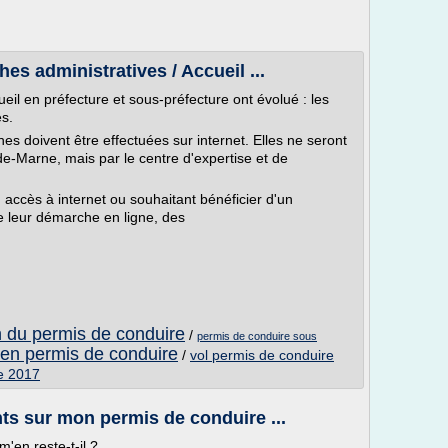
s administratives / Accueil ...
cueil en préfecture et sous-préfecture ont évolué : les
s.
 doivent être effectuées sur internet. Elles ne seront
-de-Marne, mais par le centre d'expertise et de
accès à internet ou souhaitant bénéficier d'un
 leur démarche en ligne, des
n du permis de conduire
/
permis de conduire sous
en permis de conduire
/
vol permis de conduire
e 2017
nts sur mon permis de conduire ...
en reste-t-il ?