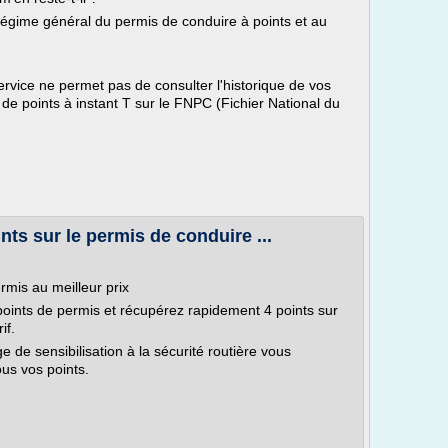
 régime général du permis de conduire à points et au
ervice ne permet pas de consulter l'historique de vos
e de points à instant T sur le FNPC (Fichier National du
ts sur le permis de conduire ...
rmis au meilleur prix
oints de permis et récupérez rapidement 4 points sur
if.
de sensibilisation à la sécurité routière vous
us vos points.