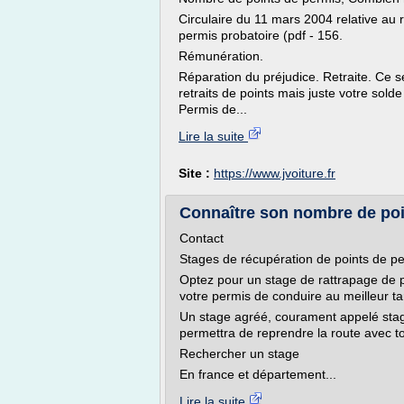
Circulaire du 11 mars 2004 relative au
permis probatoire (pdf - 156.
Rémunération.
Réparation du préjudice. Retraite. Ce s
retraits de points mais juste votre sold
Permis de...
Lire la suite
Site :
https://www.jvoiture.fr
Connaître son nombre de poin
Contact
Stages de récupération de points de pe
Optez pour un stage de rattrapage de p
votre permis de conduire au meilleur tar
Un stage agréé, courament appelé stage 
permettra de reprendre la route avec to
Rechercher un stage
En france et département...
Lire la suite