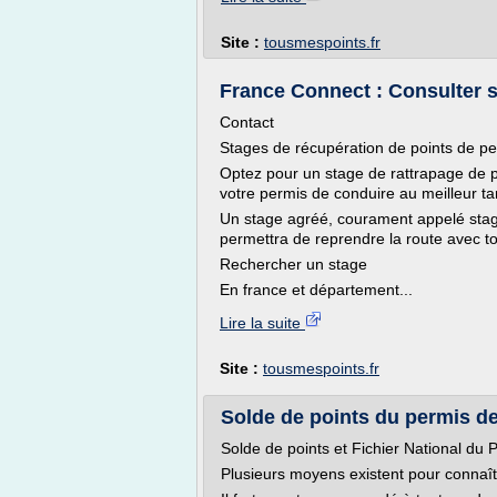
Site :
tousmespoints.fr
France Connect : Consulter so
Contact
Stages de récupération de points de per
Optez pour un stage de rattrapage de p
votre permis de conduire au meilleur tar
Un stage agréé, courament appelé stage 
permettra de reprendre la route avec to
Rechercher un stage
En france et département...
Lire la suite
Site :
tousmespoints.fr
Solde de points du permis d
Solde de points et Fichier National du
Plusieurs moyens existent pour connaîtr