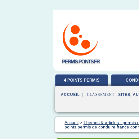
PERMIS-POINTS.FR
4 POINTS PERMIS
COND
ACCUEIL
| CLASSEMENT :
SITES
,
AU
Accueil
>
Thèmes & articles : permis 
points permis de conduire france con