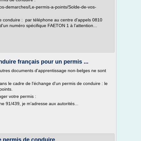
/Vos-demarches/Le-permis-a-points/Solde-de-vos-
de conduire : par téléphone au centre d'appels 0810
it d'un numéro spécifique FAETON 1 à l'attention...
duire français pour un permis ...
 autres documents d'apprentissage non-belges ne sont
ns le cadre de l'échange d'un permis de conduire : le
points.
ger votre permis :
ne 91/439, je m'adresse aux autorités...
e permis de conduire