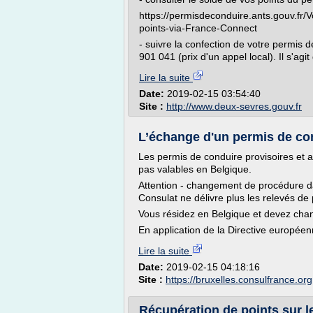
https://permisdeconduire.ants.gouv.fr
points-via-France-Connect
- suivre la confection de votre permis 
901 041 (prix d'un appel local). Il s'ag
Lire la suite
Date:
2019-02-15 03:54:40
Site :
http://www.deux-sevres.gouv.fr
L’échange d'un permis de con
Les permis de conduire provisoires et
pas valables en Belgique.
Attention - changement de procédure da
Consulat ne délivre plus les relevés de 
Vous résidez en Belgique et devez chan
En application de la Directive européen
Lire la suite
Date:
2019-02-15 04:18:16
Site :
https://bruxelles.consulfrance.org
Récupération de points sur l