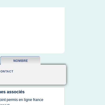
NOMBRE
CONTACT
es associés
oint permis en ligne france