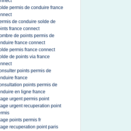
nnect
olde permis de conduire france
nnect
ermis de conduire solde de
ints france connect
ombre de points permis de
nduire france connect
olde permis france connect
olde de points via france
nnect
onsulter points permis de
nduire france
onsultation points permis de
nduire en ligne france
tage urgent permis point
tage urgent recuperation point
rmis
tage points permis fr
tage recuperation point paris